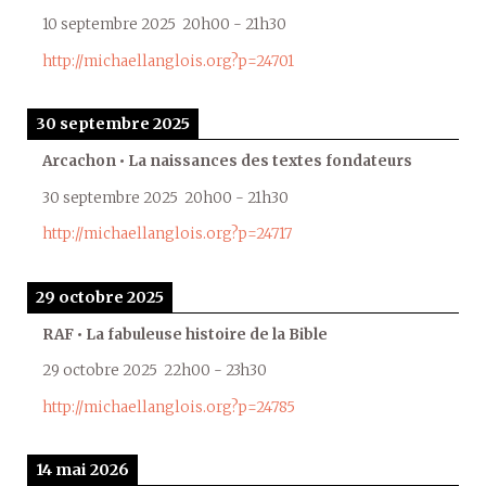
10 septembre 2025
20h00
-
21h30
http://michaellanglois.org?p=24701
30 septembre 2025
Arcachon • La naissances des textes fondateurs
30 septembre 2025
20h00
-
21h30
http://michaellanglois.org?p=24717
29 octobre 2025
RAF • La fabuleuse histoire de la Bible
29 octobre 2025
22h00
-
23h30
http://michaellanglois.org?p=24785
14 mai 2026