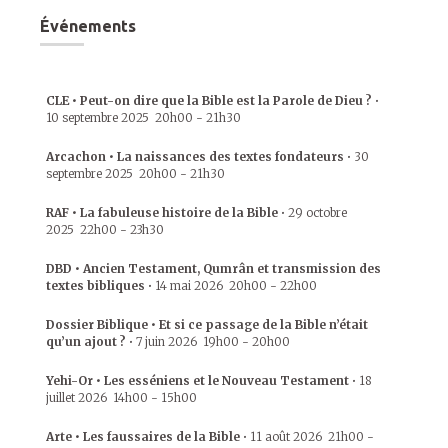
Événements
CLE • Peut-on dire que la Bible est la Parole de Dieu ?
•
10 septembre 2025
20h00
-
21h30
Arcachon • La naissances des textes fondateurs
•
30
septembre 2025
20h00
-
21h30
RAF • La fabuleuse histoire de la Bible
•
29 octobre
2025
22h00
-
23h30
DBD • Ancien Testament, Qumrân et transmission des
textes bibliques
•
14 mai 2026
20h00
-
22h00
Dossier Biblique • Et si ce passage de la Bible n’était
qu’un ajout ?
•
7 juin 2026
19h00
-
20h00
Yehi-Or • Les esséniens et le Nouveau Testament
•
18
juillet 2026
14h00
-
15h00
Arte • Les faussaires de la Bible
•
11 août 2026
21h00
-