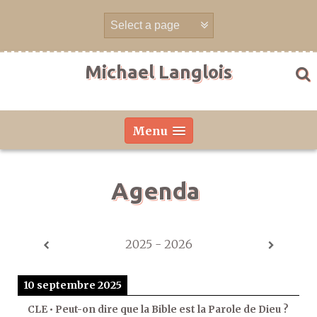
Aller
directement
au
contenu
Michael Langlois
Menu
Agenda
2025 - 2026
10 septembre 2025
CLE • Peut-on dire que la Bible est la Parole de Dieu ?