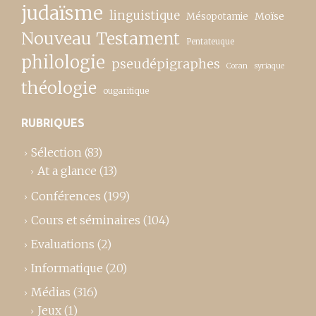
judaïsme
linguistique
Moïse
Mésopotamie
Nouveau Testament
Pentateuque
philologie
pseudépigraphes
Coran
syriaque
théologie
ougaritique
RUBRIQUES
Sélection
(83)
At a glance
(13)
Conférences
(199)
Cours et séminaires
(104)
Evaluations
(2)
Informatique
(20)
Médias
(316)
Jeux
(1)