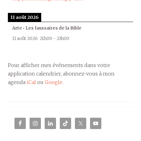
11 août 2026
Arte • Les faussaires de la Bible
11 août 2026
21h00
-
23h00
Pour afficher mes événements dans votre
application calendrier, abonnez-vous à mon
agenda
iCal
ou
Google
.