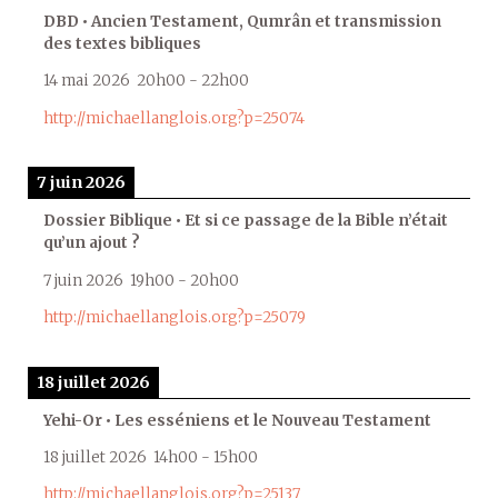
DBD • Ancien Testament, Qumrân et transmission
des textes bibliques
14 mai 2026
20h00
-
22h00
http://michaellanglois.org?p=25074
7 juin 2026
Dossier Biblique • Et si ce passage de la Bible n’était
qu’un ajout ?
7 juin 2026
19h00
-
20h00
http://michaellanglois.org?p=25079
18 juillet 2026
Yehi-Or • Les esséniens et le Nouveau Testament
18 juillet 2026
14h00
-
15h00
http://michaellanglois.org?p=25137