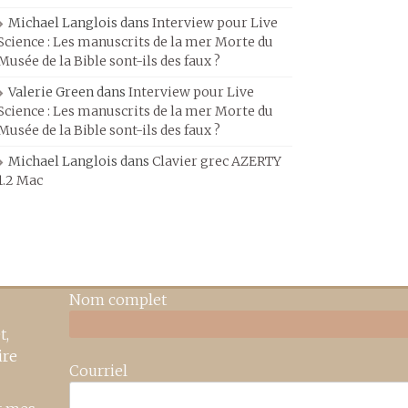
Michael Langlois
dans
Interview pour Live
Science : Les manuscrits de la mer Morte du
Musée de la Bible sont-ils des faux ?
Valerie Green
dans
Interview pour Live
Science : Les manuscrits de la mer Morte du
Musée de la Bible sont-ils des faux ?
Michael Langlois
dans
Clavier grec AZERTY
1.2 Mac
Nom complet
t,
ire
Courriel