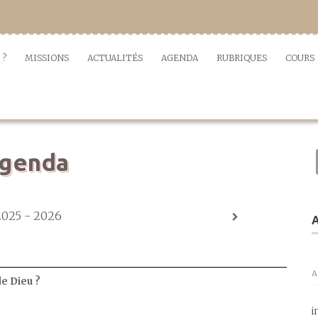
 ?
MISSIONS
ACTUALITÉS
AGENDA
RUBRIQUES
COURS
genda
2025 - 2026
A
A
de Dieu ?
i