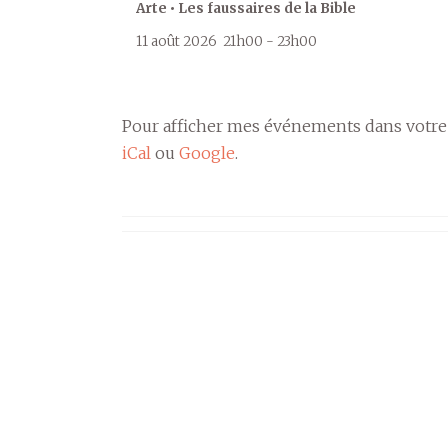
Arte • Les faussaires de la Bible
11 août 2026
21h00
-
23h00
Pour afficher mes événements dans votre
iCal
ou
Google
.