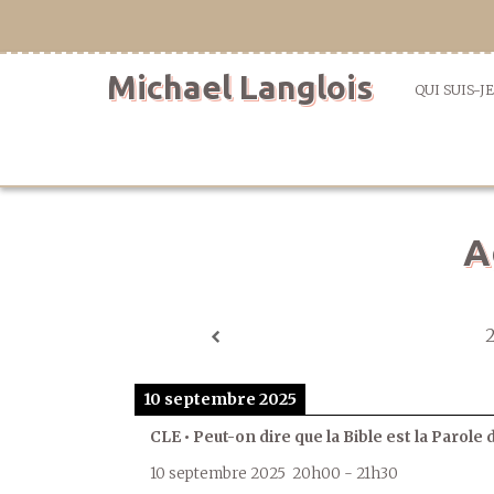
Aller
directement
au
Michael Langlois
contenu
QUI SUIS-JE
A
10 septembre 2025
CLE • Peut-on dire que la Bible est la Parole 
10 septembre 2025
20h00
-
21h30