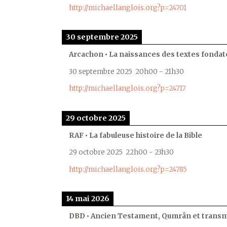
http://michaellanglois.org?p=24701
30 septembre 2025
Arcachon • La naissances des textes fondat
30 septembre 2025
20h00
-
21h30
http://michaellanglois.org?p=24717
29 octobre 2025
RAF • La fabuleuse histoire de la Bible
29 octobre 2025
22h00
-
23h30
http://michaellanglois.org?p=24785
14 mai 2026
DBD • Ancien Testament, Qumrân et transmi