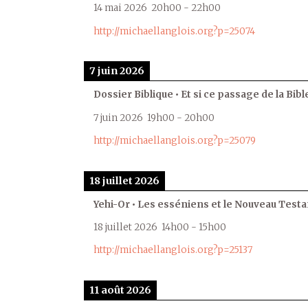
14 mai 2026
20h00
-
22h00
http://michaellanglois.org?p=25074
7 juin 2026
Dossier Biblique • Et si ce passage de la Bible
7 juin 2026
19h00
-
20h00
http://michaellanglois.org?p=25079
18 juillet 2026
Yehi-Or • Les esséniens et le Nouveau Test
18 juillet 2026
14h00
-
15h00
http://michaellanglois.org?p=25137
11 août 2026