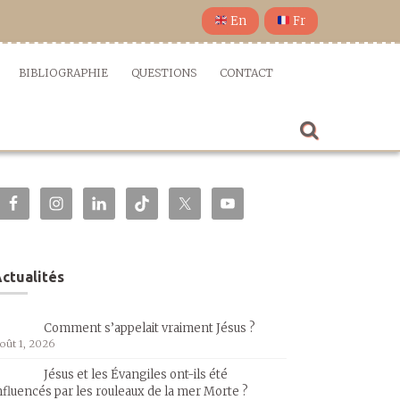
En
Fr
BIBLIOGRAPHIE
QUESTIONS
CONTACT
ctualités
Comment s’appelait vraiment Jésus ?
oût 1, 2026
Jésus et les Évangiles ont-ils été
nfluencés par les rouleaux de la mer Morte ?