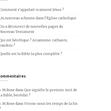
Comment s’appelait vraiment Jésus ?
Un nouveau schisme dans l’Église catholique
On a découvert de nouvelles pages du
Nouveau Testament
Qui est hérétique ? Arianisme, cathares,
vaudois ?
Quelle est la Bible la plus complète ?
Commentaires
M.Rose
dans
Que signifie le premier mot de
la Bible, beréshit ?
M.Rose
dans
Vivons-nous les temps de la fin
?