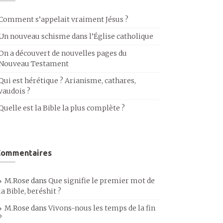
Comment s’appelait vraiment Jésus ?
Un nouveau schisme dans l’Église catholique
On a découvert de nouvelles pages du
Nouveau Testament
Qui est hérétique ? Arianisme, cathares,
vaudois ?
Quelle est la Bible la plus complète ?
Commentaires
M.Rose
dans
Que signifie le premier mot de
la Bible, beréshit ?
M.Rose
dans
Vivons-nous les temps de la fin
?