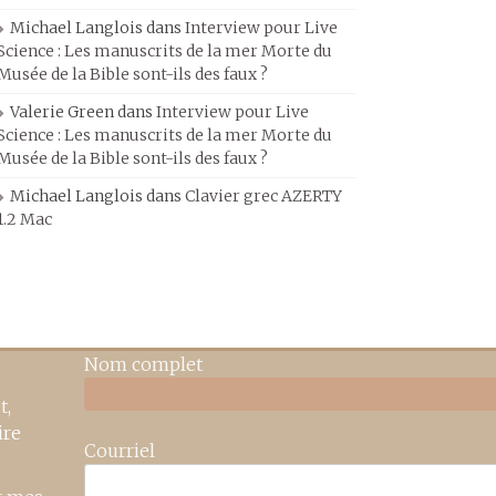
Michael Langlois
dans
Interview pour Live
Science : Les manuscrits de la mer Morte du
Musée de la Bible sont-ils des faux ?
Valerie Green
dans
Interview pour Live
Science : Les manuscrits de la mer Morte du
Musée de la Bible sont-ils des faux ?
Michael Langlois
dans
Clavier grec AZERTY
1.2 Mac
Nom complet
t,
ire
Courriel