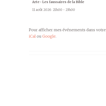
Arte • Les faussaires de la Bible
11 août 2026
21h00
-
23h00
Pour afficher mes événements dans votre
iCal
ou
Google
.