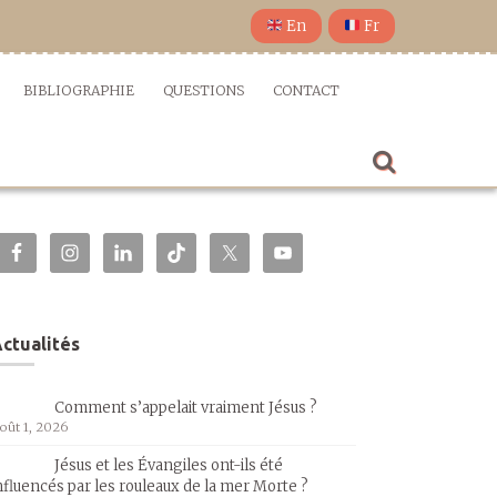
En
Fr
BIBLIOGRAPHIE
QUESTIONS
CONTACT
ctualités
Comment s’appelait vraiment Jésus ?
oût 1, 2026
Jésus et les Évangiles ont-ils été
nfluencés par les rouleaux de la mer Morte ?