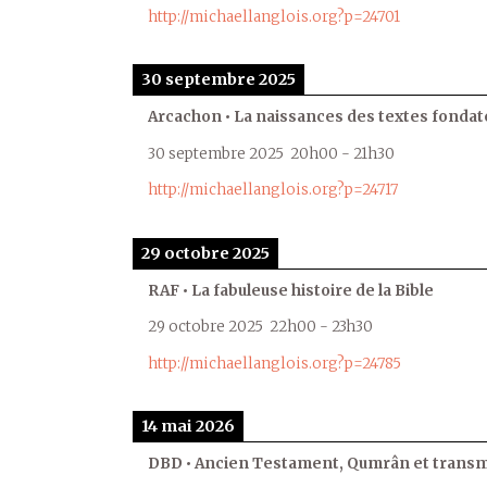
http://michaellanglois.org?p=24701
30 septembre 2025
Arcachon • La naissances des textes fondat
30 septembre 2025
20h00
-
21h30
http://michaellanglois.org?p=24717
29 octobre 2025
RAF • La fabuleuse histoire de la Bible
29 octobre 2025
22h00
-
23h30
http://michaellanglois.org?p=24785
14 mai 2026
DBD • Ancien Testament, Qumrân et transmi