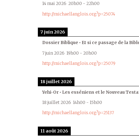
14 mai 2026
20h00
-
22h00
http://michaellanglois.org?p=25074
7 juin 2026
Dossier Biblique • Et si ce passage de la Bible
7 juin 2026
19h00
-
20h00
http://michaellanglois.org?p=25079
18 juillet 2026
Yehi-Or • Les esséniens et le Nouveau Test
18 juillet 2026
14h00
-
15h00
http://michaellanglois.org?p=25137
11 août 2026