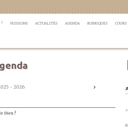
 ?
MISSIONS
ACTUALITÉS
AGENDA
RUBRIQUES
COURS
genda
2025 - 2026
A
A
de Dieu ?
i