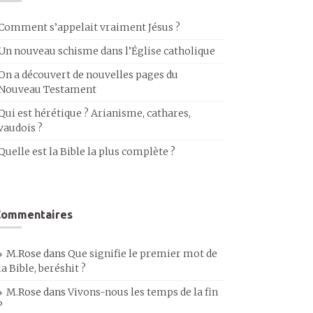
Comment s’appelait vraiment Jésus ?
Un nouveau schisme dans l’Église catholique
On a découvert de nouvelles pages du
Nouveau Testament
Qui est hérétique ? Arianisme, cathares,
vaudois ?
Quelle est la Bible la plus complète ?
Commentaires
M.Rose
dans
Que signifie le premier mot de
la Bible, beréshit ?
M.Rose
dans
Vivons-nous les temps de la fin
?