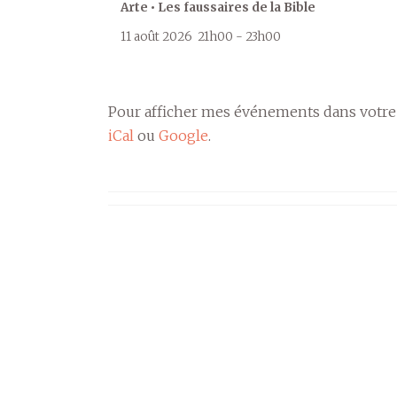
Arte • Les faussaires de la Bible
11 août 2026
21h00
-
23h00
Pour afficher mes événements dans votre
iCal
ou
Google
.