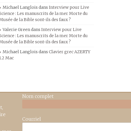
Michael Langlois
dans
Interview pour Live
Science : Les manuscrits de la mer Morte du
Musée de la Bible sont-ils des faux ?
Valerie Green
dans
Interview pour Live
Science : Les manuscrits de la mer Morte du
Musée de la Bible sont-ils des faux ?
Michael Langlois
dans
Clavier grec AZERTY
1.2 Mac
Nom complet
t,
ire
Courriel