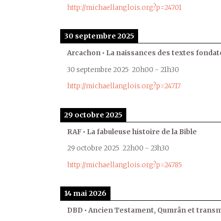
http://michaellanglois.org?p=24701
30 septembre 2025
Arcachon • La naissances des textes fondat
30 septembre 2025
20h00
-
21h30
http://michaellanglois.org?p=24717
29 octobre 2025
RAF • La fabuleuse histoire de la Bible
29 octobre 2025
22h00
-
23h30
http://michaellanglois.org?p=24785
14 mai 2026
DBD • Ancien Testament, Qumrân et transmi