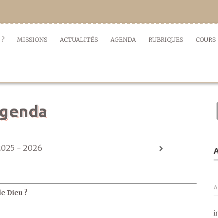
 ?
MISSIONS
ACTUALITÉS
AGENDA
RUBRIQUES
COURS
genda
2025 - 2026
A
A
de Dieu ?
i