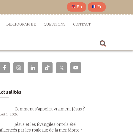
En
Fr
BIBLIOGRAPHIE
QUESTIONS
CONTACT
ctualités
Comment s’appelait vraiment Jésus ?
oût 1, 2026
Jésus et les Évangiles ont-ils été
nfluencés par les rouleaux de la mer Morte ?