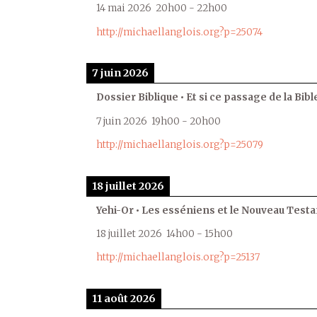
14 mai 2026
20h00
-
22h00
http://michaellanglois.org?p=25074
7 juin 2026
Dossier Biblique • Et si ce passage de la Bible
7 juin 2026
19h00
-
20h00
http://michaellanglois.org?p=25079
18 juillet 2026
Yehi-Or • Les esséniens et le Nouveau Test
18 juillet 2026
14h00
-
15h00
http://michaellanglois.org?p=25137
11 août 2026