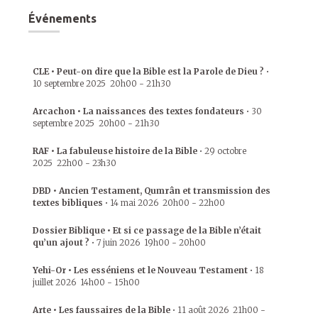
Événements
CLE • Peut-on dire que la Bible est la Parole de Dieu ?
•
10 septembre 2025
20h00
-
21h30
Arcachon • La naissances des textes fondateurs
•
30
septembre 2025
20h00
-
21h30
RAF • La fabuleuse histoire de la Bible
•
29 octobre
2025
22h00
-
23h30
DBD • Ancien Testament, Qumrân et transmission des
textes bibliques
•
14 mai 2026
20h00
-
22h00
Dossier Biblique • Et si ce passage de la Bible n’était
qu’un ajout ?
•
7 juin 2026
19h00
-
20h00
Yehi-Or • Les esséniens et le Nouveau Testament
•
18
juillet 2026
14h00
-
15h00
Arte • Les faussaires de la Bible
•
11 août 2026
21h00
-