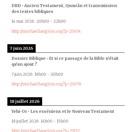
DBD • Ancien Testament, Qumrân et transmission
des textes bibliques
14 mai 2026
20h00
-
22h00
http://michaellanglois.org?p=25074
7 juin 2026
Dossier Biblique • Et si ce passage de la Bible n’était
qu’un ajout ?
7 juin 2026
19h00
-
20h00
http://michaellanglois.org?p=25079
18 juillet 2026
Yehi-Or • Les esséniens et le Nouveau Testament
18 juillet 2026
14h00
-
15h00
http://michaellanglois.org?p=25137