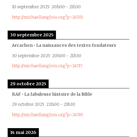
10 septembre 2025
20h00
-
21h30
http://michaellanglois.org?p=24701
30 septembre 2025
Arcachon • La naissances des textes fondateurs
30 septembre 2025
20h00
-
21h30
http://michaellanglois.org?p=24717
29 octobre 2025
RAF • La fabuleuse histoire de la Bible
29 octobre 2025
22h00
-
23h30
http://michaellanglois.org?p=24785
14 mai 2026