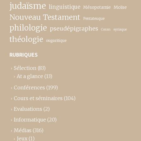
judaïsme
linguistique
Moïse
Mésopotamie
Nouveau Testament
Pentateuque
philologie
pseudépigraphes
Coran
syriaque
théologie
ougaritique
RUBRIQUES
Sélection
(83)
At a glance
(13)
Conférences
(199)
Cours et séminaires
(104)
Evaluations
(2)
Informatique
(20)
Médias
(316)
Jeux
(1)