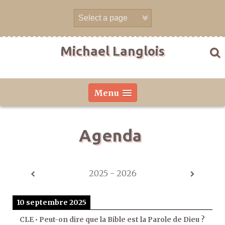
Aller
directement
au
contenu
Michael Langlois
Menu
Agenda
2025 - 2026
10 septembre 2025
CLE • Peut-on dire que la Bible est la Parole de Dieu ?