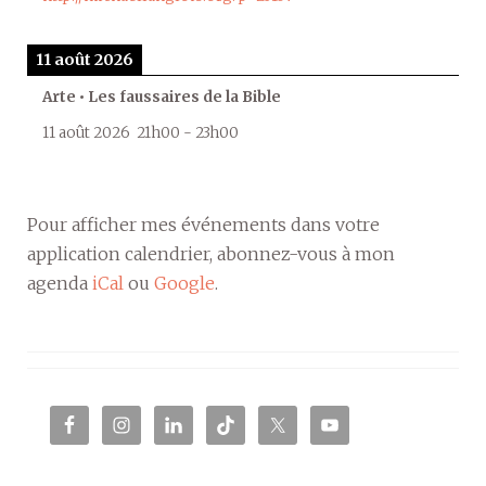
11 août 2026
Arte • Les faussaires de la Bible
11 août 2026
21h00
-
23h00
Pour afficher mes événements dans votre
application calendrier, abonnez-vous à mon
agenda
iCal
ou
Google
.