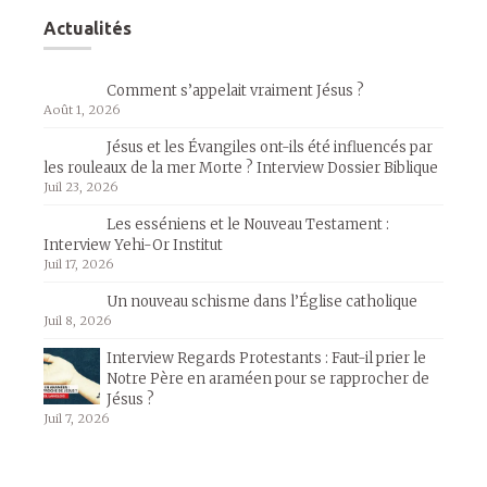
Actualités
Comment s’appelait vraiment Jésus ?
Août 1, 2026
Jésus et les Évangiles ont-ils été influencés par
les rouleaux de la mer Morte ? Interview Dossier Biblique
Juil 23, 2026
Les esséniens et le Nouveau Testament :
Interview Yehi-Or Institut
Juil 17, 2026
Un nouveau schisme dans l’Église catholique
Juil 8, 2026
Interview Regards Protestants : Faut-il prier le
Notre Père en araméen pour se rapprocher de
Jésus ?
Juil 7, 2026