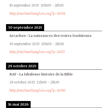
10 septembre 2025
20h00
-
21h30
http://michaellanglois.org?p=24701
30 septembre 2025
Arcachon • La naissances des textes fondateurs
30 septembre 2025
20h00
-
21h30
http://michaellanglois.org?p=24717
29 octobre 2025
RAF • La fabuleuse histoire de la Bible
29 octobre 2025
22h00
-
23h30
http://michaellanglois.org?p=24785
14 mai 2026