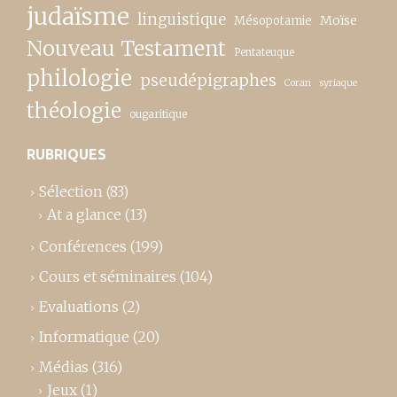
judaïsme
linguistique
Moïse
Mésopotamie
Nouveau Testament
Pentateuque
philologie
pseudépigraphes
Coran
syriaque
théologie
ougaritique
RUBRIQUES
Sélection
(83)
At a glance
(13)
Conférences
(199)
Cours et séminaires
(104)
Evaluations
(2)
Informatique
(20)
Médias
(316)
Jeux
(1)