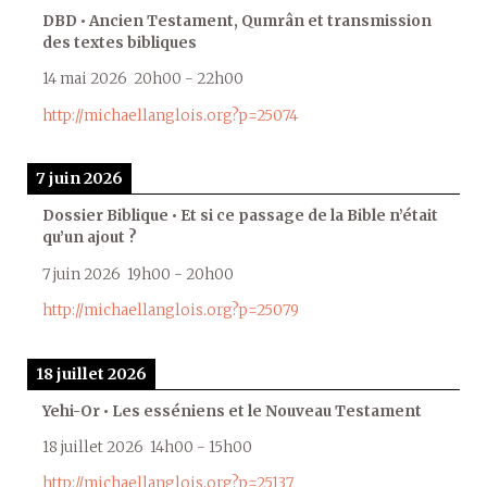
DBD • Ancien Testament, Qumrân et transmission
des textes bibliques
14 mai 2026
20h00
-
22h00
http://michaellanglois.org?p=25074
7 juin 2026
Dossier Biblique • Et si ce passage de la Bible n’était
qu’un ajout ?
7 juin 2026
19h00
-
20h00
http://michaellanglois.org?p=25079
18 juillet 2026
Yehi-Or • Les esséniens et le Nouveau Testament
18 juillet 2026
14h00
-
15h00
http://michaellanglois.org?p=25137