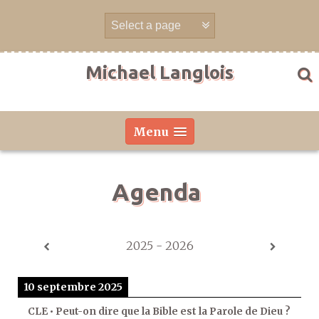
Aller
directement
au
contenu
Michael Langlois
Menu
Agenda
2025 - 2026
10 septembre 2025
CLE • Peut-on dire que la Bible est la Parole de Dieu ?