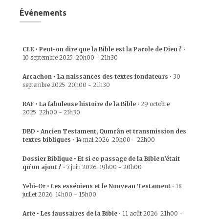
Événements
CLE • Peut-on dire que la Bible est la Parole de Dieu ?
•
10 septembre 2025
20h00
-
21h30
Arcachon • La naissances des textes fondateurs
•
30
septembre 2025
20h00
-
21h30
RAF • La fabuleuse histoire de la Bible
•
29 octobre
2025
22h00
-
23h30
DBD • Ancien Testament, Qumrân et transmission des
textes bibliques
•
14 mai 2026
20h00
-
22h00
Dossier Biblique • Et si ce passage de la Bible n’était
qu’un ajout ?
•
7 juin 2026
19h00
-
20h00
Yehi-Or • Les esséniens et le Nouveau Testament
•
18
juillet 2026
14h00
-
15h00
Arte • Les faussaires de la Bible
•
11 août 2026
21h00
-