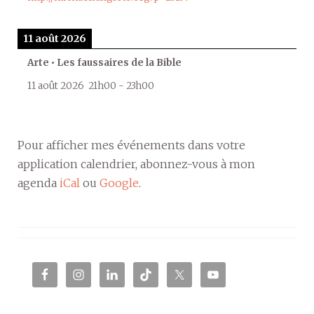
11 août 2026
Arte • Les faussaires de la Bible
11 août 2026
21h00
-
23h00
Pour afficher mes événements dans votre
application calendrier, abonnez-vous à mon
agenda
iCal
ou
Google
.