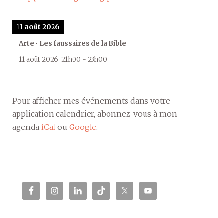
11 août 2026
Arte • Les faussaires de la Bible
11 août 2026
21h00
-
23h00
Pour afficher mes événements dans votre
application calendrier, abonnez-vous à mon
agenda
iCal
ou
Google
.