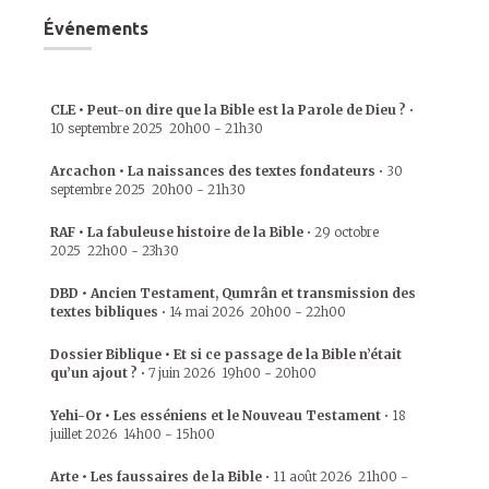
Événements
CLE • Peut-on dire que la Bible est la Parole de Dieu ?
•
10 septembre 2025
20h00
-
21h30
Arcachon • La naissances des textes fondateurs
•
30
septembre 2025
20h00
-
21h30
RAF • La fabuleuse histoire de la Bible
•
29 octobre
2025
22h00
-
23h30
DBD • Ancien Testament, Qumrân et transmission des
textes bibliques
•
14 mai 2026
20h00
-
22h00
Dossier Biblique • Et si ce passage de la Bible n’était
qu’un ajout ?
•
7 juin 2026
19h00
-
20h00
Yehi-Or • Les esséniens et le Nouveau Testament
•
18
juillet 2026
14h00
-
15h00
Arte • Les faussaires de la Bible
•
11 août 2026
21h00
-