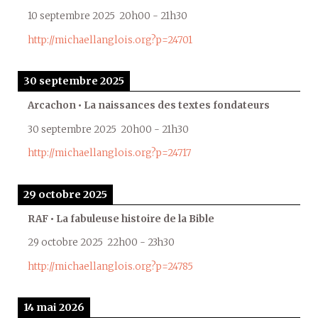
10 septembre 2025
20h00
-
21h30
http://michaellanglois.org?p=24701
30 septembre 2025
Arcachon • La naissances des textes fondateurs
30 septembre 2025
20h00
-
21h30
http://michaellanglois.org?p=24717
29 octobre 2025
RAF • La fabuleuse histoire de la Bible
29 octobre 2025
22h00
-
23h30
http://michaellanglois.org?p=24785
14 mai 2026