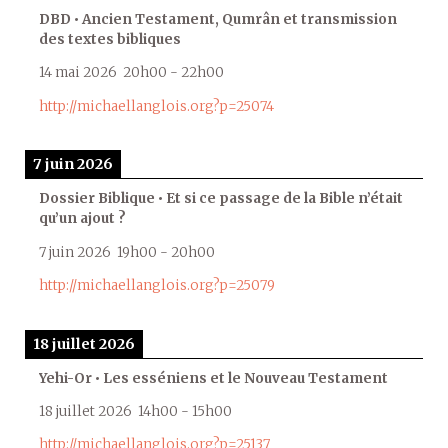
DBD • Ancien Testament, Qumrân et transmission
des textes bibliques
14 mai 2026
20h00
-
22h00
http://michaellanglois.org?p=25074
7 juin 2026
Dossier Biblique • Et si ce passage de la Bible n’était
qu’un ajout ?
7 juin 2026
19h00
-
20h00
http://michaellanglois.org?p=25079
18 juillet 2026
Yehi-Or • Les esséniens et le Nouveau Testament
18 juillet 2026
14h00
-
15h00
http://michaellanglois.org?p=25137