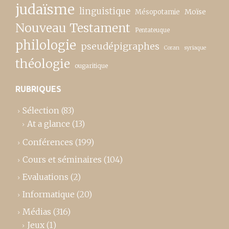
judaïsme
linguistique
Moïse
Mésopotamie
Nouveau Testament
Pentateuque
philologie
pseudépigraphes
Coran
syriaque
théologie
ougaritique
RUBRIQUES
Sélection
(83)
At a glance
(13)
Conférences
(199)
Cours et séminaires
(104)
Evaluations
(2)
Informatique
(20)
Médias
(316)
Jeux
(1)