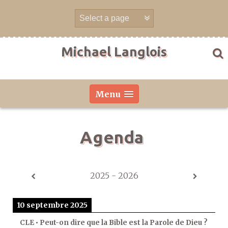
Aller
directement
au
contenu
Michael Langlois
Menu
Agenda
2025 - 2026
10 septembre 2025
CLE • Peut-on dire que la Bible est la Parole de Dieu ?