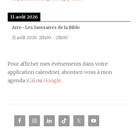
11 août 2026
Arte • Les faussaires de la Bible
11 août 2026
21h00
-
23h00
Pour afficher mes événements dans votre
application calendrier, abonnez-vous à mon
agenda
iCal
ou
Google
.