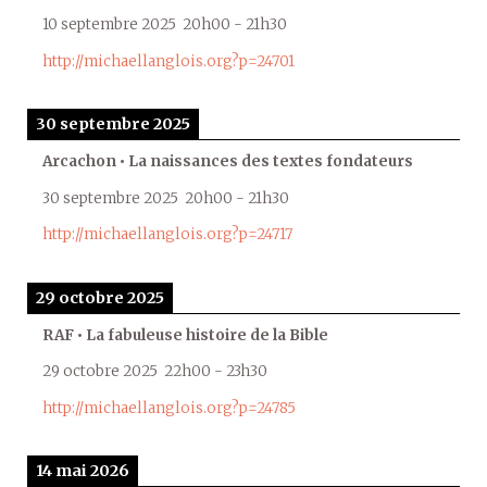
10 septembre 2025
20h00
-
21h30
http://michaellanglois.org?p=24701
30 septembre 2025
Arcachon • La naissances des textes fondateurs
30 septembre 2025
20h00
-
21h30
http://michaellanglois.org?p=24717
29 octobre 2025
RAF • La fabuleuse histoire de la Bible
29 octobre 2025
22h00
-
23h30
http://michaellanglois.org?p=24785
14 mai 2026