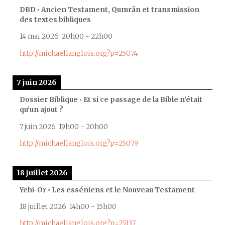
DBD • Ancien Testament, Qumrân et transmission
des textes bibliques
14 mai 2026
20h00
-
22h00
http://michaellanglois.org?p=25074
7 juin 2026
Dossier Biblique • Et si ce passage de la Bible n’était
qu’un ajout ?
7 juin 2026
19h00
-
20h00
http://michaellanglois.org?p=25079
18 juillet 2026
Yehi-Or • Les esséniens et le Nouveau Testament
18 juillet 2026
14h00
-
15h00
http://michaellanglois.org?p=25137