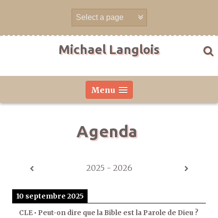
Aller
directement
au
contenu
Michael Langlois
Menu
Agenda
2025 - 2026
10 septembre 2025
CLE • Peut-on dire que la Bible est la Parole de Dieu ?