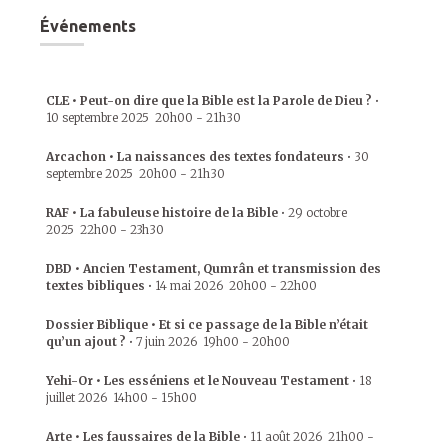
Événements
CLE • Peut-on dire que la Bible est la Parole de Dieu ?
•
10 septembre 2025
20h00
-
21h30
Arcachon • La naissances des textes fondateurs
•
30
septembre 2025
20h00
-
21h30
RAF • La fabuleuse histoire de la Bible
•
29 octobre
2025
22h00
-
23h30
DBD • Ancien Testament, Qumrân et transmission des
textes bibliques
•
14 mai 2026
20h00
-
22h00
Dossier Biblique • Et si ce passage de la Bible n’était
qu’un ajout ?
•
7 juin 2026
19h00
-
20h00
Yehi-Or • Les esséniens et le Nouveau Testament
•
18
juillet 2026
14h00
-
15h00
Arte • Les faussaires de la Bible
•
11 août 2026
21h00
-