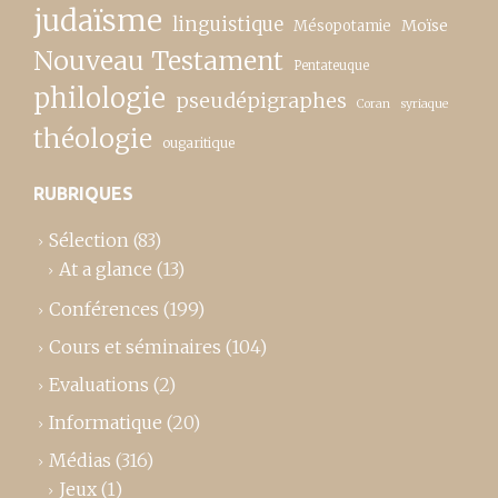
judaïsme
linguistique
Moïse
Mésopotamie
Nouveau Testament
Pentateuque
philologie
pseudépigraphes
Coran
syriaque
théologie
ougaritique
RUBRIQUES
Sélection
(83)
At a glance
(13)
Conférences
(199)
Cours et séminaires
(104)
Evaluations
(2)
Informatique
(20)
Médias
(316)
Jeux
(1)