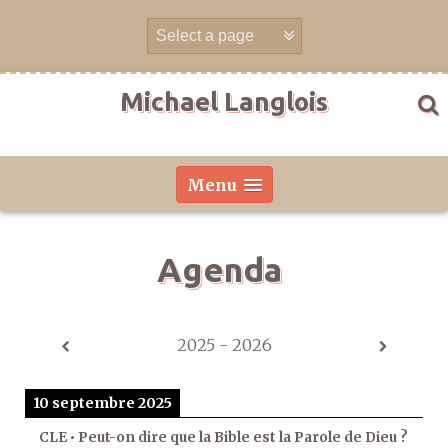
Aller
directement
au
contenu
Michael Langlois
Menu
Agenda
2025 - 2026
10 septembre 2025
CLE • Peut-on dire que la Bible est la Parole de Dieu ?