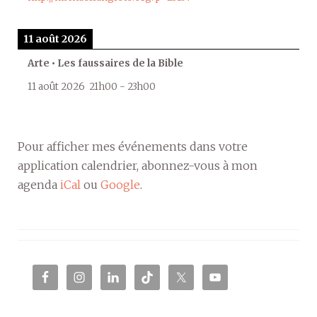
11 août 2026
Arte • Les faussaires de la Bible
11 août 2026
21h00
-
23h00
Pour afficher mes événements dans votre
application calendrier, abonnez-vous à mon
agenda
iCal
ou
Google
.