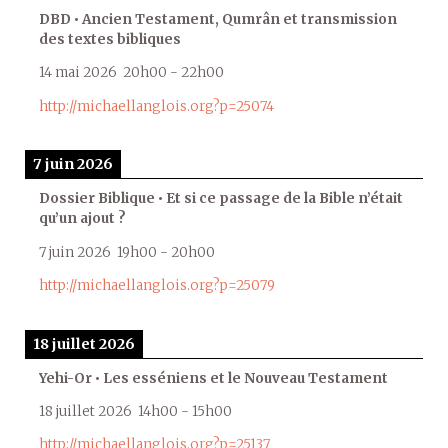
DBD • Ancien Testament, Qumrân et transmission
des textes bibliques
14 mai 2026
20h00
-
22h00
http://michaellanglois.org?p=25074
7 juin 2026
Dossier Biblique • Et si ce passage de la Bible n’était
qu’un ajout ?
7 juin 2026
19h00
-
20h00
http://michaellanglois.org?p=25079
18 juillet 2026
Yehi-Or • Les esséniens et le Nouveau Testament
18 juillet 2026
14h00
-
15h00
http://michaellanglois.org?p=25137