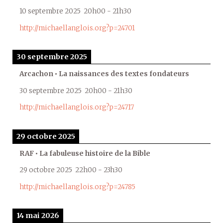
10 septembre 2025
20h00
-
21h30
http://michaellanglois.org?p=24701
30 septembre 2025
Arcachon • La naissances des textes fondateurs
30 septembre 2025
20h00
-
21h30
http://michaellanglois.org?p=24717
29 octobre 2025
RAF • La fabuleuse histoire de la Bible
29 octobre 2025
22h00
-
23h30
http://michaellanglois.org?p=24785
14 mai 2026