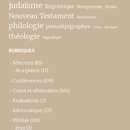
judaïsme
linguistique
Moïse
Mésopotamie
Nouveau Testament
Pentateuque
philologie
pseudépigraphes
Coran
syriaque
théologie
ougaritique
RUBRIQUES
Sélection
(83)
At a glance
(13)
Conférences
(199)
Cours et séminaires
(104)
Evaluations
(2)
Informatique
(20)
Médias
(316)
Jeux
(1)