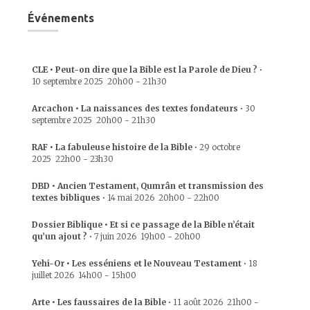
Événements
CLE • Peut-on dire que la Bible est la Parole de Dieu ?
•
10 septembre 2025
20h00
-
21h30
Arcachon • La naissances des textes fondateurs
•
30
septembre 2025
20h00
-
21h30
RAF • La fabuleuse histoire de la Bible
•
29 octobre
2025
22h00
-
23h30
DBD • Ancien Testament, Qumrân et transmission des
textes bibliques
•
14 mai 2026
20h00
-
22h00
Dossier Biblique • Et si ce passage de la Bible n’était
qu’un ajout ?
•
7 juin 2026
19h00
-
20h00
Yehi-Or • Les esséniens et le Nouveau Testament
•
18
juillet 2026
14h00
-
15h00
Arte • Les faussaires de la Bible
•
11 août 2026
21h00
-