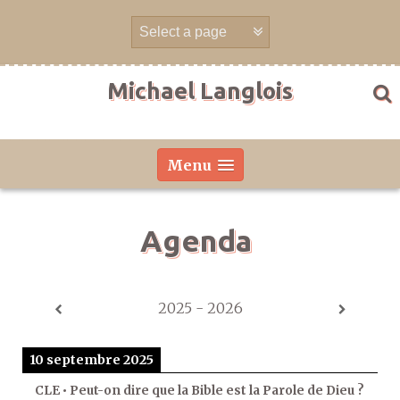
Aller
directement
au
contenu
Michael Langlois
Menu
Agenda
2025 - 2026
10 septembre 2025
CLE • Peut-on dire que la Bible est la Parole de Dieu ?