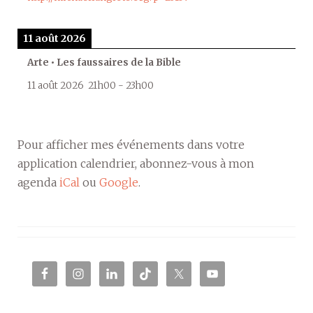
11 août 2026
Arte • Les faussaires de la Bible
11 août 2026
21h00
-
23h00
Pour afficher mes événements dans votre
application calendrier, abonnez-vous à mon
agenda
iCal
ou
Google
.