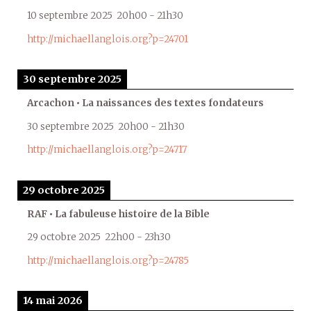
10 septembre 2025
20h00
-
21h30
http://michaellanglois.org?p=24701
30 septembre 2025
Arcachon • La naissances des textes fondateurs
30 septembre 2025
20h00
-
21h30
http://michaellanglois.org?p=24717
29 octobre 2025
RAF • La fabuleuse histoire de la Bible
29 octobre 2025
22h00
-
23h30
http://michaellanglois.org?p=24785
14 mai 2026