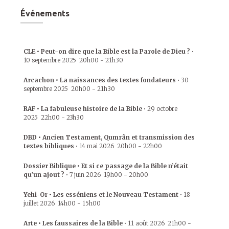
Événements
CLE • Peut-on dire que la Bible est la Parole de Dieu ?
•
10 septembre 2025
20h00
-
21h30
Arcachon • La naissances des textes fondateurs
•
30
septembre 2025
20h00
-
21h30
RAF • La fabuleuse histoire de la Bible
•
29 octobre
2025
22h00
-
23h30
DBD • Ancien Testament, Qumrân et transmission des
textes bibliques
•
14 mai 2026
20h00
-
22h00
Dossier Biblique • Et si ce passage de la Bible n’était
qu’un ajout ?
•
7 juin 2026
19h00
-
20h00
Yehi-Or • Les esséniens et le Nouveau Testament
•
18
juillet 2026
14h00
-
15h00
Arte • Les faussaires de la Bible
•
11 août 2026
21h00
-