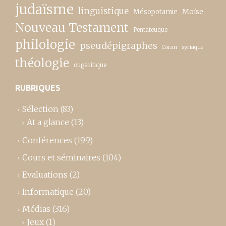
judaïsme
linguistique
Moïse
Mésopotamie
Nouveau Testament
Pentateuque
philologie
pseudépigraphes
Coran
syriaque
théologie
ougaritique
RUBRIQUES
Sélection
(83)
At a glance
(13)
Conférences
(199)
Cours et séminaires
(104)
Evaluations
(2)
Informatique
(20)
Médias
(316)
Jeux
(1)