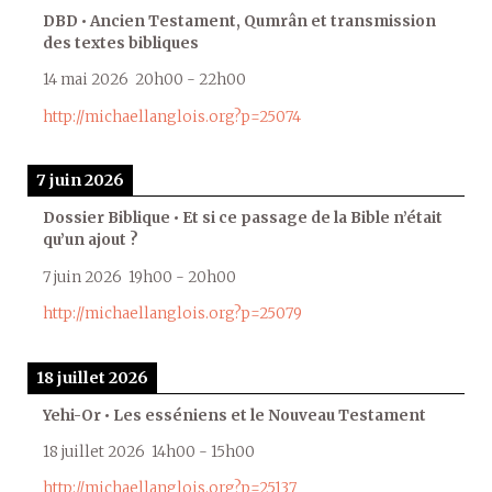
DBD • Ancien Testament, Qumrân et transmission
des textes bibliques
14 mai 2026
20h00
-
22h00
http://michaellanglois.org?p=25074
7 juin 2026
Dossier Biblique • Et si ce passage de la Bible n’était
qu’un ajout ?
7 juin 2026
19h00
-
20h00
http://michaellanglois.org?p=25079
18 juillet 2026
Yehi-Or • Les esséniens et le Nouveau Testament
18 juillet 2026
14h00
-
15h00
http://michaellanglois.org?p=25137