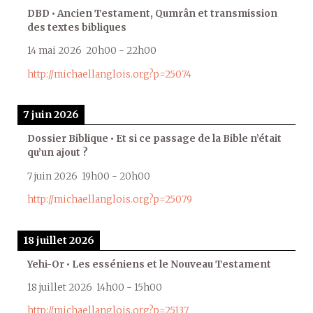
DBD • Ancien Testament, Qumrân et transmission
des textes bibliques
14 mai 2026
20h00
-
22h00
http://michaellanglois.org?p=25074
7 juin 2026
Dossier Biblique • Et si ce passage de la Bible n’était
qu’un ajout ?
7 juin 2026
19h00
-
20h00
http://michaellanglois.org?p=25079
18 juillet 2026
Yehi-Or • Les esséniens et le Nouveau Testament
18 juillet 2026
14h00
-
15h00
http://michaellanglois.org?p=25137