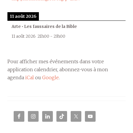
11 août 2026
Arte • Les faussaires de la Bible
11 août 2026
21h00
-
23h00
Pour afficher mes événements dans votre
application calendrier, abonnez-vous à mon
agenda
iCal
ou
Google
.