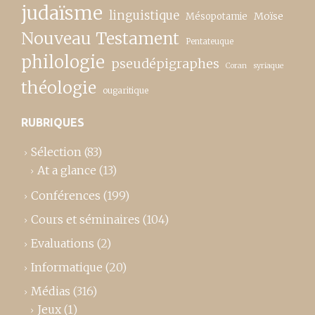
judaïsme
linguistique
Moïse
Mésopotamie
Nouveau Testament
Pentateuque
philologie
pseudépigraphes
Coran
syriaque
théologie
ougaritique
RUBRIQUES
Sélection
(83)
At a glance
(13)
Conférences
(199)
Cours et séminaires
(104)
Evaluations
(2)
Informatique
(20)
Médias
(316)
Jeux
(1)