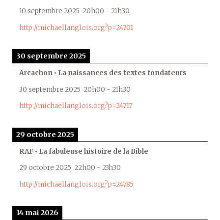
10 septembre 2025
20h00
-
21h30
http://michaellanglois.org?p=24701
30 septembre 2025
Arcachon • La naissances des textes fondateurs
30 septembre 2025
20h00
-
21h30
http://michaellanglois.org?p=24717
29 octobre 2025
RAF • La fabuleuse histoire de la Bible
29 octobre 2025
22h00
-
23h30
http://michaellanglois.org?p=24785
14 mai 2026