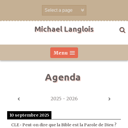
Aller
directement
au
contenu
Michael Langlois
Menu
Agenda
2025 - 2026
10 septembre 2025
CLE • Peut-on dire que la Bible est la Parole de Dieu ?