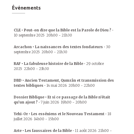
Événements
CLE • Peut-on dire que la Bible est la Parole de Dieu ?
•
10 septembre 2025
20h00
-
21h30
Arcachon • La naissances des textes fondateurs
•
30
septembre 2025
20h00
-
21h30
RAF • La fabuleuse histoire de la Bible
•
29 octobre
2025
22h00
-
23h30
DBD • Ancien Testament, Qumrân et transmission des
textes bibliques
•
14 mai 2026
20h00
-
22h00
Dossier Biblique • Et si ce passage de la Bible n’était
qu’un ajout ?
•
7 juin 2026
19h00
-
20h00
Yehi-Or • Les esséniens et le Nouveau Testament
•
18
juillet 2026
14h00
-
15h00
Arte • Les faussaires de la Bible
•
11 août 2026
21h00
-