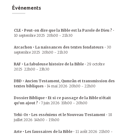
Événements
CLE • Peut-on dire que la Bible est la Parole de Dieu ?
•
10 septembre 2025
20h00
-
21h30
Arcachon • La naissances des textes fondateurs
•
30
septembre 2025
20h00
-
21h30
RAF • La fabuleuse histoire de la Bible
•
29 octobre
2025
22h00
-
23h30
DBD • Ancien Testament, Qumrân et transmission des
textes bibliques
•
14 mai 2026
20h00
-
22h00
Dossier Biblique • Et si ce passage de la Bible n’était
qu’un ajout ?
•
7 juin 2026
19h00
-
20h00
Yehi-Or • Les esséniens et le Nouveau Testament
•
18
juillet 2026
14h00
-
15h00
Arte • Les faussaires de la Bible
•
11 août 2026
21h00
-