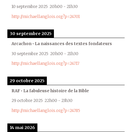
10 septembre 2025
20h00
-
21h30
http://michaellanglois.org?p=24701
30 septembre 2025
Arcachon • La naissances des textes fondateurs
30 septembre 2025
20h00
-
21h30
http://michaellanglois.org?p=24717
29 octobre 2025
RAF • La fabuleuse histoire de la Bible
29 octobre 2025
22h00
-
23h30
http://michaellanglois.org?p=24785
14 mai 2026