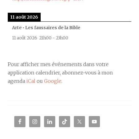
11 août 2026
Arte • Les faussaires de la Bible
11 août 2026
21h00
-
23h00
Pour afficher mes événements dans votre
application calendrier, abonnez-vous à mon
agenda
iCal
ou
Google
.