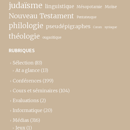
judaïsme
linguistique
Moïse
Mésopotamie
Nouveau Testament
Pentateuque
philologie
pseudépigraphes
Coran
syriaque
théologie
ougaritique
RUBRIQUES
Sélection
(83)
At a glance
(13)
Conférences
(199)
Cours et séminaires
(104)
Evaluations
(2)
Informatique
(20)
Médias
(316)
Jeux
(1)