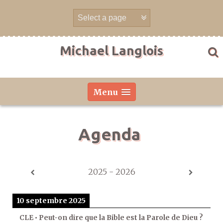
Aller
directement
au
contenu
Michael Langlois
Menu
Agenda
2025 - 2026
10 septembre 2025
CLE • Peut-on dire que la Bible est la Parole de Dieu ?