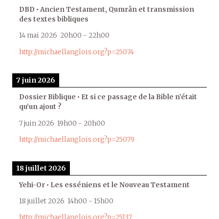
DBD • Ancien Testament, Qumrân et transmission
des textes bibliques
14 mai 2026
20h00
-
22h00
http://michaellanglois.org?p=25074
7 juin 2026
Dossier Biblique • Et si ce passage de la Bible n’était
qu’un ajout ?
7 juin 2026
19h00
-
20h00
http://michaellanglois.org?p=25079
18 juillet 2026
Yehi-Or • Les esséniens et le Nouveau Testament
18 juillet 2026
14h00
-
15h00
http://michaellanglois.org?p=25137