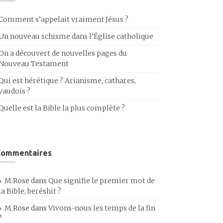
Comment s’appelait vraiment Jésus ?
Un nouveau schisme dans l’Église catholique
On a découvert de nouvelles pages du
Nouveau Testament
Qui est hérétique ? Arianisme, cathares,
vaudois ?
Quelle est la Bible la plus complète ?
Commentaires
M.Rose
dans
Que signifie le premier mot de
la Bible, beréshit ?
M.Rose
dans
Vivons-nous les temps de la fin
?