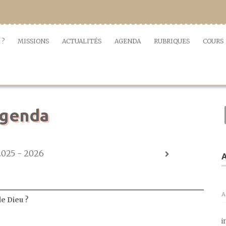
 ?
MISSIONS
ACTUALITÉS
AGENDA
RUBRIQUES
COURS
genda
2025 - 2026
A
A
de Dieu ?
i