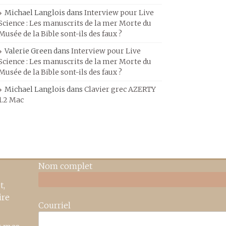
Michael Langlois
dans
Interview pour Live
Science : Les manuscrits de la mer Morte du
Musée de la Bible sont-ils des faux ?
Valerie Green
dans
Interview pour Live
Science : Les manuscrits de la mer Morte du
Musée de la Bible sont-ils des faux ?
Michael Langlois
dans
Clavier grec AZERTY
1.2 Mac
Nom complet
t,
ire
Courriel