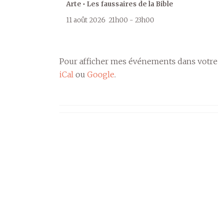
Arte • Les faussaires de la Bible
11 août 2026
21h00
-
23h00
Pour afficher mes événements dans votre
iCal
ou
Google
.