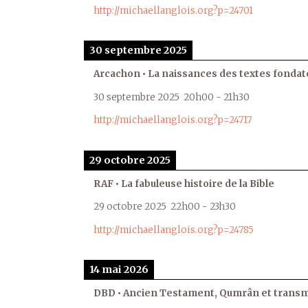
http://michaellanglois.org?p=24701
30 septembre 2025
Arcachon • La naissances des textes fondat
30 septembre 2025
20h00
-
21h30
http://michaellanglois.org?p=24717
29 octobre 2025
RAF • La fabuleuse histoire de la Bible
29 octobre 2025
22h00
-
23h30
http://michaellanglois.org?p=24785
14 mai 2026
DBD • Ancien Testament, Qumrân et transmi