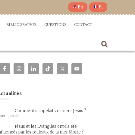
En
Fr
BIBLIOGRAPHIE
QUESTIONS
CONTACT
ctualités
Comment s’appelait vraiment Jésus ?
oût 1, 2026
Jésus et les Évangiles ont-ils été
nfluencés par les rouleaux de la mer Morte ?