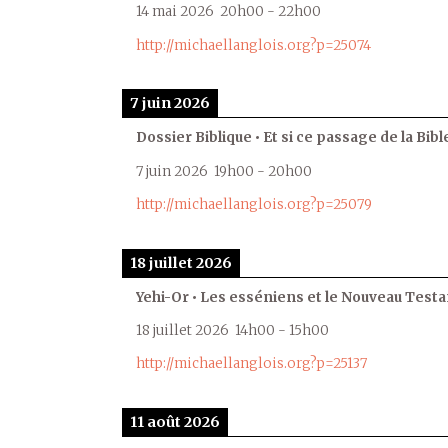
14 mai 2026
20h00
-
22h00
http://michaellanglois.org?p=25074
7 juin 2026
Dossier Biblique • Et si ce passage de la Bible
7 juin 2026
19h00
-
20h00
http://michaellanglois.org?p=25079
18 juillet 2026
Yehi-Or • Les esséniens et le Nouveau Test
18 juillet 2026
14h00
-
15h00
http://michaellanglois.org?p=25137
11 août 2026