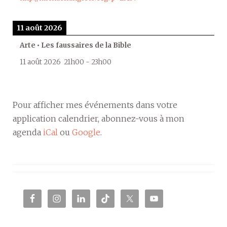
11 août 2026
Arte • Les faussaires de la Bible
11 août 2026
21h00
-
23h00
Pour afficher mes événements dans votre
application calendrier, abonnez-vous à mon
agenda
iCal
ou
Google
.