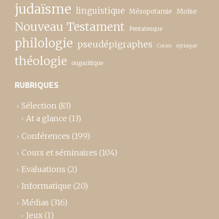
judaïsme
linguistique
Moïse
Mésopotamie
Nouveau Testament
Pentateuque
philologie
pseudépigraphes
Coran
syriaque
théologie
ougaritique
RUBRIQUES
Sélection
(83)
At a glance
(13)
Conférences
(199)
Cours et séminaires
(104)
Evaluations
(2)
Informatique
(20)
Médias
(316)
Jeux
(1)