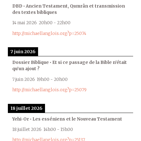
DBD • Ancien Testament, Qumrân et transmission
des textes bibliques
14 mai 2026
20h00
-
22h00
http://michaellanglois.org?p=25074
7 juin 2026
Dossier Biblique • Et si ce passage de la Bible n’était
qu’un ajout ?
7 juin 2026
19h00
-
20h00
http://michaellanglois.org?p=25079
18 juillet 2026
Yehi-Or • Les esséniens et le Nouveau Testament
18 juillet 2026
14h00
-
15h00
http://michaellanglois.org?p=25137