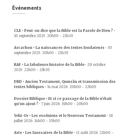
Événements
CLE • Peut-on dire que la Bible est la Parole de Dieu ?
•
10 septembre 2025
20h00
-
21h30
Arcachon • La naissances des textes fondateurs
•
30
septembre 2025
20h00
-
21h30
RAF • La fabuleuse histoire de la Bible
•
29 octobre
2025
22h00
-
23h30
DBD • Ancien Testament, Qumrân et transmission des
textes bibliques
•
14 mai 2026
20h00
-
22h00
Dossier Biblique • Et si ce passage de la Bible n’était
qu’un ajout ?
•
7 juin 2026
19h00
-
20h00
Yehi-Or • Les esséniens et le Nouveau Testament
•
18
juillet 2026
14h00
-
15h00
Arte • Les faussaires de la Bible
•
11 août 2026
21h00
-