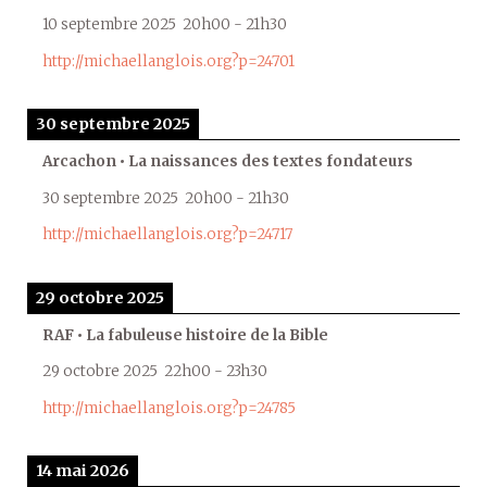
10 septembre 2025
20h00
-
21h30
http://michaellanglois.org?p=24701
30 septembre 2025
Arcachon • La naissances des textes fondateurs
30 septembre 2025
20h00
-
21h30
http://michaellanglois.org?p=24717
29 octobre 2025
RAF • La fabuleuse histoire de la Bible
29 octobre 2025
22h00
-
23h30
http://michaellanglois.org?p=24785
14 mai 2026