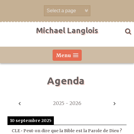
Aller
directement
au
contenu
Michael Langlois
Menu
Agenda
2025 - 2026
10 septembre 2025
CLE • Peut-on dire que la Bible est la Parole de Dieu ?