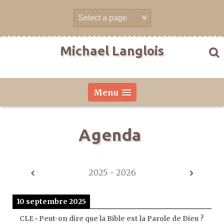
Aller
directement
au
contenu
Michael Langlois
Menu
Agenda
2025 - 2026
10 septembre 2025
CLE • Peut-on dire que la Bible est la Parole de Dieu ?