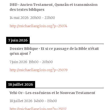
DBD • Ancien Testament, Qumrân et transmission
des textes bibliques
14 mai 2026
20h00
-
22h00
http://michaellanglois.org?p=25074
7 juin 2026
Dossier Biblique • Et si ce passage de la Bible n’était
qu’un ajout ?
7 juin 2026
19h00
-
20h00
http://michaellanglois.org?p=25079
18 juillet 2026
Yehi-Or • Les esséniens et le Nouveau Testament
18 juillet 2026
14h00
-
15h00
http://michaellanglois.org?p=25137