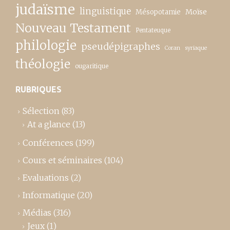
judaïsme
linguistique
Moïse
Mésopotamie
Nouveau Testament
Pentateuque
philologie
pseudépigraphes
Coran
syriaque
théologie
ougaritique
RUBRIQUES
Sélection
(83)
At a glance
(13)
Conférences
(199)
Cours et séminaires
(104)
Evaluations
(2)
Informatique
(20)
Médias
(316)
Jeux
(1)