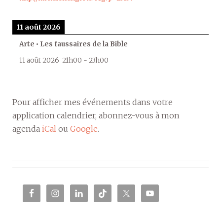
11 août 2026
Arte • Les faussaires de la Bible
11 août 2026
21h00
-
23h00
Pour afficher mes événements dans votre
application calendrier, abonnez-vous à mon
agenda
iCal
ou
Google
.