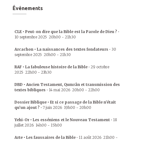
Événements
CLE • Peut-on dire que la Bible est la Parole de Dieu ?
•
10 septembre 2025
20h00
-
21h30
Arcachon • La naissances des textes fondateurs
•
30
septembre 2025
20h00
-
21h30
RAF • La fabuleuse histoire de la Bible
•
29 octobre
2025
22h00
-
23h30
DBD • Ancien Testament, Qumrân et transmission des
textes bibliques
•
14 mai 2026
20h00
-
22h00
Dossier Biblique • Et si ce passage de la Bible n’était
qu’un ajout ?
•
7 juin 2026
19h00
-
20h00
Yehi-Or • Les esséniens et le Nouveau Testament
•
18
juillet 2026
14h00
-
15h00
Arte • Les faussaires de la Bible
•
11 août 2026
21h00
-