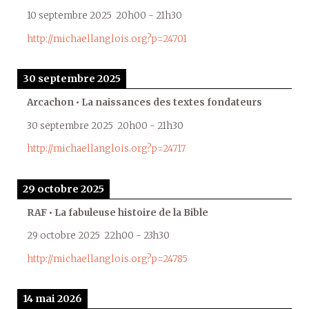
10 septembre 2025
20h00
-
21h30
http://michaellanglois.org?p=24701
30 septembre 2025
Arcachon • La naissances des textes fondateurs
30 septembre 2025
20h00
-
21h30
http://michaellanglois.org?p=24717
29 octobre 2025
RAF • La fabuleuse histoire de la Bible
29 octobre 2025
22h00
-
23h30
http://michaellanglois.org?p=24785
14 mai 2026