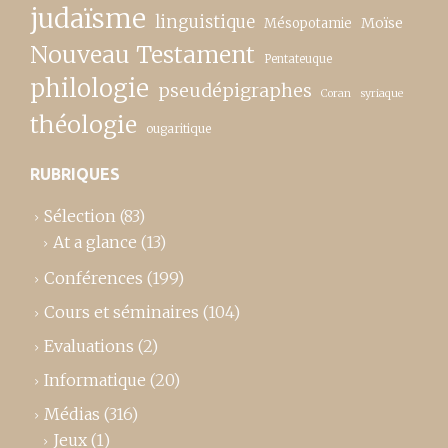
judaïsme
linguistique
Moïse
Mésopotamie
Nouveau Testament
Pentateuque
philologie
pseudépigraphes
Coran
syriaque
théologie
ougaritique
RUBRIQUES
Sélection
(83)
At a glance
(13)
Conférences
(199)
Cours et séminaires
(104)
Evaluations
(2)
Informatique
(20)
Médias
(316)
Jeux
(1)