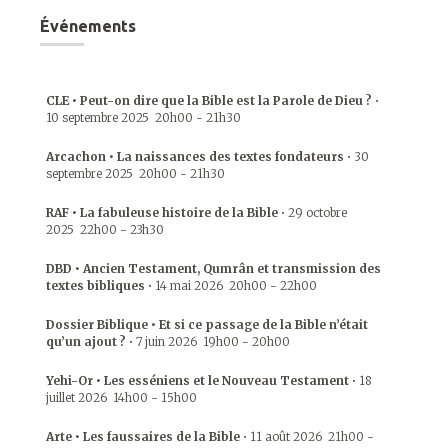
Événements
CLE • Peut-on dire que la Bible est la Parole de Dieu ?
•
10 septembre 2025
20h00
-
21h30
Arcachon • La naissances des textes fondateurs
•
30
septembre 2025
20h00
-
21h30
RAF • La fabuleuse histoire de la Bible
•
29 octobre
2025
22h00
-
23h30
DBD • Ancien Testament, Qumrân et transmission des
textes bibliques
•
14 mai 2026
20h00
-
22h00
Dossier Biblique • Et si ce passage de la Bible n’était
qu’un ajout ?
•
7 juin 2026
19h00
-
20h00
Yehi-Or • Les esséniens et le Nouveau Testament
•
18
juillet 2026
14h00
-
15h00
Arte • Les faussaires de la Bible
•
11 août 2026
21h00
-