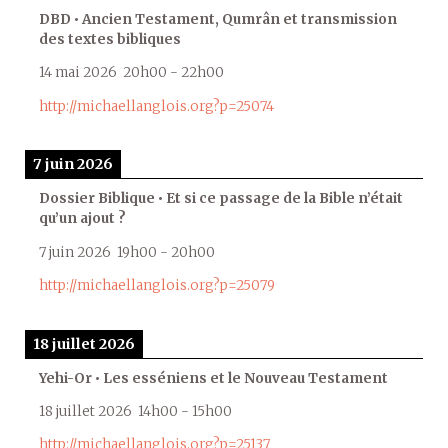
DBD • Ancien Testament, Qumrân et transmission
des textes bibliques
14 mai 2026
20h00
-
22h00
http://michaellanglois.org?p=25074
7 juin 2026
Dossier Biblique • Et si ce passage de la Bible n’était
qu’un ajout ?
7 juin 2026
19h00
-
20h00
http://michaellanglois.org?p=25079
18 juillet 2026
Yehi-Or • Les esséniens et le Nouveau Testament
18 juillet 2026
14h00
-
15h00
http://michaellanglois.org?p=25137