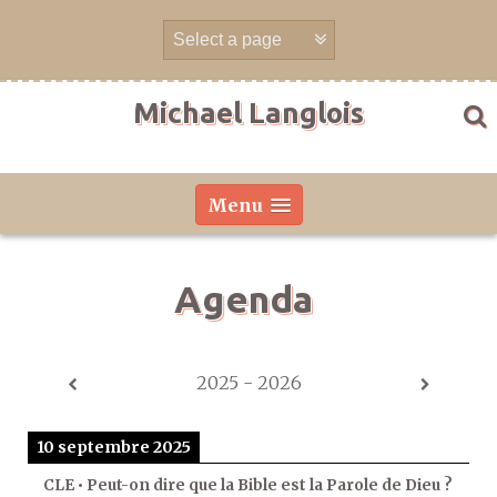
Aller
directement
au
contenu
Michael Langlois
Menu
Agenda
2025 - 2026
10 septembre 2025
CLE • Peut-on dire que la Bible est la Parole de Dieu ?