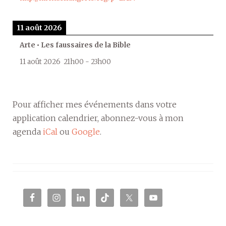
11 août 2026
Arte • Les faussaires de la Bible
11 août 2026
21h00
-
23h00
Pour afficher mes événements dans votre
application calendrier, abonnez-vous à mon
agenda
iCal
ou
Google
.