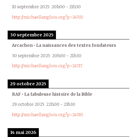
10 septembre 2025
20h00
-
21h30
http://michaellanglois.org?p=24701
30 septembre 2025
Arcachon • La naissances des textes fondateurs
30 septembre 2025
20h00
-
21h30
http://michaellanglois.org?p=24717
29 octobre 2025
RAF • La fabuleuse histoire de la Bible
29 octobre 2025
22h00
-
23h30
http://michaellanglois.org?p=24785
14 mai 2026