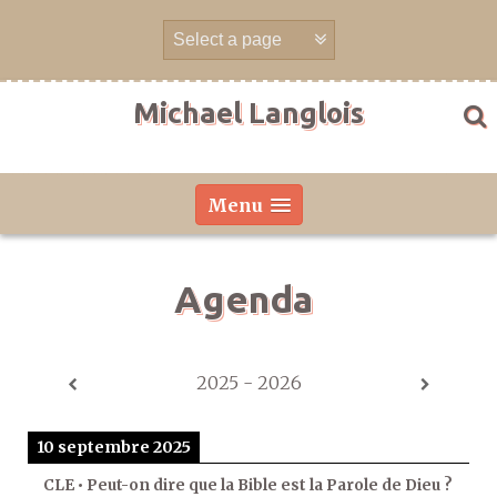
Aller
directement
au
contenu
Michael Langlois
Menu
Agenda
2025 - 2026
10 septembre 2025
CLE • Peut-on dire que la Bible est la Parole de Dieu ?