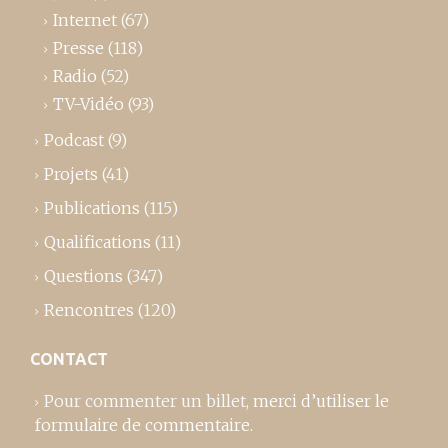
Internet
(67)
Presse
(118)
Radio
(52)
TV-Vidéo
(93)
Podcast
(9)
Projets
(41)
Publications
(115)
Qualifications
(11)
Questions
(347)
Rencontres
(120)
CONTACT
Pour commenter un billet,
merci d’utiliser le
formulaire de commentaire
.