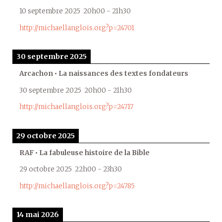
10 septembre 2025
20h00
-
21h30
http://michaellanglois.org?p=24701
30 septembre 2025
Arcachon • La naissances des textes fondateurs
30 septembre 2025
20h00
-
21h30
http://michaellanglois.org?p=24717
29 octobre 2025
RAF • La fabuleuse histoire de la Bible
29 octobre 2025
22h00
-
23h30
http://michaellanglois.org?p=24785
14 mai 2026