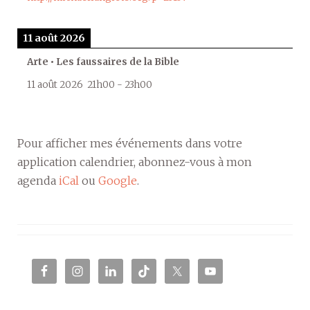
11 août 2026
Arte • Les faussaires de la Bible
11 août 2026
21h00
-
23h00
Pour afficher mes événements dans votre
application calendrier, abonnez-vous à mon
agenda
iCal
ou
Google
.