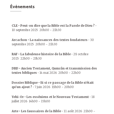
Événements
CLE • Peut-on dire que la Bible est la Parole de Dieu ?
•
10 septembre 2025
20h00
-
21h30
Arcachon • La naissances des textes fondateurs
•
30
septembre 2025
20h00
-
21h30
RAF • La fabuleuse histoire de la Bible
•
29 octobre
2025
22h00
-
23h30
DBD • Ancien Testament, Qumrân et transmission des
textes bibliques
•
14 mai 2026
20h00
-
22h00
Dossier Biblique • Et si ce passage de la Bible n’était
qu’un ajout ?
•
7 juin 2026
19h00
-
20h00
Yehi-Or • Les esséniens et le Nouveau Testament
•
18
juillet 2026
14h00
-
15h00
Arte • Les faussaires de la Bible
•
11 août 2026
21h00
-