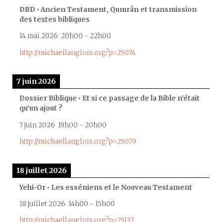
DBD • Ancien Testament, Qumrân et transmission
des textes bibliques
14 mai 2026
20h00
-
22h00
http://michaellanglois.org?p=25074
7 juin 2026
Dossier Biblique • Et si ce passage de la Bible n’était
qu’un ajout ?
7 juin 2026
19h00
-
20h00
http://michaellanglois.org?p=25079
18 juillet 2026
Yehi-Or • Les esséniens et le Nouveau Testament
18 juillet 2026
14h00
-
15h00
http://michaellanglois.org?p=25137