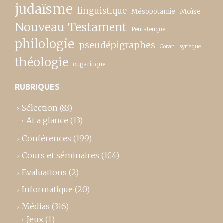
judaïsme
linguistique
Moïse
Mésopotamie
Nouveau Testament
Pentateuque
philologie
pseudépigraphes
Coran
syriaque
théologie
ougaritique
RUBRIQUES
Sélection
(83)
At a glance
(13)
Conférences
(199)
Cours et séminaires
(104)
Evaluations
(2)
Informatique
(20)
Médias
(316)
Jeux
(1)