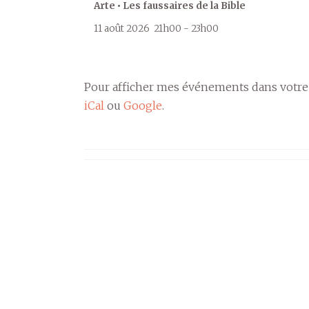
Arte • Les faussaires de la Bible
11 août 2026
21h00
-
23h00
Pour afficher mes événements dans votre
iCal
ou
Google
.