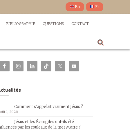
En
Fr
BIBLIOGRAPHIE
QUESTIONS
CONTACT
ctualités
Comment s’appelait vraiment Jésus ?
oût 1, 2026
Jésus et les Évangiles ont-ils été
nfluencés par les rouleaux de la mer Morte ?