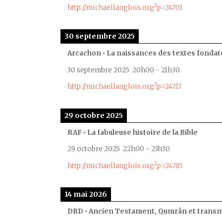
http://michaellanglois.org?p=24701
30 septembre 2025
Arcachon • La naissances des textes fondat
30 septembre 2025
20h00
-
21h30
http://michaellanglois.org?p=24717
29 octobre 2025
RAF • La fabuleuse histoire de la Bible
29 octobre 2025
22h00
-
23h30
http://michaellanglois.org?p=24785
14 mai 2026
DBD • Ancien Testament, Qumrân et transmi