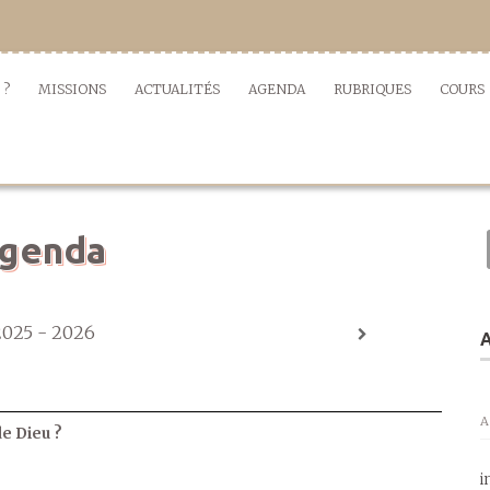
 ?
MISSIONS
ACTUALITÉS
AGENDA
RUBRIQUES
COURS
genda
2025 - 2026
A
A
de Dieu ?
i