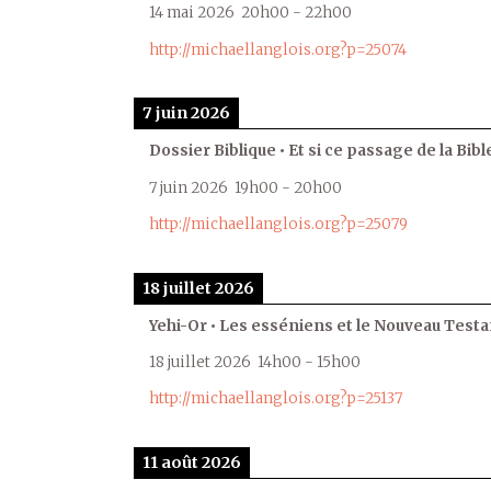
14 mai 2026
20h00
-
22h00
http://michaellanglois.org?p=25074
7 juin 2026
Dossier Biblique • Et si ce passage de la Bible
7 juin 2026
19h00
-
20h00
http://michaellanglois.org?p=25079
18 juillet 2026
Yehi-Or • Les esséniens et le Nouveau Test
18 juillet 2026
14h00
-
15h00
http://michaellanglois.org?p=25137
11 août 2026