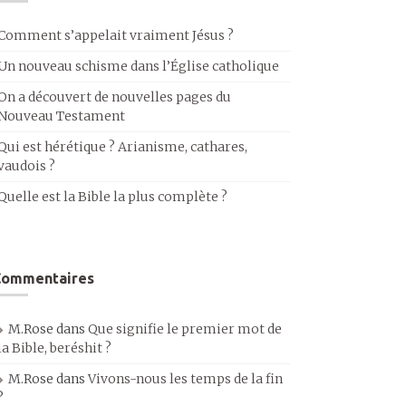
Comment s’appelait vraiment Jésus ?
Un nouveau schisme dans l’Église catholique
On a découvert de nouvelles pages du
Nouveau Testament
Qui est hérétique ? Arianisme, cathares,
vaudois ?
Quelle est la Bible la plus complète ?
Commentaires
M.Rose
dans
Que signifie le premier mot de
la Bible, beréshit ?
M.Rose
dans
Vivons-nous les temps de la fin
?