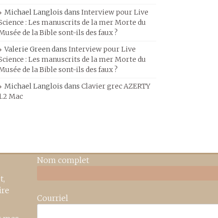
Michael Langlois
dans
Interview pour Live
Science : Les manuscrits de la mer Morte du
Musée de la Bible sont-ils des faux ?
Valerie Green
dans
Interview pour Live
Science : Les manuscrits de la mer Morte du
Musée de la Bible sont-ils des faux ?
Michael Langlois
dans
Clavier grec AZERTY
1.2 Mac
Nom complet
t,
ire
Courriel