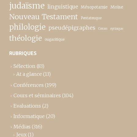
judaïsme
linguistique
Moïse
Mésopotamie
Nouveau Testament
Pentateuque
philologie
pseudépigraphes
Coran
syriaque
théologie
ougaritique
RUBRIQUES
Sélection
(83)
At a glance
(13)
Conférences
(199)
Cours et séminaires
(104)
Evaluations
(2)
Informatique
(20)
Médias
(316)
Jeux
(1)