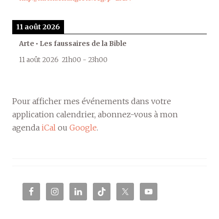
11 août 2026
Arte • Les faussaires de la Bible
11 août 2026
21h00
-
23h00
Pour afficher mes événements dans votre
application calendrier, abonnez-vous à mon
agenda
iCal
ou
Google
.