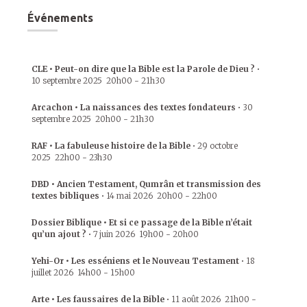
Événements
CLE • Peut-on dire que la Bible est la Parole de Dieu ?
•
10 septembre 2025
20h00
-
21h30
Arcachon • La naissances des textes fondateurs
•
30
septembre 2025
20h00
-
21h30
RAF • La fabuleuse histoire de la Bible
•
29 octobre
2025
22h00
-
23h30
DBD • Ancien Testament, Qumrân et transmission des
textes bibliques
•
14 mai 2026
20h00
-
22h00
Dossier Biblique • Et si ce passage de la Bible n’était
qu’un ajout ?
•
7 juin 2026
19h00
-
20h00
Yehi-Or • Les esséniens et le Nouveau Testament
•
18
juillet 2026
14h00
-
15h00
Arte • Les faussaires de la Bible
•
11 août 2026
21h00
-