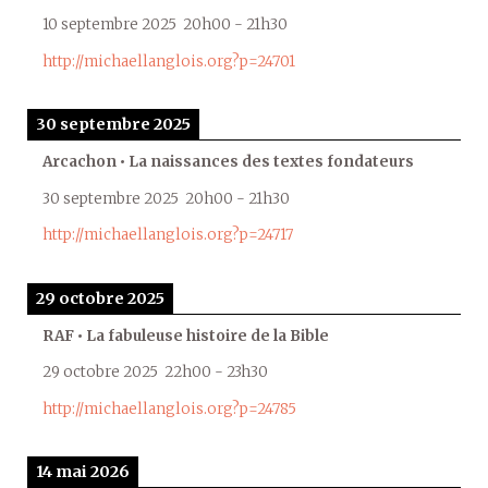
10 septembre 2025
20h00
-
21h30
http://michaellanglois.org?p=24701
30 septembre 2025
Arcachon • La naissances des textes fondateurs
30 septembre 2025
20h00
-
21h30
http://michaellanglois.org?p=24717
29 octobre 2025
RAF • La fabuleuse histoire de la Bible
29 octobre 2025
22h00
-
23h30
http://michaellanglois.org?p=24785
14 mai 2026