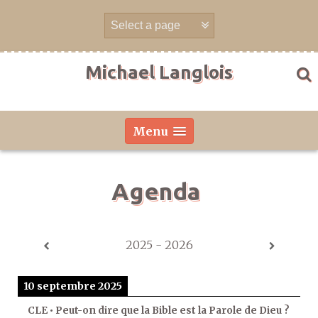
Aller
directement
au
contenu
Michael Langlois
Menu
Agenda
2025 - 2026
10 septembre 2025
CLE • Peut-on dire que la Bible est la Parole de Dieu ?