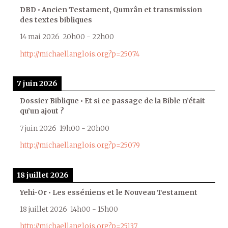
DBD • Ancien Testament, Qumrân et transmission
des textes bibliques
14 mai 2026
20h00
-
22h00
http://michaellanglois.org?p=25074
7 juin 2026
Dossier Biblique • Et si ce passage de la Bible n’était
qu’un ajout ?
7 juin 2026
19h00
-
20h00
http://michaellanglois.org?p=25079
18 juillet 2026
Yehi-Or • Les esséniens et le Nouveau Testament
18 juillet 2026
14h00
-
15h00
http://michaellanglois.org?p=25137