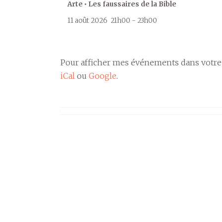
Arte • Les faussaires de la Bible
11 août 2026
21h00
-
23h00
Pour afficher mes événements dans votre
iCal
ou
Google
.