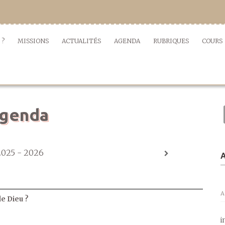
 ?
MISSIONS
ACTUALITÉS
AGENDA
RUBRIQUES
COURS
genda
2025 - 2026
A
A
de Dieu ?
i