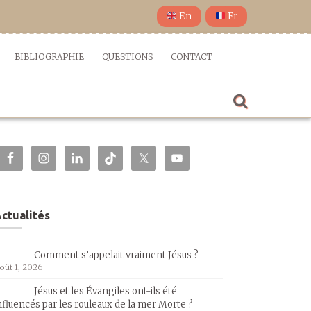
En
Fr
BIBLIOGRAPHIE
QUESTIONS
CONTACT
ctualités
Comment s’appelait vraiment Jésus ?
oût 1, 2026
Jésus et les Évangiles ont-ils été
nfluencés par les rouleaux de la mer Morte ?