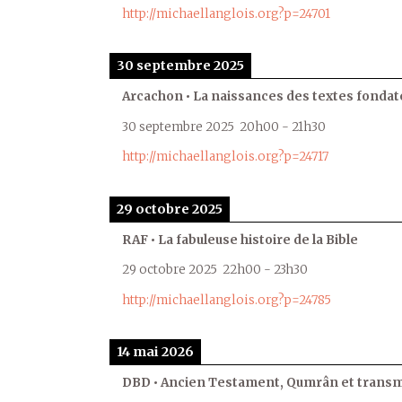
http://michaellanglois.org?p=24701
30 septembre 2025
Arcachon • La naissances des textes fondat
30 septembre 2025
20h00
-
21h30
http://michaellanglois.org?p=24717
29 octobre 2025
RAF • La fabuleuse histoire de la Bible
29 octobre 2025
22h00
-
23h30
http://michaellanglois.org?p=24785
14 mai 2026
DBD • Ancien Testament, Qumrân et transmi