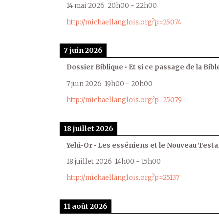
14 mai 2026
20h00
-
22h00
http://michaellanglois.org?p=25074
7 juin 2026
Dossier Biblique • Et si ce passage de la Bible
7 juin 2026
19h00
-
20h00
http://michaellanglois.org?p=25079
18 juillet 2026
Yehi-Or • Les esséniens et le Nouveau Test
18 juillet 2026
14h00
-
15h00
http://michaellanglois.org?p=25137
11 août 2026