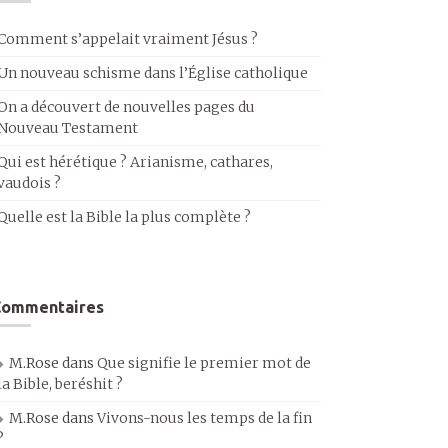
Comment s’appelait vraiment Jésus ?
Un nouveau schisme dans l’Église catholique
On a découvert de nouvelles pages du
Nouveau Testament
Qui est hérétique ? Arianisme, cathares,
vaudois ?
Quelle est la Bible la plus complète ?
Commentaires
M.Rose
dans
Que signifie le premier mot de
la Bible, beréshit ?
M.Rose
dans
Vivons-nous les temps de la fin
?