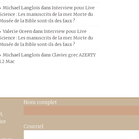
Michael Langlois
dans
Interview pour Live
Science : Les manuscrits de la mer Morte du
Musée de la Bible sont-ils des faux ?
Valerie Green
dans
Interview pour Live
Science : Les manuscrits de la mer Morte du
Musée de la Bible sont-ils des faux ?
Michael Langlois
dans
Clavier grec AZERTY
1.2 Mac
Nom complet
t,
ire
Courriel