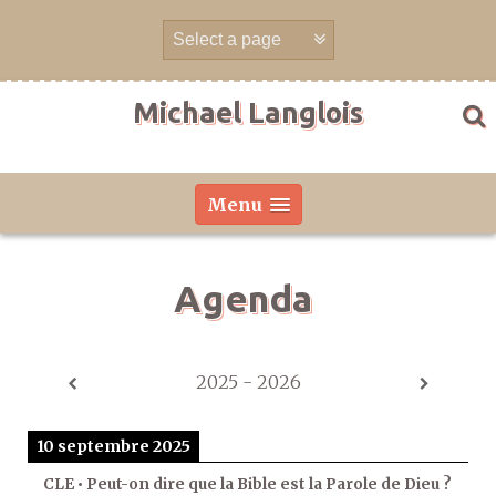
Aller
directement
au
contenu
Michael Langlois
Menu
Agenda
2025 - 2026
10 septembre 2025
CLE • Peut-on dire que la Bible est la Parole de Dieu ?