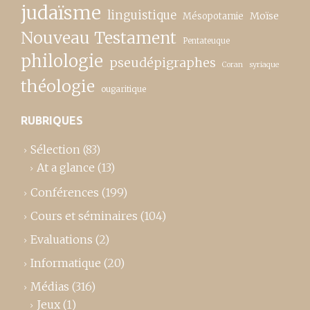
judaïsme
linguistique
Moïse
Mésopotamie
Nouveau Testament
Pentateuque
philologie
pseudépigraphes
Coran
syriaque
théologie
ougaritique
RUBRIQUES
Sélection
(83)
At a glance
(13)
Conférences
(199)
Cours et séminaires
(104)
Evaluations
(2)
Informatique
(20)
Médias
(316)
Jeux
(1)