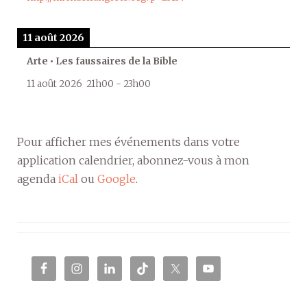
11 août 2026
Arte • Les faussaires de la Bible
11 août 2026
21h00
-
23h00
Pour afficher mes événements dans votre
application calendrier, abonnez-vous à mon
agenda
iCal
ou
Google
.