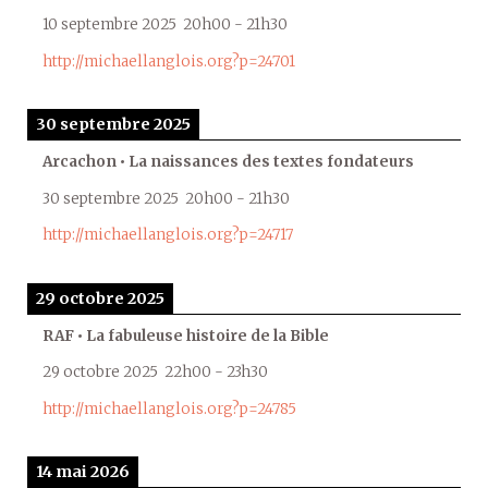
10 septembre 2025
20h00
-
21h30
http://michaellanglois.org?p=24701
30 septembre 2025
Arcachon • La naissances des textes fondateurs
30 septembre 2025
20h00
-
21h30
http://michaellanglois.org?p=24717
29 octobre 2025
RAF • La fabuleuse histoire de la Bible
29 octobre 2025
22h00
-
23h30
http://michaellanglois.org?p=24785
14 mai 2026