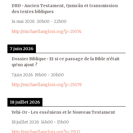
DBD • Ancien Testament, Qumrân et transmission
des textes bibliques
14 mai 2026
20h00
-
22h00
http://michaellanglois.org?p=25074
7 juin 2026
Dossier Biblique • Et si ce passage de la Bible n’était
qu’un ajout ?
7 juin 2026
19h00
-
20h00
http://michaellanglois.org?p=25079
18 juillet 2026
Yehi-Or • Les esséniens et le Nouveau Testament
18 juillet 2026
14h00
-
15h00
http://michaellanglois.org?p=25137