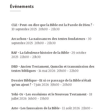
Événements
CLE • Peut-on dire que la Bible est la Parole de Dieu ?
•
10 septembre 2025
20h00
-
21h30
Arcachon • La naissances des textes fondateurs
•
30
septembre 2025
20h00
-
21h30
RAF • La fabuleuse histoire de la Bible
•
29 octobre
2025
22h00
-
23h30
DBD • Ancien Testament, Qumrân et transmission des
textes bibliques
•
14 mai 2026
20h00
-
22h00
Dossier Biblique • Et si ce passage de la Bible n’était
qu’un ajout ?
•
7 juin 2026
19h00
-
20h00
Yehi-Or • Les esséniens et le Nouveau Testament
•
18
juillet 2026
14h00
-
15h00
Arte • Les faussaires de la Bible
•
11 août 2026
21h00
-