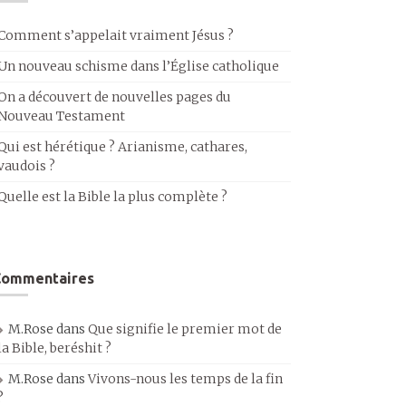
Comment s’appelait vraiment Jésus ?
Un nouveau schisme dans l’Église catholique
On a découvert de nouvelles pages du
Nouveau Testament
Qui est hérétique ? Arianisme, cathares,
vaudois ?
Quelle est la Bible la plus complète ?
Commentaires
M.Rose
dans
Que signifie le premier mot de
la Bible, beréshit ?
M.Rose
dans
Vivons-nous les temps de la fin
?