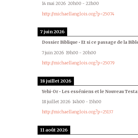
14 mai 2026
20h00
-
22h00
http://michaellanglois.org?p=25074
7 juin 2026
Dossier Biblique • Et si ce passage de la Bible
7 juin 2026
19h00
-
20h00
http://michaellanglois.org?p=25079
18 juillet 2026
Yehi-Or • Les esséniens et le Nouveau Test
18 juillet 2026
14h00
-
15h00
http://michaellanglois.org?p=25137
11 août 2026