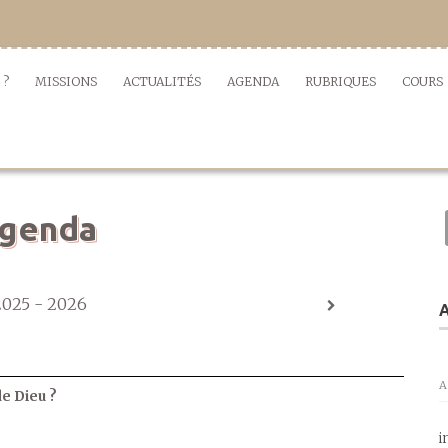
 ?
MISSIONS
ACTUALITÉS
AGENDA
RUBRIQUES
COURS
genda
2025 - 2026
A
A
de Dieu ?
i