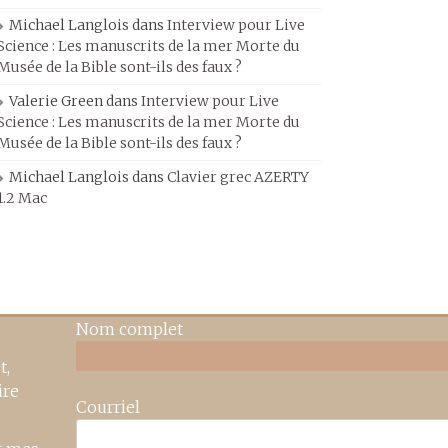
Michael Langlois
dans
Interview pour Live
Science : Les manuscrits de la mer Morte du
Musée de la Bible sont-ils des faux ?
Valerie Green
dans
Interview pour Live
Science : Les manuscrits de la mer Morte du
Musée de la Bible sont-ils des faux ?
Michael Langlois
dans
Clavier grec AZERTY
1.2 Mac
Nom complet
t,
ire
Courriel