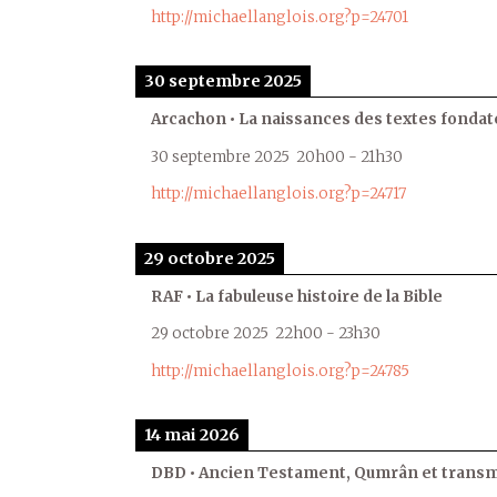
http://michaellanglois.org?p=24701
30 septembre 2025
Arcachon • La naissances des textes fondat
30 septembre 2025
20h00
-
21h30
http://michaellanglois.org?p=24717
29 octobre 2025
RAF • La fabuleuse histoire de la Bible
29 octobre 2025
22h00
-
23h30
http://michaellanglois.org?p=24785
14 mai 2026
DBD • Ancien Testament, Qumrân et transmi