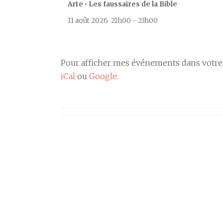
Arte • Les faussaires de la Bible
11 août 2026
21h00
-
23h00
Pour afficher mes événements dans votre
iCal
ou
Google
.