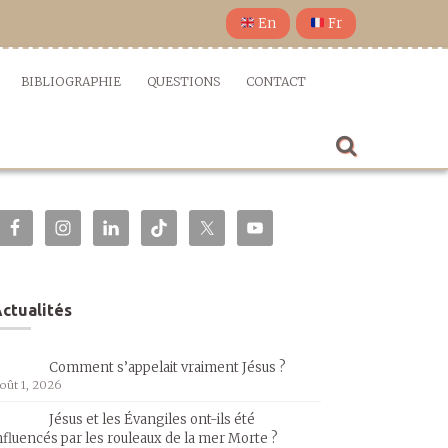
En
Fr
BIBLIOGRAPHIE
QUESTIONS
CONTACT
ctualités
Comment s’appelait vraiment Jésus ?
oût 1, 2026
Jésus et les Évangiles ont-ils été
nfluencés par les rouleaux de la mer Morte ?