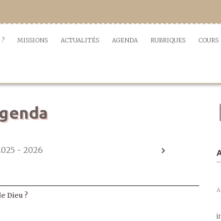
 ?
MISSIONS
ACTUALITÉS
AGENDA
RUBRIQUES
COURS
genda
2025 - 2026
A
A
de Dieu ?
i