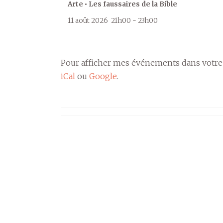
Arte • Les faussaires de la Bible
11 août 2026
21h00
-
23h00
Pour afficher mes événements dans votre
iCal
ou
Google
.