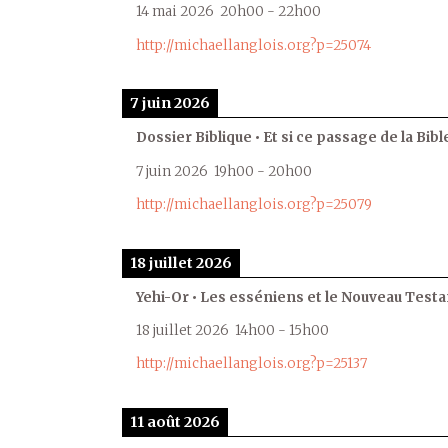
14 mai 2026
20h00
-
22h00
http://michaellanglois.org?p=25074
7 juin 2026
Dossier Biblique • Et si ce passage de la Bible
7 juin 2026
19h00
-
20h00
http://michaellanglois.org?p=25079
18 juillet 2026
Yehi-Or • Les esséniens et le Nouveau Test
18 juillet 2026
14h00
-
15h00
http://michaellanglois.org?p=25137
11 août 2026