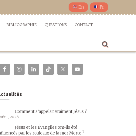
En
Fr
BIBLIOGRAPHIE
QUESTIONS
CONTACT
ctualités
Comment s’appelait vraiment Jésus ?
oût 1, 2026
Jésus et les Évangiles ont-ils été
nfluencés par les rouleaux de la mer Morte ?