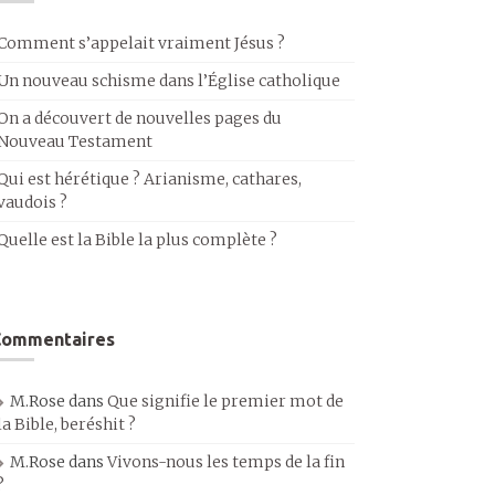
Comment s’appelait vraiment Jésus ?
Un nouveau schisme dans l’Église catholique
On a découvert de nouvelles pages du
Nouveau Testament
Qui est hérétique ? Arianisme, cathares,
vaudois ?
Quelle est la Bible la plus complète ?
Commentaires
M.Rose
dans
Que signifie le premier mot de
la Bible, beréshit ?
M.Rose
dans
Vivons-nous les temps de la fin
?