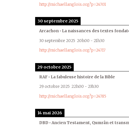
http://michaellanglois.org?p=24701
30 septembre 2025
Arcachon • La naissances des textes fondat
30 septembre 2025
20h00
-
21h30
http://michaellanglois.org?p=24717
29 octobre 2025
RAF • La fabuleuse histoire de la Bible
29 octobre 2025
22h00
-
23h30
http://michaellanglois.org?p=24785
14 mai 2026
DBD • Ancien Testament, Qumrân et transmi