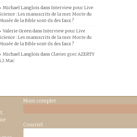
Michael Langlois
dans
Interview pour Live
Science : Les manuscrits de la mer Morte du
Musée de la Bible sont-ils des faux ?
Valerie Green
dans
Interview pour Live
Science : Les manuscrits de la mer Morte du
Musée de la Bible sont-ils des faux ?
Michael Langlois
dans
Clavier grec AZERTY
1.2 Mac
Nom complet
t,
ire
Courriel