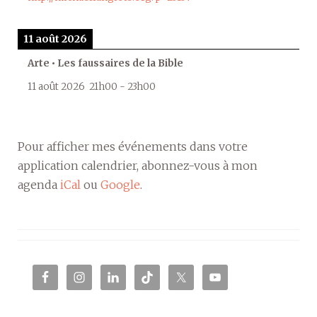
11 août 2026
Arte • Les faussaires de la Bible
11 août 2026
21h00
-
23h00
Pour afficher mes événements dans votre
application calendrier, abonnez-vous à mon
agenda
iCal
ou
Google
.