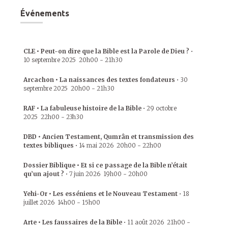
Événements
CLE • Peut-on dire que la Bible est la Parole de Dieu ?
•
10 septembre 2025
20h00
-
21h30
Arcachon • La naissances des textes fondateurs
•
30
septembre 2025
20h00
-
21h30
RAF • La fabuleuse histoire de la Bible
•
29 octobre
2025
22h00
-
23h30
DBD • Ancien Testament, Qumrân et transmission des
textes bibliques
•
14 mai 2026
20h00
-
22h00
Dossier Biblique • Et si ce passage de la Bible n’était
qu’un ajout ?
•
7 juin 2026
19h00
-
20h00
Yehi-Or • Les esséniens et le Nouveau Testament
•
18
juillet 2026
14h00
-
15h00
Arte • Les faussaires de la Bible
•
11 août 2026
21h00
-