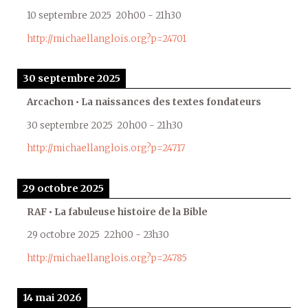
10 septembre 2025
20h00
-
21h30
http://michaellanglois.org?p=24701
30 septembre 2025
Arcachon • La naissances des textes fondateurs
30 septembre 2025
20h00
-
21h30
http://michaellanglois.org?p=24717
29 octobre 2025
RAF • La fabuleuse histoire de la Bible
29 octobre 2025
22h00
-
23h30
http://michaellanglois.org?p=24785
14 mai 2026