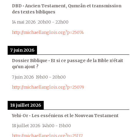
DBD • Ancien Testament, Qumrân et transmission
des textes bibliques
14 mai 2026
20h00
-
22h00
http://michaellanglois.org?p=25074
7 juin 2026
Dossier Biblique • Et si ce passage de la Bible n’était
qu’un ajout ?
7 juin 2026
19h00
-
20h00
http://michaellanglois.org?p=25079
18 juillet 2026
Yehi-Or • Les esséniens et le Nouveau Testament
18 juillet 2026
14h00
-
15h00
http://michaellanglois.org?p=25137