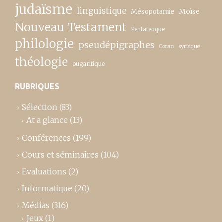
judaïsme
linguistique
Moïse
Mésopotamie
Nouveau Testament
Pentateuque
philologie
pseudépigraphes
Coran
syriaque
théologie
ougaritique
RUBRIQUES
Sélection
(83)
At a glance
(13)
Conférences
(199)
Cours et séminaires
(104)
Evaluations
(2)
Informatique
(20)
Médias
(316)
Jeux
(1)