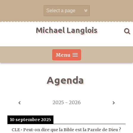
Aller
directement
au
contenu
Michael Langlois
Menu
Agenda
2025 - 2026
10 septembre 2025
CLE • Peut-on dire que la Bible est la Parole de Dieu ?