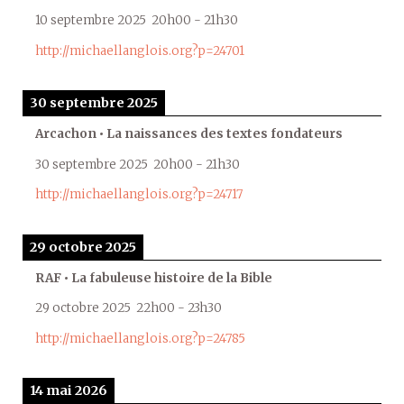
10 septembre 2025
20h00
-
21h30
http://michaellanglois.org?p=24701
30 septembre 2025
Arcachon • La naissances des textes fondateurs
30 septembre 2025
20h00
-
21h30
http://michaellanglois.org?p=24717
29 octobre 2025
RAF • La fabuleuse histoire de la Bible
29 octobre 2025
22h00
-
23h30
http://michaellanglois.org?p=24785
14 mai 2026