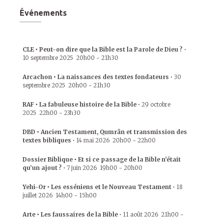
Événements
CLE • Peut-on dire que la Bible est la Parole de Dieu ?
•
10 septembre 2025
20h00
-
21h30
Arcachon • La naissances des textes fondateurs
•
30
septembre 2025
20h00
-
21h30
RAF • La fabuleuse histoire de la Bible
•
29 octobre
2025
22h00
-
23h30
DBD • Ancien Testament, Qumrân et transmission des
textes bibliques
•
14 mai 2026
20h00
-
22h00
Dossier Biblique • Et si ce passage de la Bible n’était
qu’un ajout ?
•
7 juin 2026
19h00
-
20h00
Yehi-Or • Les esséniens et le Nouveau Testament
•
18
juillet 2026
14h00
-
15h00
Arte • Les faussaires de la Bible
•
11 août 2026
21h00
-