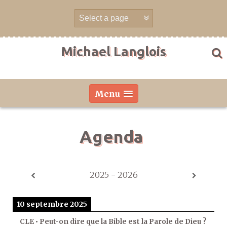
Aller
directement
au
contenu
Michael Langlois
Menu
Agenda
2025 - 2026
10 septembre 2025
CLE • Peut-on dire que la Bible est la Parole de Dieu ?