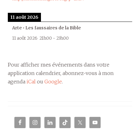
11 août 2026
Arte • Les faussaires de la Bible
11 août 2026
21h00
-
23h00
Pour afficher mes événements dans votre
application calendrier, abonnez-vous à mon
agenda
iCal
ou
Google
.