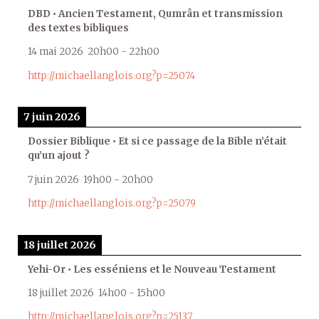
DBD • Ancien Testament, Qumrân et transmission
des textes bibliques
14 mai 2026
20h00
-
22h00
http://michaellanglois.org?p=25074
7 juin 2026
Dossier Biblique • Et si ce passage de la Bible n’était
qu’un ajout ?
7 juin 2026
19h00
-
20h00
http://michaellanglois.org?p=25079
18 juillet 2026
Yehi-Or • Les esséniens et le Nouveau Testament
18 juillet 2026
14h00
-
15h00
http://michaellanglois.org?p=25137