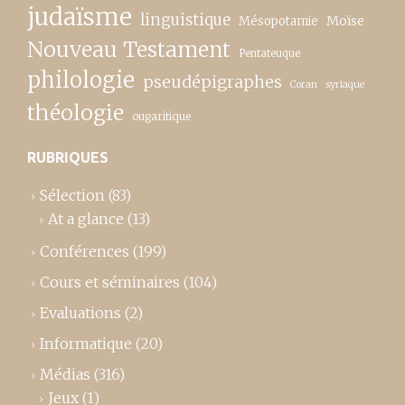
judaïsme
linguistique
Moïse
Mésopotamie
Nouveau Testament
Pentateuque
philologie
pseudépigraphes
Coran
syriaque
théologie
ougaritique
RUBRIQUES
Sélection
(83)
At a glance
(13)
Conférences
(199)
Cours et séminaires
(104)
Evaluations
(2)
Informatique
(20)
Médias
(316)
Jeux
(1)