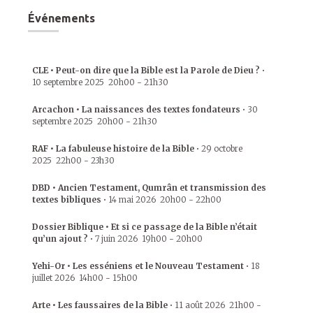
Événements
CLE • Peut-on dire que la Bible est la Parole de Dieu ?
•
10 septembre 2025
20h00
-
21h30
Arcachon • La naissances des textes fondateurs
•
30
septembre 2025
20h00
-
21h30
RAF • La fabuleuse histoire de la Bible
•
29 octobre
2025
22h00
-
23h30
DBD • Ancien Testament, Qumrân et transmission des
textes bibliques
•
14 mai 2026
20h00
-
22h00
Dossier Biblique • Et si ce passage de la Bible n’était
qu’un ajout ?
•
7 juin 2026
19h00
-
20h00
Yehi-Or • Les esséniens et le Nouveau Testament
•
18
juillet 2026
14h00
-
15h00
Arte • Les faussaires de la Bible
•
11 août 2026
21h00
-