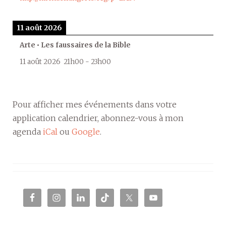
11 août 2026
Arte • Les faussaires de la Bible
11 août 2026
21h00
-
23h00
Pour afficher mes événements dans votre
application calendrier, abonnez-vous à mon
agenda
iCal
ou
Google
.