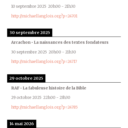
10 septembre 2025
20h00
-
21h30
http://michaellanglois.org?p=24701
30 septembre 2025
Arcachon • La naissances des textes fondateurs
30 septembre 2025
20h00
-
21h30
http://michaellanglois.org?p=24717
29 octobre 2025
RAF • La fabuleuse histoire de la Bible
29 octobre 2025
22h00
-
23h30
http://michaellanglois.org?p=24785
14 mai 2026