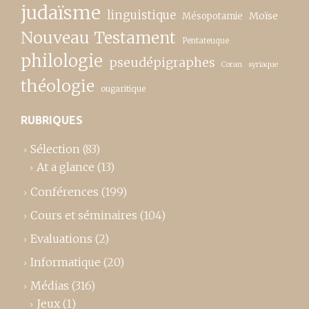
judaïsme
linguistique
Moïse
Mésopotamie
Nouveau Testament
Pentateuque
philologie
pseudépigraphes
Coran
syriaque
théologie
ougaritique
RUBRIQUES
Sélection
(83)
At a glance
(13)
Conférences
(199)
Cours et séminaires
(104)
Evaluations
(2)
Informatique
(20)
Médias
(316)
Jeux
(1)