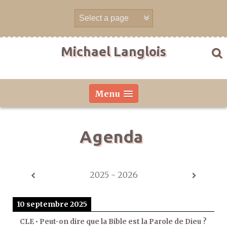
Aller
directement
au
contenu
Michael Langlois
Menu
Agenda
2025 - 2026
10 septembre 2025
CLE • Peut-on dire que la Bible est la Parole de Dieu ?