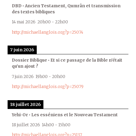
DBD • Ancien Testament, Qumrân et transmission
des textes bibliques
14 mai 2026
20h00
-
22h00
http://michaellanglois.org?p=25074
7 juin 2026
Dossier Biblique • Et si ce passage de la Bible n’était
qu’un ajout ?
7 juin 2026
19h00
-
20h00
http://michaellanglois.org?p=25079
18 juillet 2026
Yehi-Or • Les esséniens et le Nouveau Testament
18 juillet 2026
14h00
-
15h00
http://michaellanglois.org?p=25137