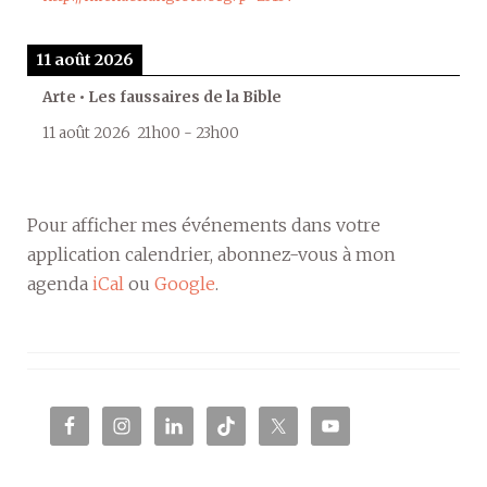
11 août 2026
Arte • Les faussaires de la Bible
11 août 2026
21h00
-
23h00
Pour afficher mes événements dans votre
application calendrier, abonnez-vous à mon
agenda
iCal
ou
Google
.