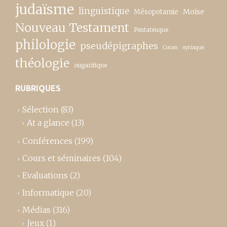
judaïsme
linguistique
Moïse
Mésopotamie
Nouveau Testament
Pentateuque
philologie
pseudépigraphes
Coran
syriaque
théologie
ougaritique
RUBRIQUES
Sélection
(83)
At a glance
(13)
Conférences
(199)
Cours et séminaires
(104)
Evaluations
(2)
Informatique
(20)
Médias
(316)
Jeux
(1)