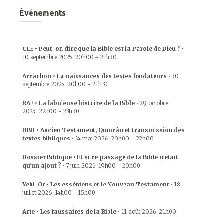
Événements
CLE • Peut-on dire que la Bible est la Parole de Dieu ?
•
10 septembre 2025
20h00
-
21h30
Arcachon • La naissances des textes fondateurs
•
30
septembre 2025
20h00
-
21h30
RAF • La fabuleuse histoire de la Bible
•
29 octobre
2025
22h00
-
23h30
DBD • Ancien Testament, Qumrân et transmission des
textes bibliques
•
14 mai 2026
20h00
-
22h00
Dossier Biblique • Et si ce passage de la Bible n’était
qu’un ajout ?
•
7 juin 2026
19h00
-
20h00
Yehi-Or • Les esséniens et le Nouveau Testament
•
18
juillet 2026
14h00
-
15h00
Arte • Les faussaires de la Bible
•
11 août 2026
21h00
-