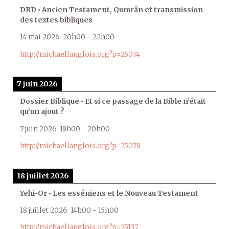
DBD • Ancien Testament, Qumrân et transmission
des textes bibliques
14 mai 2026
20h00
-
22h00
http://michaellanglois.org?p=25074
7 juin 2026
Dossier Biblique • Et si ce passage de la Bible n’était
qu’un ajout ?
7 juin 2026
19h00
-
20h00
http://michaellanglois.org?p=25079
18 juillet 2026
Yehi-Or • Les esséniens et le Nouveau Testament
18 juillet 2026
14h00
-
15h00
http://michaellanglois.org?p=25137