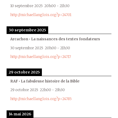
10 septembre 2025
20h00
-
21h30
http://michaellanglois.org?p=24701
30 septembre 2025
Arcachon • La naissances des textes fondateurs
30 septembre 2025
20h00
-
21h30
http://michaellanglois.org?p=24717
29 octobre 2025
RAF • La fabuleuse histoire de la Bible
29 octobre 2025
22h00
-
23h30
http://michaellanglois.org?p=24785
14 mai 2026