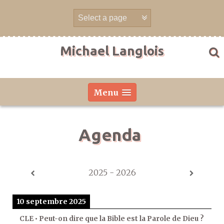
Aller
directement
au
contenu
Michael Langlois
Menu
Agenda
2025 - 2026
10 septembre 2025
CLE • Peut-on dire que la Bible est la Parole de Dieu ?