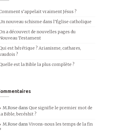
Comment s’appelait vraiment Jésus ?
Un nouveau schisme dans l’Église catholique
On a découvert de nouvelles pages du
Nouveau Testament
Qui est hérétique ? Arianisme, cathares,
vaudois ?
Quelle est la Bible la plus complète ?
Commentaires
M.Rose
dans
Que signifie le premier mot de
la Bible, beréshit ?
M.Rose
dans
Vivons-nous les temps de la fin
?