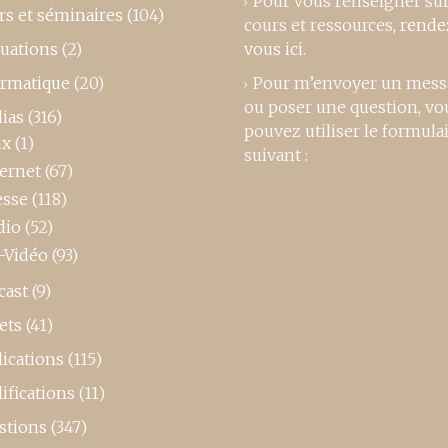
Pour vous renseigner su
rs et séminaires
(104)
cours et ressources,
rende
luations
(2)
vous ici
.
ormatique
(20)
Pour m’envoyer un mess
ou poser une question, vo
ias
(316)
pouvez utiliser le formula
ux
(1)
suivant :
ternet
(67)
esse
(118)
dio
(52)
-Vidéo
(93)
cast
(9)
ets
(41)
ications
(115)
ifications
(11)
stions
(347)