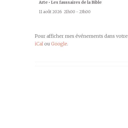
Arte • Les faussaires de la Bible
11 août 2026
21h00
-
23h00
Pour afficher mes événements dans votre
iCal
ou
Google
.