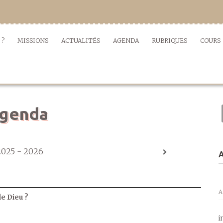
 ?
MISSIONS
ACTUALITÉS
AGENDA
RUBRIQUES
COURS
genda
2025 - 2026
A
A
de Dieu ?
i