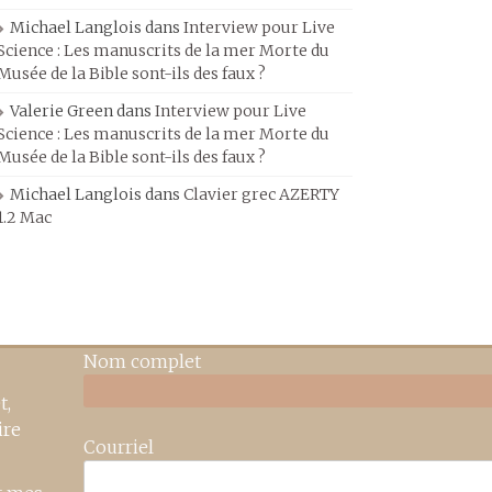
Michael Langlois
dans
Interview pour Live
Science : Les manuscrits de la mer Morte du
Musée de la Bible sont-ils des faux ?
Valerie Green
dans
Interview pour Live
Science : Les manuscrits de la mer Morte du
Musée de la Bible sont-ils des faux ?
Michael Langlois
dans
Clavier grec AZERTY
1.2 Mac
Nom complet
t,
ire
Courriel