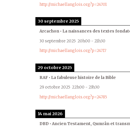
http://michaellanglois.org?p=24701
30 septembre 2025
Arcachon • La naissances des textes fondat
30 septembre 2025
20h00
-
21h30
http://michaellanglois.org?p=24717
29 octobre 2025
RAF • La fabuleuse histoire de la Bible
29 octobre 2025
22h00
-
23h30
http://michaellanglois.org?p=24785
14 mai 2026
DBD • Ancien Testament, Qumrân et transmi