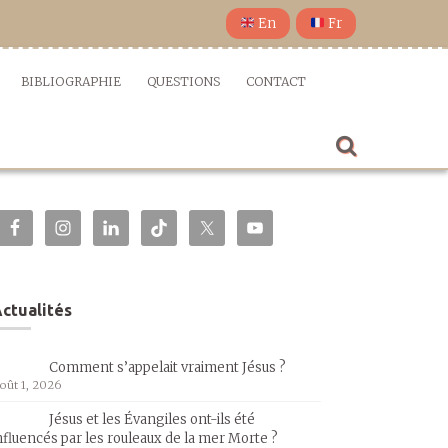
En
Fr
BIBLIOGRAPHIE
QUESTIONS
CONTACT
ctualités
Comment s’appelait vraiment Jésus ?
oût 1, 2026
Jésus et les Évangiles ont-ils été
nfluencés par les rouleaux de la mer Morte ?