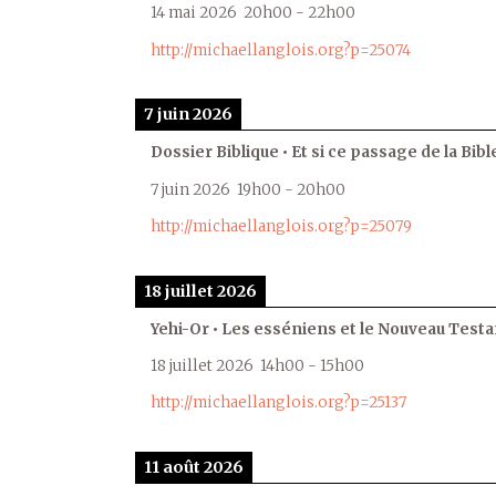
14 mai 2026
20h00
-
22h00
http://michaellanglois.org?p=25074
7 juin 2026
Dossier Biblique • Et si ce passage de la Bible
7 juin 2026
19h00
-
20h00
http://michaellanglois.org?p=25079
18 juillet 2026
Yehi-Or • Les esséniens et le Nouveau Test
18 juillet 2026
14h00
-
15h00
http://michaellanglois.org?p=25137
11 août 2026