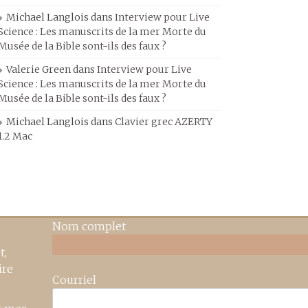
Michael Langlois
dans
Interview pour Live
Science : Les manuscrits de la mer Morte du
Musée de la Bible sont-ils des faux ?
Valerie Green
dans
Interview pour Live
Science : Les manuscrits de la mer Morte du
Musée de la Bible sont-ils des faux ?
Michael Langlois
dans
Clavier grec AZERTY
1.2 Mac
Nom complet
t,
ire
Courriel