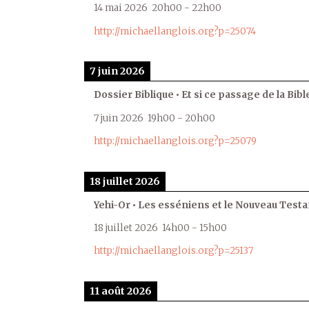
14 mai 2026
20h00
-
22h00
http://michaellanglois.org?p=25074
7 juin 2026
Dossier Biblique • Et si ce passage de la Bible
7 juin 2026
19h00
-
20h00
http://michaellanglois.org?p=25079
18 juillet 2026
Yehi-Or • Les esséniens et le Nouveau Test
18 juillet 2026
14h00
-
15h00
http://michaellanglois.org?p=25137
11 août 2026