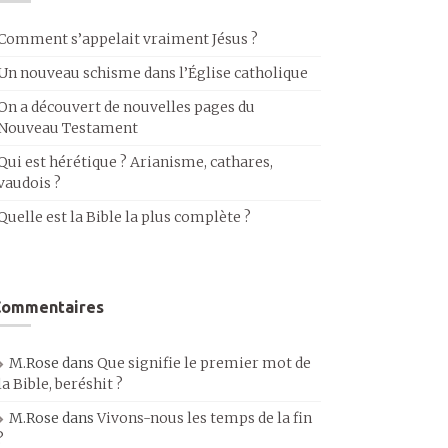
Comment s’appelait vraiment Jésus ?
Un nouveau schisme dans l’Église catholique
On a découvert de nouvelles pages du
Nouveau Testament
Qui est hérétique ? Arianisme, cathares,
vaudois ?
Quelle est la Bible la plus complète ?
Commentaires
M.Rose
dans
Que signifie le premier mot de
la Bible, beréshit ?
M.Rose
dans
Vivons-nous les temps de la fin
?