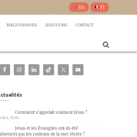
En
Fr
BIBLIOGRAPHIE
QUESTIONS
CONTACT
ctualités
Comment s’appelait vraiment Jésus ?
oût 1, 2026
Jésus et les Évangiles ont-ils été
nfluencés par les rouleaux de la mer Morte ?