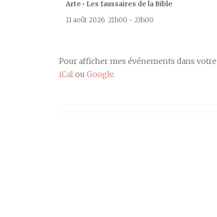
Arte • Les faussaires de la Bible
11 août 2026
21h00
-
23h00
Pour afficher mes événements dans votre
iCal
ou
Google
.