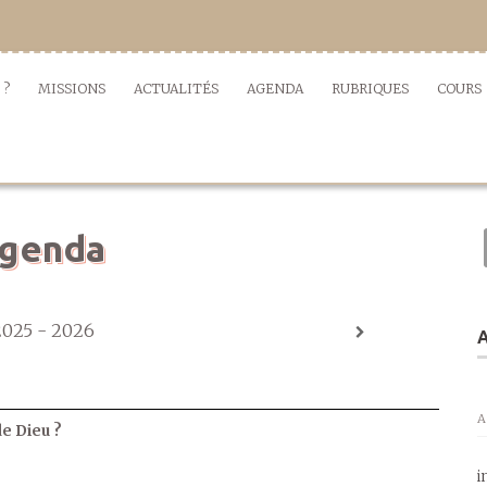
 ?
MISSIONS
ACTUALITÉS
AGENDA
RUBRIQUES
COURS
genda
2025 - 2026
A
A
de Dieu ?
i