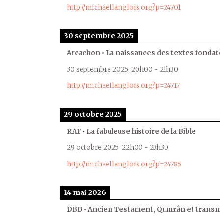
http://michaellanglois.org?p=24701
30 septembre 2025
Arcachon • La naissances des textes fondat
30 septembre 2025
20h00
-
21h30
http://michaellanglois.org?p=24717
29 octobre 2025
RAF • La fabuleuse histoire de la Bible
29 octobre 2025
22h00
-
23h30
http://michaellanglois.org?p=24785
14 mai 2026
DBD • Ancien Testament, Qumrân et transmi