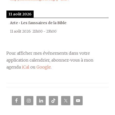
11 août 2026
Arte • Les faussaires de la Bible
11 août 2026
21h00
-
23h00
Pour afficher mes événements dans votre
application calendrier, abonnez-vous à mon
agenda
iCal
ou
Google
.