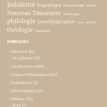
judaïsme
linguistique
Moïse
Mésopotamie
Nouveau Testament
Pentateuque
philologie
pseudépigraphes
Coran
syriaque
théologie
ougaritique
RUBRIQUES
Sélection
(83)
At a glance
(13)
Conférences
(199)
Cours et séminaires
(104)
Evaluations
(2)
Informatique
(20)
Médias
(316)
Jeux
(1)