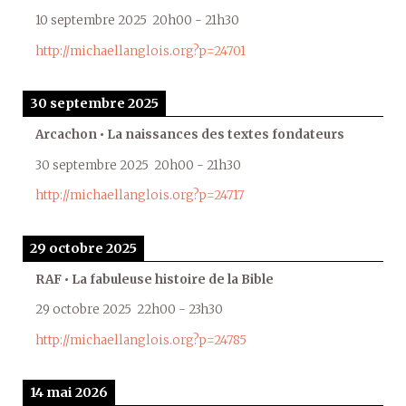
10 septembre 2025
20h00
-
21h30
http://michaellanglois.org?p=24701
30 septembre 2025
Arcachon • La naissances des textes fondateurs
30 septembre 2025
20h00
-
21h30
http://michaellanglois.org?p=24717
29 octobre 2025
RAF • La fabuleuse histoire de la Bible
29 octobre 2025
22h00
-
23h30
http://michaellanglois.org?p=24785
14 mai 2026