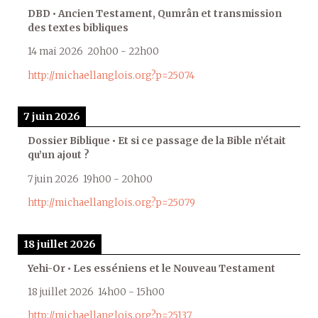
DBD • Ancien Testament, Qumrân et transmission
des textes bibliques
14 mai 2026
20h00
-
22h00
http://michaellanglois.org?p=25074
7 juin 2026
Dossier Biblique • Et si ce passage de la Bible n’était
qu’un ajout ?
7 juin 2026
19h00
-
20h00
http://michaellanglois.org?p=25079
18 juillet 2026
Yehi-Or • Les esséniens et le Nouveau Testament
18 juillet 2026
14h00
-
15h00
http://michaellanglois.org?p=25137