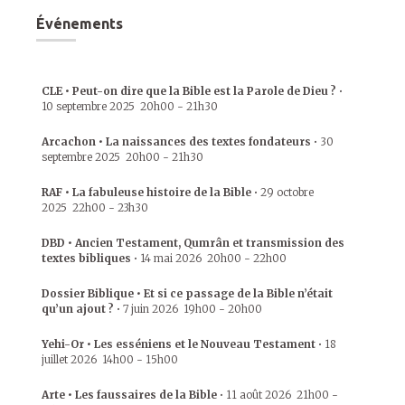
Événements
CLE • Peut-on dire que la Bible est la Parole de Dieu ?
•
10 septembre 2025
20h00
-
21h30
Arcachon • La naissances des textes fondateurs
•
30
septembre 2025
20h00
-
21h30
RAF • La fabuleuse histoire de la Bible
•
29 octobre
2025
22h00
-
23h30
DBD • Ancien Testament, Qumrân et transmission des
textes bibliques
•
14 mai 2026
20h00
-
22h00
Dossier Biblique • Et si ce passage de la Bible n’était
qu’un ajout ?
•
7 juin 2026
19h00
-
20h00
Yehi-Or • Les esséniens et le Nouveau Testament
•
18
juillet 2026
14h00
-
15h00
Arte • Les faussaires de la Bible
•
11 août 2026
21h00
-