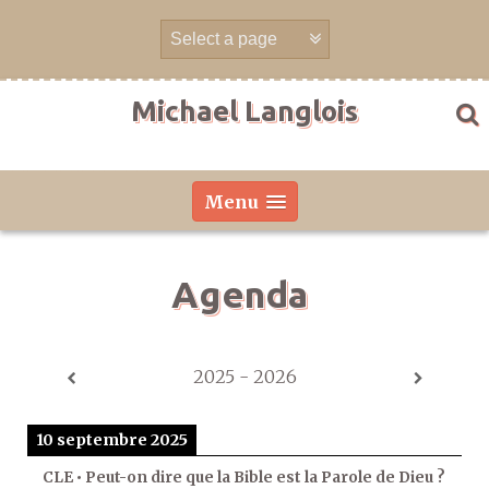
Aller
directement
au
contenu
Michael Langlois
Menu
Agenda
2025 - 2026
10 septembre 2025
CLE • Peut-on dire que la Bible est la Parole de Dieu ?