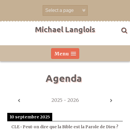
Aller
directement
au
contenu
Michael Langlois
Menu
Agenda
2025 - 2026
10 septembre 2025
CLE • Peut-on dire que la Bible est la Parole de Dieu ?