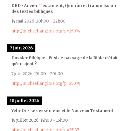
DBD • Ancien Testament, Qumrân et transmission
des textes bibliques
14 mai 2026
20h00
-
22h00
http://michaellanglois.org?p=25074
7 juin 2026
Dossier Biblique • Et si ce passage de la Bible n’était
qu’un ajout ?
7 juin 2026
19h00
-
20h00
http://michaellanglois.org?p=25079
18 juillet 2026
Yehi-Or • Les esséniens et le Nouveau Testament
18 juillet 2026
14h00
-
15h00
http://michaellanglois.org?p=25137