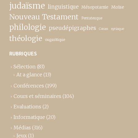
judaïsme
linguistique
Moïse
Mésopotamie
Nouveau Testament
Pentateuque
philologie
pseudépigraphes
Coran
syriaque
théologie
ougaritique
RUBRIQUES
Sélection
(83)
At a glance
(13)
Conférences
(199)
Cours et séminaires
(104)
Evaluations
(2)
Informatique
(20)
Médias
(316)
Jeux
(1)