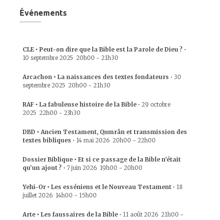
Événements
CLE • Peut-on dire que la Bible est la Parole de Dieu ?
•
10 septembre 2025
20h00
-
21h30
Arcachon • La naissances des textes fondateurs
•
30
septembre 2025
20h00
-
21h30
RAF • La fabuleuse histoire de la Bible
•
29 octobre
2025
22h00
-
23h30
DBD • Ancien Testament, Qumrân et transmission des
textes bibliques
•
14 mai 2026
20h00
-
22h00
Dossier Biblique • Et si ce passage de la Bible n’était
qu’un ajout ?
•
7 juin 2026
19h00
-
20h00
Yehi-Or • Les esséniens et le Nouveau Testament
•
18
juillet 2026
14h00
-
15h00
Arte • Les faussaires de la Bible
•
11 août 2026
21h00
-