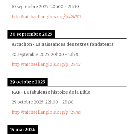
10 septembre 2025
20h00
-
21h30
http://michaellanglois.org?p=24701
30 septembre 2025
Arcachon • La naissances des textes fondateurs
30 septembre 2025
20h00
-
21h30
http://michaellanglois.org?p=24717
29 octobre 2025
RAF • La fabuleuse histoire de la Bible
29 octobre 2025
22h00
-
23h30
http://michaellanglois.org?p=24785
14 mai 2026