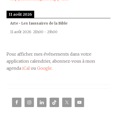
11 août 2026
Arte • Les faussaires de la Bible
11 août 2026
21h00
-
23h00
Pour afficher mes événements dans votre
application calendrier, abonnez-vous à mon
agenda
iCal
ou
Google
.