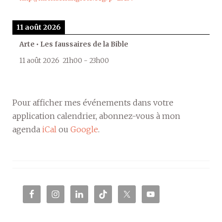
11 août 2026
Arte • Les faussaires de la Bible
11 août 2026
21h00
-
23h00
Pour afficher mes événements dans votre
application calendrier, abonnez-vous à mon
agenda
iCal
ou
Google
.