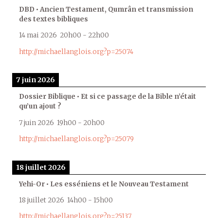
DBD • Ancien Testament, Qumrân et transmission
des textes bibliques
14 mai 2026
20h00
-
22h00
http://michaellanglois.org?p=25074
7 juin 2026
Dossier Biblique • Et si ce passage de la Bible n’était
qu’un ajout ?
7 juin 2026
19h00
-
20h00
http://michaellanglois.org?p=25079
18 juillet 2026
Yehi-Or • Les esséniens et le Nouveau Testament
18 juillet 2026
14h00
-
15h00
http://michaellanglois.org?p=25137