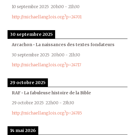
10 septembre 2025
20h00
-
21h30
http://michaellanglois.org?p=24701
30 septembre 2025
Arcachon • La naissances des textes fondateurs
30 septembre 2025
20h00
-
21h30
http://michaellanglois.org?p=24717
29 octobre 2025
RAF • La fabuleuse histoire de la Bible
29 octobre 2025
22h00
-
23h30
http://michaellanglois.org?p=24785
14 mai 2026