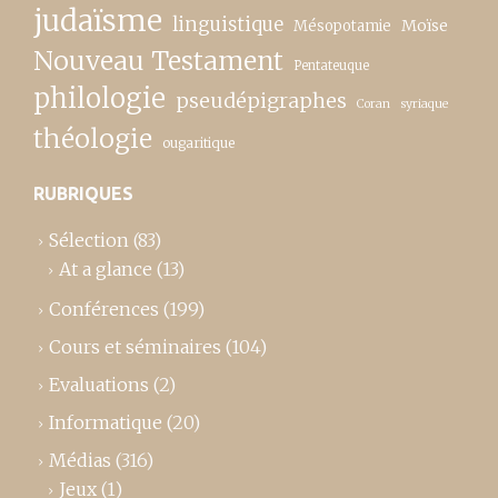
judaïsme
linguistique
Moïse
Mésopotamie
Nouveau Testament
Pentateuque
philologie
pseudépigraphes
Coran
syriaque
théologie
ougaritique
RUBRIQUES
Sélection
(83)
At a glance
(13)
Conférences
(199)
Cours et séminaires
(104)
Evaluations
(2)
Informatique
(20)
Médias
(316)
Jeux
(1)