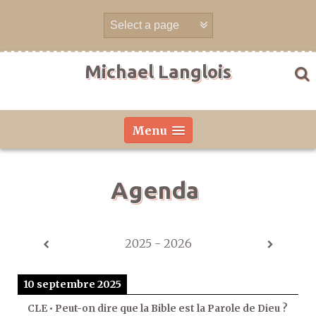
Aller
directement
au
contenu
Michael Langlois
Menu
Agenda
2025 - 2026
10 septembre 2025
CLE • Peut-on dire que la Bible est la Parole de Dieu ?