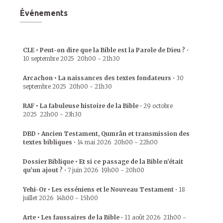
Événements
CLE • Peut-on dire que la Bible est la Parole de Dieu ?
•
10 septembre 2025
20h00
-
21h30
Arcachon • La naissances des textes fondateurs
•
30
septembre 2025
20h00
-
21h30
RAF • La fabuleuse histoire de la Bible
•
29 octobre
2025
22h00
-
23h30
DBD • Ancien Testament, Qumrân et transmission des
textes bibliques
•
14 mai 2026
20h00
-
22h00
Dossier Biblique • Et si ce passage de la Bible n’était
qu’un ajout ?
•
7 juin 2026
19h00
-
20h00
Yehi-Or • Les esséniens et le Nouveau Testament
•
18
juillet 2026
14h00
-
15h00
Arte • Les faussaires de la Bible
•
11 août 2026
21h00
-