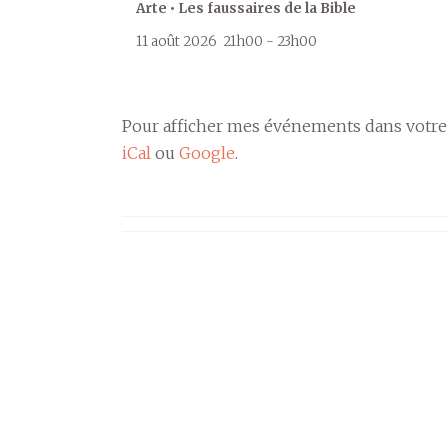
Arte • Les faussaires de la Bible
11 août 2026
21h00
-
23h00
Pour afficher mes événements dans votre
iCal
ou
Google
.