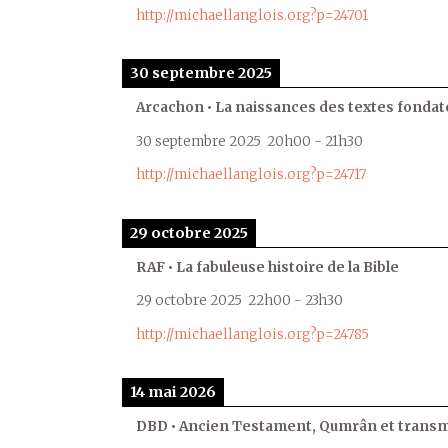
http://michaellanglois.org?p=24701
30 septembre 2025
Arcachon • La naissances des textes fondat
30 septembre 2025
20h00
-
21h30
http://michaellanglois.org?p=24717
29 octobre 2025
RAF • La fabuleuse histoire de la Bible
29 octobre 2025
22h00
-
23h30
http://michaellanglois.org?p=24785
14 mai 2026
DBD • Ancien Testament, Qumrân et transmi