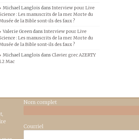
Michael Langlois
dans
Interview pour Live
Science : Les manuscrits de la mer Morte du
Musée de la Bible sont-ils des faux ?
Valerie Green
dans
Interview pour Live
Science : Les manuscrits de la mer Morte du
Musée de la Bible sont-ils des faux ?
Michael Langlois
dans
Clavier grec AZERTY
1.2 Mac
Nom complet
t,
ire
Courriel