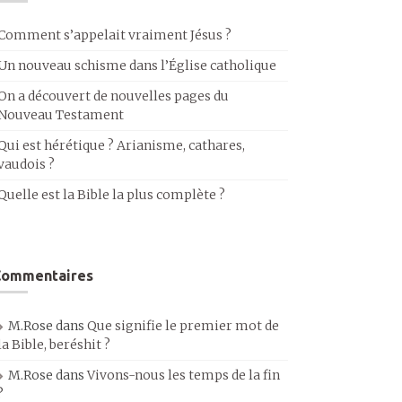
Comment s’appelait vraiment Jésus ?
Un nouveau schisme dans l’Église catholique
On a découvert de nouvelles pages du
Nouveau Testament
Qui est hérétique ? Arianisme, cathares,
vaudois ?
Quelle est la Bible la plus complète ?
Commentaires
M.Rose
dans
Que signifie le premier mot de
la Bible, beréshit ?
M.Rose
dans
Vivons-nous les temps de la fin
?