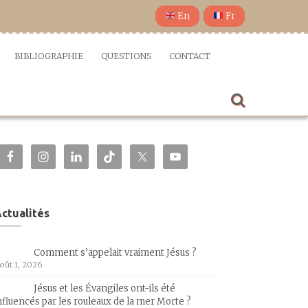
En
Fr
BIBLIOGRAPHIE
QUESTIONS
CONTACT
ctualités
Comment s’appelait vraiment Jésus ?
oût 1, 2026
Jésus et les Évangiles ont-ils été
nfluencés par les rouleaux de la mer Morte ?