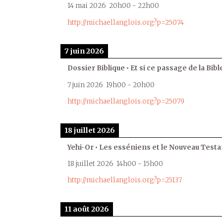
14 mai 2026
20h00
-
22h00
http://michaellanglois.org?p=25074
7 juin 2026
Dossier Biblique • Et si ce passage de la Bible
7 juin 2026
19h00
-
20h00
http://michaellanglois.org?p=25079
18 juillet 2026
Yehi-Or • Les esséniens et le Nouveau Test
18 juillet 2026
14h00
-
15h00
http://michaellanglois.org?p=25137
11 août 2026