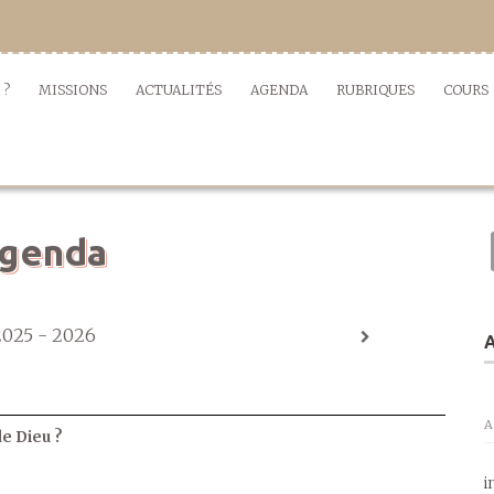
 ?
MISSIONS
ACTUALITÉS
AGENDA
RUBRIQUES
COURS
genda
2025 - 2026
A
A
de Dieu ?
i