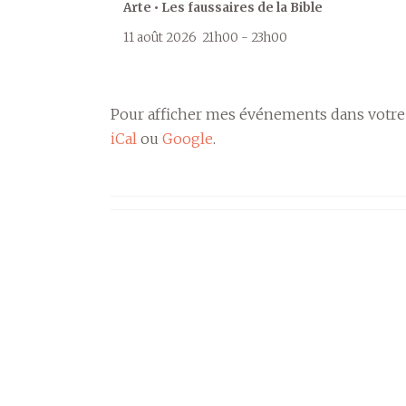
Arte • Les faussaires de la Bible
11 août 2026
21h00
-
23h00
Pour afficher mes événements dans votre
iCal
ou
Google
.