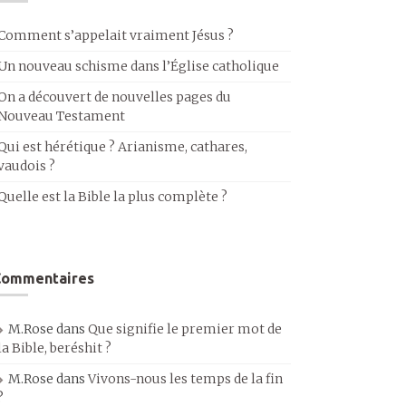
Comment s’appelait vraiment Jésus ?
Un nouveau schisme dans l’Église catholique
On a découvert de nouvelles pages du
Nouveau Testament
Qui est hérétique ? Arianisme, cathares,
vaudois ?
Quelle est la Bible la plus complète ?
Commentaires
M.Rose
dans
Que signifie le premier mot de
la Bible, beréshit ?
M.Rose
dans
Vivons-nous les temps de la fin
?