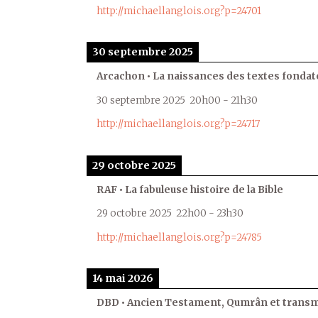
http://michaellanglois.org?p=24701
30 septembre 2025
Arcachon • La naissances des textes fondat
30 septembre 2025
20h00
-
21h30
http://michaellanglois.org?p=24717
29 octobre 2025
RAF • La fabuleuse histoire de la Bible
29 octobre 2025
22h00
-
23h30
http://michaellanglois.org?p=24785
14 mai 2026
DBD • Ancien Testament, Qumrân et transmi