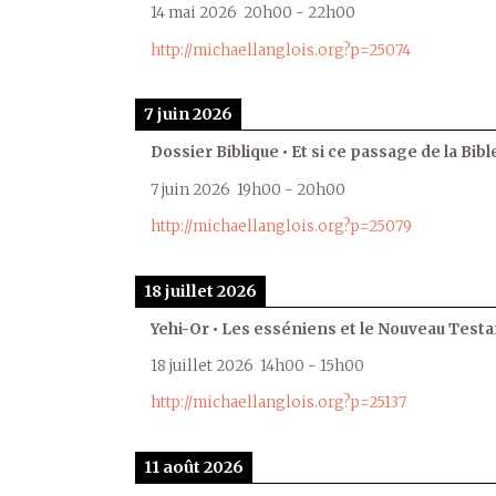
14 mai 2026
20h00
-
22h00
http://michaellanglois.org?p=25074
7 juin 2026
Dossier Biblique • Et si ce passage de la Bible
7 juin 2026
19h00
-
20h00
http://michaellanglois.org?p=25079
18 juillet 2026
Yehi-Or • Les esséniens et le Nouveau Test
18 juillet 2026
14h00
-
15h00
http://michaellanglois.org?p=25137
11 août 2026