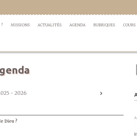
 ?
MISSIONS
ACTUALITÉS
AGENDA
RUBRIQUES
COURS
genda
2025 - 2026
A
A
de Dieu ?
i