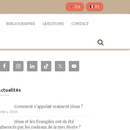
En
Fr
BIBLIOGRAPHIE
QUESTIONS
CONTACT
ctualités
Comment s’appelait vraiment Jésus ?
oût 1, 2026
Jésus et les Évangiles ont-ils été
nfluencés par les rouleaux de la mer Morte ?