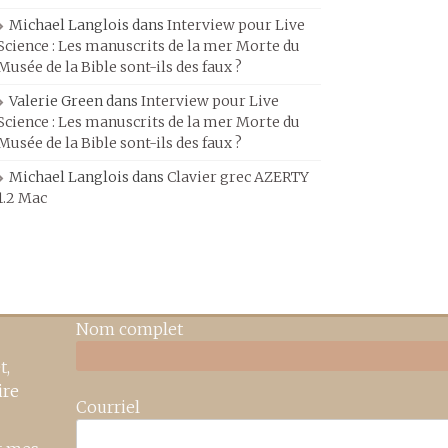
Michael Langlois
dans
Interview pour Live
Science : Les manuscrits de la mer Morte du
Musée de la Bible sont-ils des faux ?
Valerie Green
dans
Interview pour Live
Science : Les manuscrits de la mer Morte du
Musée de la Bible sont-ils des faux ?
Michael Langlois
dans
Clavier grec AZERTY
1.2 Mac
Nom complet
t,
ire
Courriel