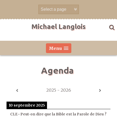
Aller
directement
au
contenu
Michael Langlois
Menu
Agenda
2025 - 2026
10 septembre 2025
CLE • Peut-on dire que la Bible est la Parole de Dieu ?