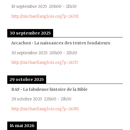
10 septembre 2025
20h00
-
21h30
http://michaellanglois.org?p=24701
30 septembre 2025
Arcachon • La naissances des textes fondateurs
30 septembre 2025
20h00
-
21h30
http://michaellanglois.org?p=24717
29 octobre 2025
RAF • La fabuleuse histoire de la Bible
29 octobre 2025
22h00
-
23h30
http://michaellanglois.org?p=24785
14 mai 2026