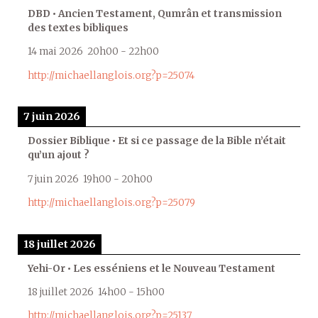
DBD • Ancien Testament, Qumrân et transmission
des textes bibliques
14 mai 2026
20h00
-
22h00
http://michaellanglois.org?p=25074
7 juin 2026
Dossier Biblique • Et si ce passage de la Bible n’était
qu’un ajout ?
7 juin 2026
19h00
-
20h00
http://michaellanglois.org?p=25079
18 juillet 2026
Yehi-Or • Les esséniens et le Nouveau Testament
18 juillet 2026
14h00
-
15h00
http://michaellanglois.org?p=25137