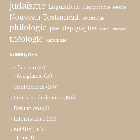
judaïsme
linguistique
Moïse
Mésopotamie
Nouveau Testament
Pentateuque
philologie
pseudépigraphes
Coran
syriaque
théologie
ougaritique
RUBRIQUES
Sélection
(83)
At a glance
(13)
Conférences
(199)
Cours et séminaires
(104)
Evaluations
(2)
Informatique
(20)
Médias
(316)
Jeux
(1)