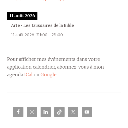
11 août 2026
Arte • Les faussaires de la Bible
11 août 2026
21h00
-
23h00
Pour afficher mes événements dans votre
application calendrier, abonnez-vous à mon
agenda
iCal
ou
Google
.