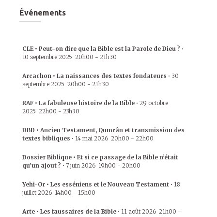
Événements
CLE • Peut-on dire que la Bible est la Parole de Dieu ?
•
10 septembre 2025
20h00
-
21h30
Arcachon • La naissances des textes fondateurs
•
30
septembre 2025
20h00
-
21h30
RAF • La fabuleuse histoire de la Bible
•
29 octobre
2025
22h00
-
23h30
DBD • Ancien Testament, Qumrân et transmission des
textes bibliques
•
14 mai 2026
20h00
-
22h00
Dossier Biblique • Et si ce passage de la Bible n’était
qu’un ajout ?
•
7 juin 2026
19h00
-
20h00
Yehi-Or • Les esséniens et le Nouveau Testament
•
18
juillet 2026
14h00
-
15h00
Arte • Les faussaires de la Bible
•
11 août 2026
21h00
-