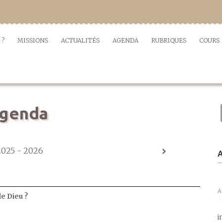
 ?
MISSIONS
ACTUALITÉS
AGENDA
RUBRIQUES
COURS
genda
2025 - 2026
A
A
de Dieu ?
i