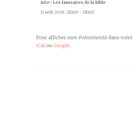
Arte • Les faussaires de la Bible
11 août 2026
21h00
-
23h00
Pour afficher mes événements dans votre
iCal
ou
Google
.