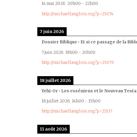
14 mai 2026
20h00
-
22h00
http://michaellanglois.org?p=25074
7 juin 2026
Dossier Biblique • Et si ce passage de la Bible
7 juin 2026
19h00
-
20h00
http://michaellanglois.org?p=25079
18 juillet 2026
Yehi-Or • Les esséniens et le Nouveau Test
18 juillet 2026
14h00
-
15h00
http://michaellanglois.org?p=25137
11 août 2026