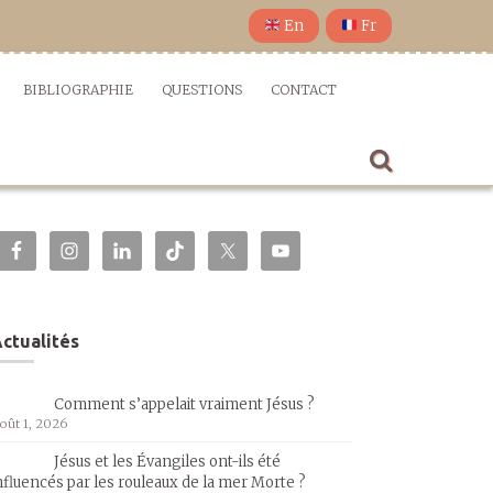
En
Fr
BIBLIOGRAPHIE
QUESTIONS
CONTACT
ctualités
Comment s’appelait vraiment Jésus ?
oût 1, 2026
Jésus et les Évangiles ont-ils été
nfluencés par les rouleaux de la mer Morte ?