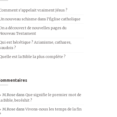
Comment s’appelait vraiment Jésus ?
Un nouveau schisme dans l’Église catholique
On a découvert de nouvelles pages du
Nouveau Testament
Qui est hérétique ? Arianisme, cathares,
vaudois ?
Quelle est la Bible la plus complète ?
Commentaires
M.Rose
dans
Que signifie le premier mot de
la Bible, beréshit ?
M.Rose
dans
Vivons-nous les temps de la fin
?