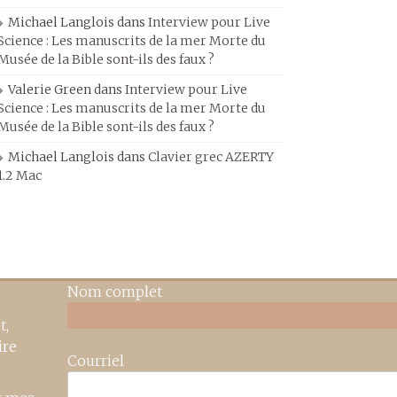
Michael Langlois
dans
Interview pour Live
Science : Les manuscrits de la mer Morte du
Musée de la Bible sont-ils des faux ?
Valerie Green
dans
Interview pour Live
Science : Les manuscrits de la mer Morte du
Musée de la Bible sont-ils des faux ?
Michael Langlois
dans
Clavier grec AZERTY
1.2 Mac
Nom complet
t,
ire
Courriel