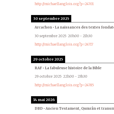
http://michaellanglois.org?p=24701
30 septembre 2025
Arcachon • La naissances des textes fondat
30 septembre 2025
20h00
-
21h30
http://michaellanglois.org?p=24717
29 octobre 2025
RAF • La fabuleuse histoire de la Bible
29 octobre 2025
22h00
-
23h30
http://michaellanglois.org?p=24785
14 mai 2026
DBD • Ancien Testament, Qumrân et transmi