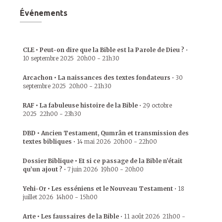
Événements
CLE • Peut-on dire que la Bible est la Parole de Dieu ?
•
10 septembre 2025
20h00
-
21h30
Arcachon • La naissances des textes fondateurs
•
30
septembre 2025
20h00
-
21h30
RAF • La fabuleuse histoire de la Bible
•
29 octobre
2025
22h00
-
23h30
DBD • Ancien Testament, Qumrân et transmission des
textes bibliques
•
14 mai 2026
20h00
-
22h00
Dossier Biblique • Et si ce passage de la Bible n’était
qu’un ajout ?
•
7 juin 2026
19h00
-
20h00
Yehi-Or • Les esséniens et le Nouveau Testament
•
18
juillet 2026
14h00
-
15h00
Arte • Les faussaires de la Bible
•
11 août 2026
21h00
-