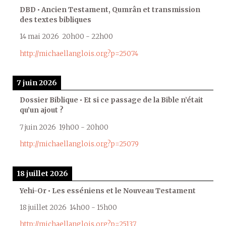
DBD • Ancien Testament, Qumrân et transmission
des textes bibliques
14 mai 2026
20h00
-
22h00
http://michaellanglois.org?p=25074
7 juin 2026
Dossier Biblique • Et si ce passage de la Bible n’était
qu’un ajout ?
7 juin 2026
19h00
-
20h00
http://michaellanglois.org?p=25079
18 juillet 2026
Yehi-Or • Les esséniens et le Nouveau Testament
18 juillet 2026
14h00
-
15h00
http://michaellanglois.org?p=25137