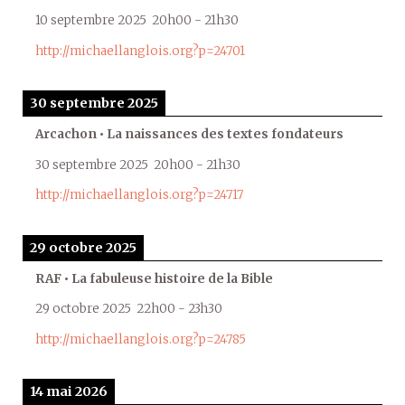
10 septembre 2025
20h00
-
21h30
http://michaellanglois.org?p=24701
30 septembre 2025
Arcachon • La naissances des textes fondateurs
30 septembre 2025
20h00
-
21h30
http://michaellanglois.org?p=24717
29 octobre 2025
RAF • La fabuleuse histoire de la Bible
29 octobre 2025
22h00
-
23h30
http://michaellanglois.org?p=24785
14 mai 2026