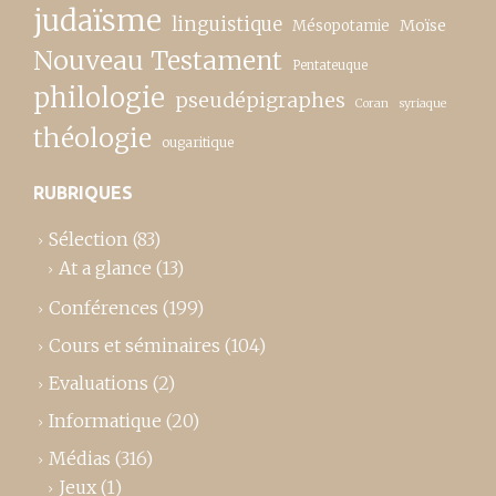
judaïsme
linguistique
Moïse
Mésopotamie
Nouveau Testament
Pentateuque
philologie
pseudépigraphes
Coran
syriaque
théologie
ougaritique
RUBRIQUES
Sélection
(83)
At a glance
(13)
Conférences
(199)
Cours et séminaires
(104)
Evaluations
(2)
Informatique
(20)
Médias
(316)
Jeux
(1)