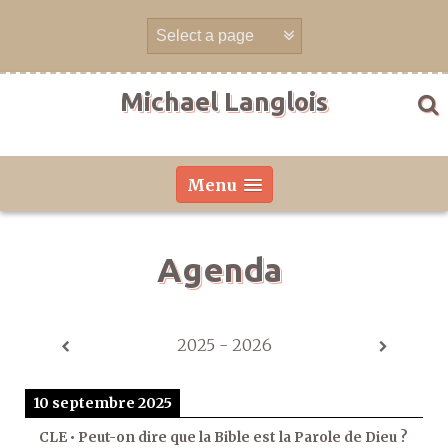
Aller
directement
au
contenu
Michael Langlois
Menu
Agenda
2025 - 2026
10 septembre 2025
CLE • Peut-on dire que la Bible est la Parole de Dieu ?