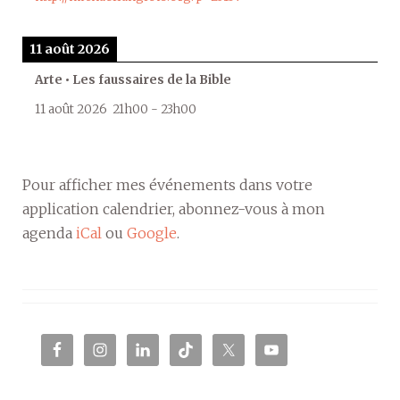
11 août 2026
Arte • Les faussaires de la Bible
11 août 2026
21h00
-
23h00
Pour afficher mes événements dans votre
application calendrier, abonnez-vous à mon
agenda
iCal
ou
Google
.