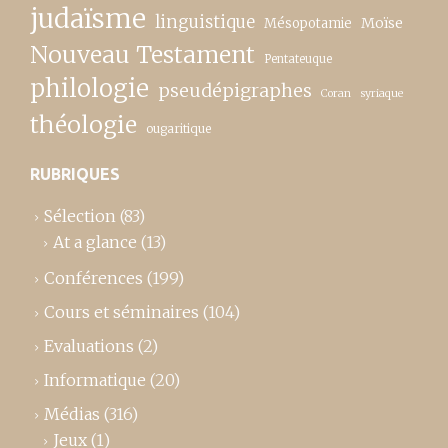
judaïsme
linguistique
Moïse
Mésopotamie
Nouveau Testament
Pentateuque
philologie
pseudépigraphes
Coran
syriaque
théologie
ougaritique
RUBRIQUES
Sélection
(83)
At a glance
(13)
Conférences
(199)
Cours et séminaires
(104)
Evaluations
(2)
Informatique
(20)
Médias
(316)
Jeux
(1)