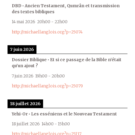
DBD • Ancien Testament, Qumrân et transmission
des textes bibliques
14 mai 2026
20h00
-
22h00
http://michaellanglois.org?p=25074
7 juin 2026
Dossier Biblique • Et si ce passage de la Bible n’était
qu’un ajout ?
7 juin 2026
19h00
-
20h00
http://michaellanglois.org?p=25079
18 juillet 2026
Yehi-Or • Les esséniens et le Nouveau Testament
18 juillet 2026
14h00
-
15h00
http://michaellanglois.org?p=25137