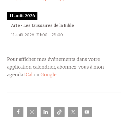
11 août 2026
Arte • Les faussaires de la Bible
11 août 2026
21h00
-
23h00
Pour afficher mes événements dans votre
application calendrier, abonnez-vous à mon
agenda
iCal
ou
Google
.