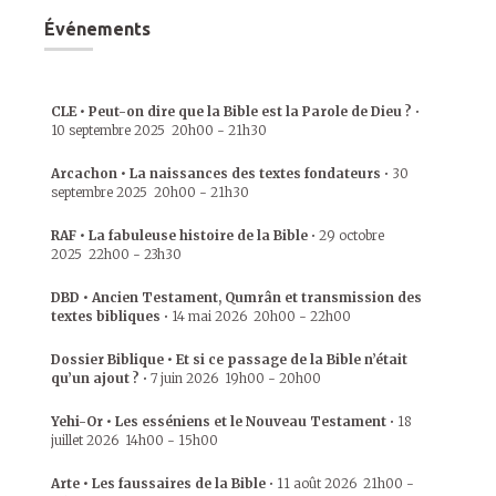
Événements
CLE • Peut-on dire que la Bible est la Parole de Dieu ?
•
10 septembre 2025
20h00
-
21h30
Arcachon • La naissances des textes fondateurs
•
30
septembre 2025
20h00
-
21h30
RAF • La fabuleuse histoire de la Bible
•
29 octobre
2025
22h00
-
23h30
DBD • Ancien Testament, Qumrân et transmission des
textes bibliques
•
14 mai 2026
20h00
-
22h00
Dossier Biblique • Et si ce passage de la Bible n’était
qu’un ajout ?
•
7 juin 2026
19h00
-
20h00
Yehi-Or • Les esséniens et le Nouveau Testament
•
18
juillet 2026
14h00
-
15h00
Arte • Les faussaires de la Bible
•
11 août 2026
21h00
-