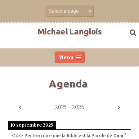
Aller
directement
au
contenu
Michael Langlois
Menu
Agenda
2025 - 2026
10 septembre 2025
CLE • Peut-on dire que la Bible est la Parole de Dieu ?