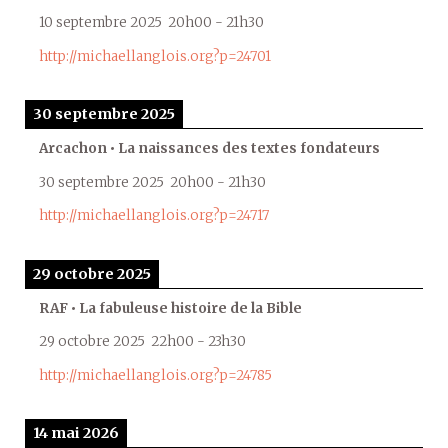
10 septembre 2025
20h00
-
21h30
http://michaellanglois.org?p=24701
30 septembre 2025
Arcachon • La naissances des textes fondateurs
30 septembre 2025
20h00
-
21h30
http://michaellanglois.org?p=24717
29 octobre 2025
RAF • La fabuleuse histoire de la Bible
29 octobre 2025
22h00
-
23h30
http://michaellanglois.org?p=24785
14 mai 2026