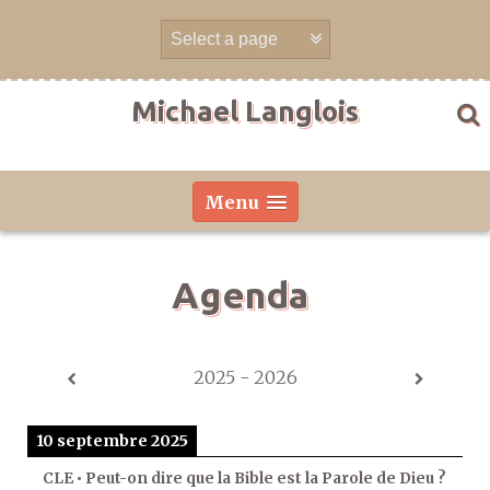
Aller
directement
au
contenu
Michael Langlois
Menu
Agenda
2025 - 2026
10 septembre 2025
CLE • Peut-on dire que la Bible est la Parole de Dieu ?