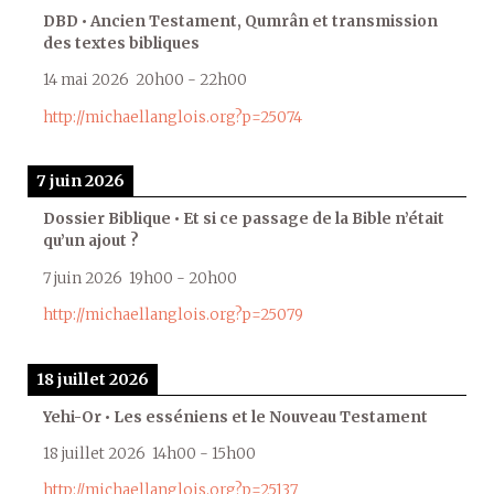
DBD • Ancien Testament, Qumrân et transmission
des textes bibliques
14 mai 2026
20h00
-
22h00
http://michaellanglois.org?p=25074
7 juin 2026
Dossier Biblique • Et si ce passage de la Bible n’était
qu’un ajout ?
7 juin 2026
19h00
-
20h00
http://michaellanglois.org?p=25079
18 juillet 2026
Yehi-Or • Les esséniens et le Nouveau Testament
18 juillet 2026
14h00
-
15h00
http://michaellanglois.org?p=25137