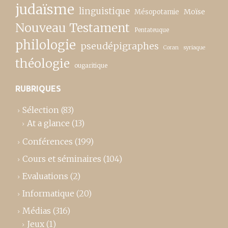
judaïsme
linguistique
Moïse
Mésopotamie
Nouveau Testament
Pentateuque
philologie
pseudépigraphes
Coran
syriaque
théologie
ougaritique
RUBRIQUES
Sélection
(83)
At a glance
(13)
Conférences
(199)
Cours et séminaires
(104)
Evaluations
(2)
Informatique
(20)
Médias
(316)
Jeux
(1)