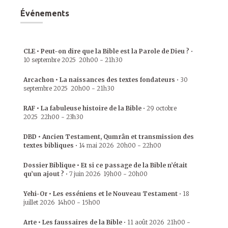
Événements
CLE • Peut-on dire que la Bible est la Parole de Dieu ?
•
10 septembre 2025
20h00
-
21h30
Arcachon • La naissances des textes fondateurs
•
30
septembre 2025
20h00
-
21h30
RAF • La fabuleuse histoire de la Bible
•
29 octobre
2025
22h00
-
23h30
DBD • Ancien Testament, Qumrân et transmission des
textes bibliques
•
14 mai 2026
20h00
-
22h00
Dossier Biblique • Et si ce passage de la Bible n’était
qu’un ajout ?
•
7 juin 2026
19h00
-
20h00
Yehi-Or • Les esséniens et le Nouveau Testament
•
18
juillet 2026
14h00
-
15h00
Arte • Les faussaires de la Bible
•
11 août 2026
21h00
-