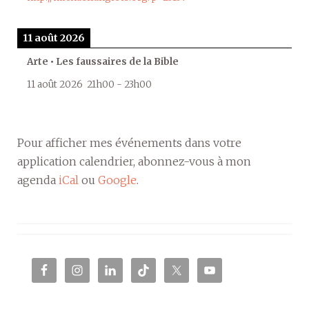
11 août 2026
Arte • Les faussaires de la Bible
11 août 2026
21h00
-
23h00
Pour afficher mes événements dans votre
application calendrier, abonnez-vous à mon
agenda
iCal
ou
Google
.