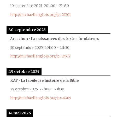
10 septembre 2025
20h00
-
21h30
http://michaellanglois.org?p=24701
30 septembre 2025
Arcachon • La naissances des textes fondateurs
30 septembre 2025
20h00
-
21h30
http://michaellanglois.org?p=24717
29 octobre 2025
RAF • La fabuleuse histoire de la Bible
29 octobre 2025
22h00
-
23h30
http://michaellanglois.org?p=24785
14 mai 2026