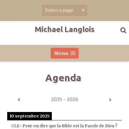
Aller
directement
au
contenu
Michael Langlois
Menu
Agenda
2025 - 2026
10 septembre 2025
CLE • Peut-on dire que la Bible est la Parole de Dieu ?