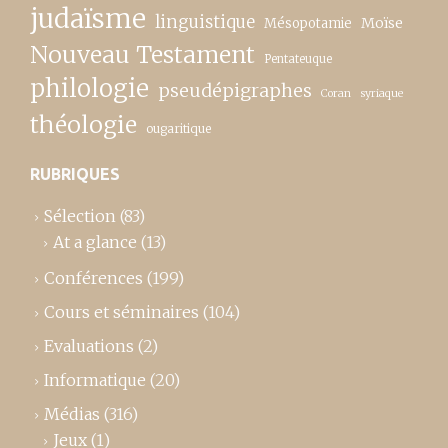
judaïsme
linguistique
Moïse
Mésopotamie
Nouveau Testament
Pentateuque
philologie
pseudépigraphes
Coran
syriaque
théologie
ougaritique
RUBRIQUES
Sélection
(83)
At a glance
(13)
Conférences
(199)
Cours et séminaires
(104)
Evaluations
(2)
Informatique
(20)
Médias
(316)
Jeux
(1)