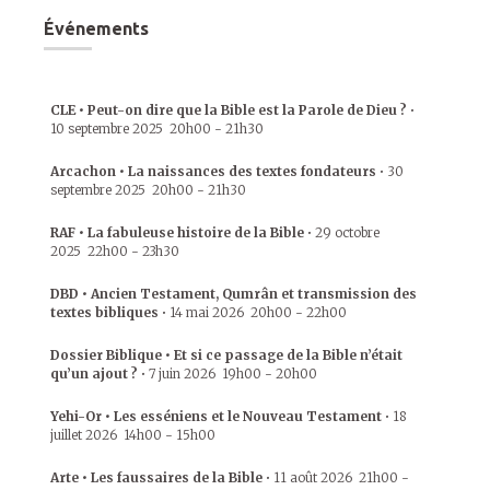
Événements
CLE • Peut-on dire que la Bible est la Parole de Dieu ?
•
10 septembre 2025
20h00
-
21h30
Arcachon • La naissances des textes fondateurs
•
30
septembre 2025
20h00
-
21h30
RAF • La fabuleuse histoire de la Bible
•
29 octobre
2025
22h00
-
23h30
DBD • Ancien Testament, Qumrân et transmission des
textes bibliques
•
14 mai 2026
20h00
-
22h00
Dossier Biblique • Et si ce passage de la Bible n’était
qu’un ajout ?
•
7 juin 2026
19h00
-
20h00
Yehi-Or • Les esséniens et le Nouveau Testament
•
18
juillet 2026
14h00
-
15h00
Arte • Les faussaires de la Bible
•
11 août 2026
21h00
-