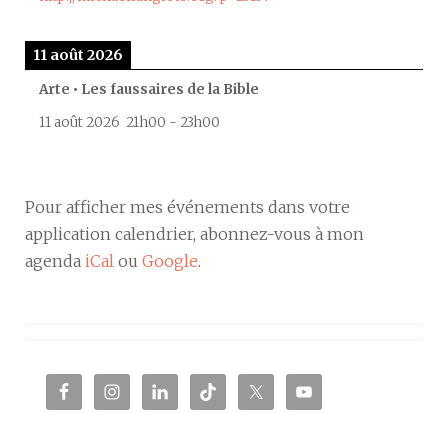
11 août 2026
Arte • Les faussaires de la Bible
11 août 2026
21h00
-
23h00
Pour afficher mes événements dans votre
application calendrier, abonnez-vous à mon
agenda
iCal
ou
Google
.