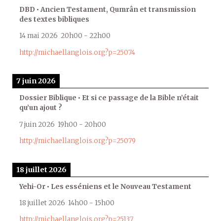
DBD • Ancien Testament, Qumrân et transmission
des textes bibliques
14 mai 2026
20h00
-
22h00
http://michaellanglois.org?p=25074
7 juin 2026
Dossier Biblique • Et si ce passage de la Bible n’était
qu’un ajout ?
7 juin 2026
19h00
-
20h00
http://michaellanglois.org?p=25079
18 juillet 2026
Yehi-Or • Les esséniens et le Nouveau Testament
18 juillet 2026
14h00
-
15h00
http://michaellanglois.org?p=25137