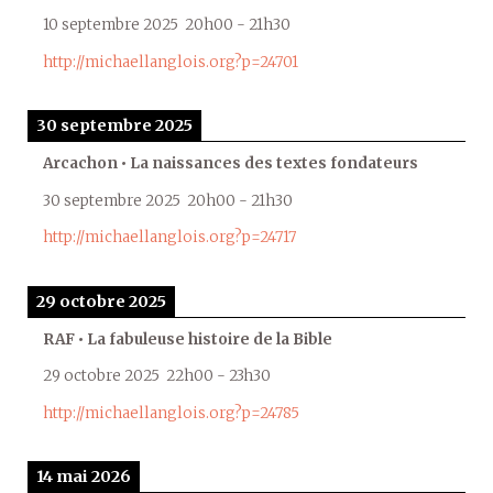
10 septembre 2025
20h00
-
21h30
http://michaellanglois.org?p=24701
30 septembre 2025
Arcachon • La naissances des textes fondateurs
30 septembre 2025
20h00
-
21h30
http://michaellanglois.org?p=24717
29 octobre 2025
RAF • La fabuleuse histoire de la Bible
29 octobre 2025
22h00
-
23h30
http://michaellanglois.org?p=24785
14 mai 2026