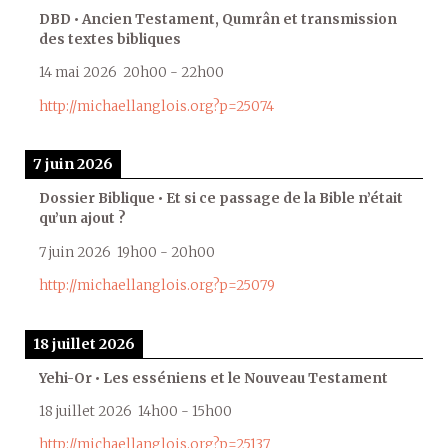
DBD • Ancien Testament, Qumrân et transmission
des textes bibliques
14 mai 2026
20h00
-
22h00
http://michaellanglois.org?p=25074
7 juin 2026
Dossier Biblique • Et si ce passage de la Bible n’était
qu’un ajout ?
7 juin 2026
19h00
-
20h00
http://michaellanglois.org?p=25079
18 juillet 2026
Yehi-Or • Les esséniens et le Nouveau Testament
18 juillet 2026
14h00
-
15h00
http://michaellanglois.org?p=25137