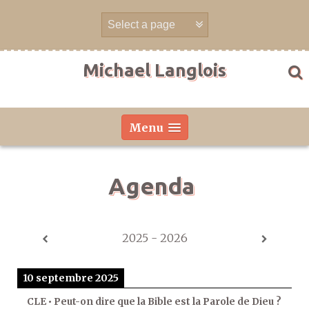
Aller
directement
au
contenu
Michael Langlois
Menu
Agenda
2025 - 2026
10 septembre 2025
CLE • Peut-on dire que la Bible est la Parole de Dieu ?