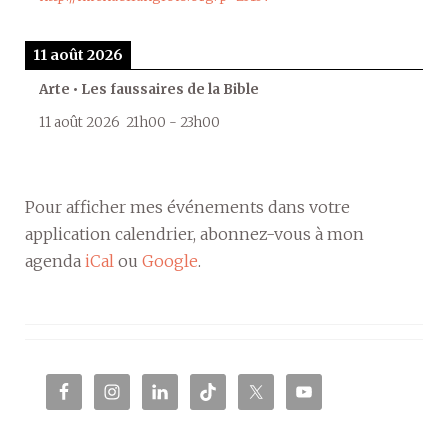
11 août 2026
Arte • Les faussaires de la Bible
11 août 2026
21h00
-
23h00
Pour afficher mes événements dans votre
application calendrier, abonnez-vous à mon
agenda
iCal
ou
Google
.