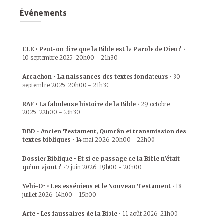
Événements
CLE • Peut-on dire que la Bible est la Parole de Dieu ?
•
10 septembre 2025
20h00
-
21h30
Arcachon • La naissances des textes fondateurs
•
30
septembre 2025
20h00
-
21h30
RAF • La fabuleuse histoire de la Bible
•
29 octobre
2025
22h00
-
23h30
DBD • Ancien Testament, Qumrân et transmission des
textes bibliques
•
14 mai 2026
20h00
-
22h00
Dossier Biblique • Et si ce passage de la Bible n’était
qu’un ajout ?
•
7 juin 2026
19h00
-
20h00
Yehi-Or • Les esséniens et le Nouveau Testament
•
18
juillet 2026
14h00
-
15h00
Arte • Les faussaires de la Bible
•
11 août 2026
21h00
-