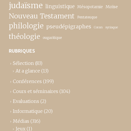
judaïsme
linguistique
Moïse
Mésopotamie
Nouveau Testament
Pentateuque
philologie
pseudépigraphes
Coran
syriaque
théologie
ougaritique
RUBRIQUES
Sélection
(83)
At a glance
(13)
Conférences
(199)
Cours et séminaires
(104)
Evaluations
(2)
Informatique
(20)
Médias
(316)
Jeux
(1)