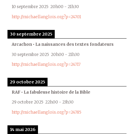
10 septembre 2025
20h00
-
21h30
http://michaellanglois.org?p=24701
30 septembre 2025
Arcachon • La naissances des textes fondateurs
30 septembre 2025
20h00
-
21h30
http://michaellanglois.org?p=24717
29 octobre 2025
RAF • La fabuleuse histoire de la Bible
29 octobre 2025
22h00
-
23h30
http://michaellanglois.org?p=24785
14 mai 2026