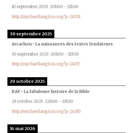
10 septembre 2025
20h00
-
21h30
http://michaellanglois.org?p=24701
30 septembre 2025
Arcachon • La naissances des textes fondateurs
30 septembre 2025
20h00
-
21h30
http://michaellanglois.org?p=24717
29 octobre 2025
RAF • La fabuleuse histoire de la Bible
29 octobre 2025
22h00
-
23h30
http://michaellanglois.org?p=24785
14 mai 2026