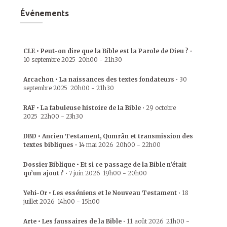
Événements
CLE • Peut-on dire que la Bible est la Parole de Dieu ?
•
10 septembre 2025
20h00
-
21h30
Arcachon • La naissances des textes fondateurs
•
30
septembre 2025
20h00
-
21h30
RAF • La fabuleuse histoire de la Bible
•
29 octobre
2025
22h00
-
23h30
DBD • Ancien Testament, Qumrân et transmission des
textes bibliques
•
14 mai 2026
20h00
-
22h00
Dossier Biblique • Et si ce passage de la Bible n’était
qu’un ajout ?
•
7 juin 2026
19h00
-
20h00
Yehi-Or • Les esséniens et le Nouveau Testament
•
18
juillet 2026
14h00
-
15h00
Arte • Les faussaires de la Bible
•
11 août 2026
21h00
-