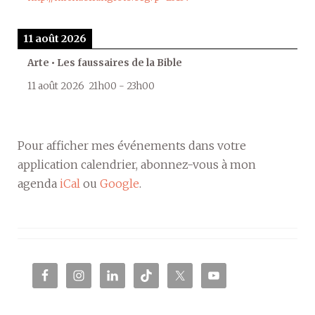
11 août 2026
Arte • Les faussaires de la Bible
11 août 2026
21h00
-
23h00
Pour afficher mes événements dans votre
application calendrier, abonnez-vous à mon
agenda
iCal
ou
Google
.