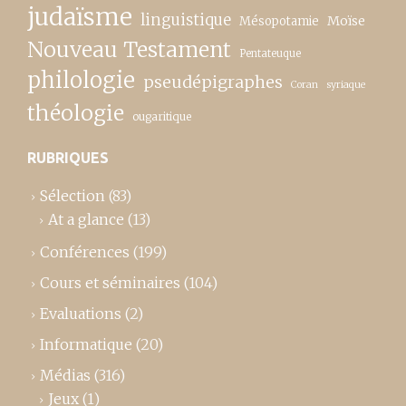
judaïsme
linguistique
Moïse
Mésopotamie
Nouveau Testament
Pentateuque
philologie
pseudépigraphes
Coran
syriaque
théologie
ougaritique
RUBRIQUES
Sélection
(83)
At a glance
(13)
Conférences
(199)
Cours et séminaires
(104)
Evaluations
(2)
Informatique
(20)
Médias
(316)
Jeux
(1)