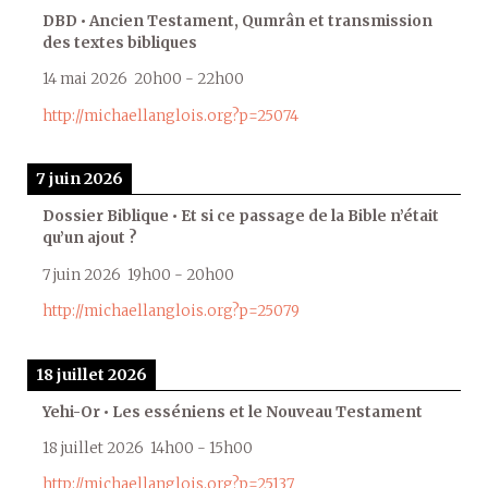
DBD • Ancien Testament, Qumrân et transmission
des textes bibliques
14 mai 2026
20h00
-
22h00
http://michaellanglois.org?p=25074
7 juin 2026
Dossier Biblique • Et si ce passage de la Bible n’était
qu’un ajout ?
7 juin 2026
19h00
-
20h00
http://michaellanglois.org?p=25079
18 juillet 2026
Yehi-Or • Les esséniens et le Nouveau Testament
18 juillet 2026
14h00
-
15h00
http://michaellanglois.org?p=25137