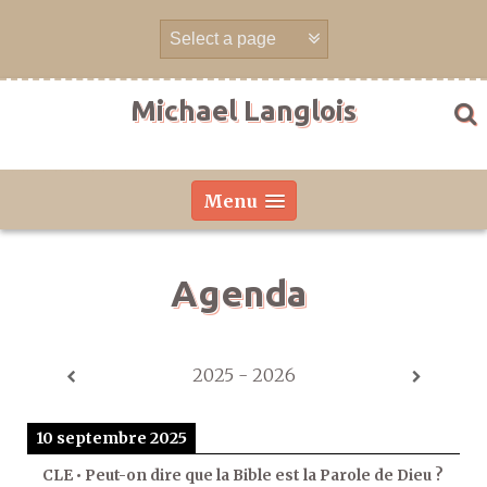
Aller
directement
au
contenu
Michael Langlois
Menu
Agenda
2025 - 2026
10 septembre 2025
CLE • Peut-on dire que la Bible est la Parole de Dieu ?