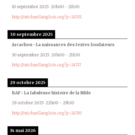
10 septembre 2025
20h00
-
21h30
http://michaellanglois.org?p=24701
30 septembre 2025
Arcachon • La naissances des textes fondateurs
30 septembre 2025
20h00
-
21h30
http://michaellanglois.org?p=24717
29 octobre 2025
RAF • La fabuleuse histoire de la Bible
29 octobre 2025
22h00
-
23h30
http://michaellanglois.org?p=24785
14 mai 2026