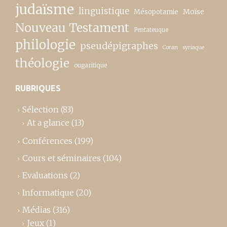
judaïsme
linguistique
Moïse
Mésopotamie
Nouveau Testament
Pentateuque
philologie
pseudépigraphes
Coran
syriaque
théologie
ougaritique
RUBRIQUES
Sélection
(83)
At a glance
(13)
Conférences
(199)
Cours et séminaires
(104)
Evaluations
(2)
Informatique
(20)
Médias
(316)
Jeux
(1)