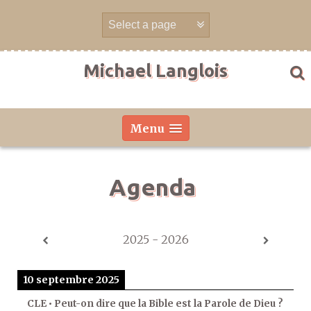
Aller
directement
au
contenu
Michael Langlois
Menu
Agenda
2025 - 2026
10 septembre 2025
CLE • Peut-on dire que la Bible est la Parole de Dieu ?