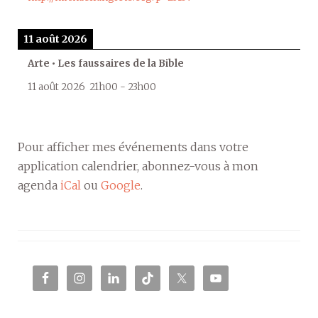
11 août 2026
Arte • Les faussaires de la Bible
11 août 2026
21h00
-
23h00
Pour afficher mes événements dans votre
application calendrier, abonnez-vous à mon
agenda
iCal
ou
Google
.