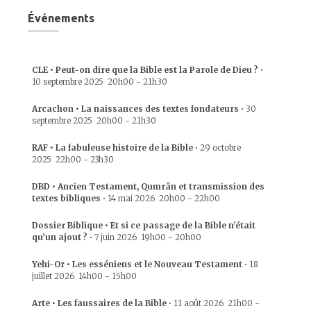
Événements
CLE • Peut-on dire que la Bible est la Parole de Dieu ?
•
10 septembre 2025
20h00
-
21h30
Arcachon • La naissances des textes fondateurs
•
30
septembre 2025
20h00
-
21h30
RAF • La fabuleuse histoire de la Bible
•
29 octobre
2025
22h00
-
23h30
DBD • Ancien Testament, Qumrân et transmission des
textes bibliques
•
14 mai 2026
20h00
-
22h00
Dossier Biblique • Et si ce passage de la Bible n’était
qu’un ajout ?
•
7 juin 2026
19h00
-
20h00
Yehi-Or • Les esséniens et le Nouveau Testament
•
18
juillet 2026
14h00
-
15h00
Arte • Les faussaires de la Bible
•
11 août 2026
21h00
-