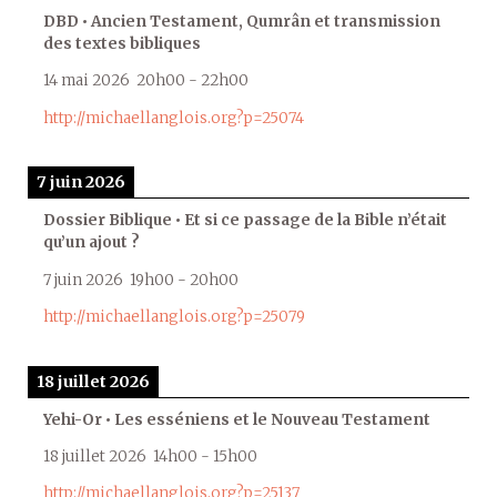
DBD • Ancien Testament, Qumrân et transmission
des textes bibliques
14 mai 2026
20h00
-
22h00
http://michaellanglois.org?p=25074
7 juin 2026
Dossier Biblique • Et si ce passage de la Bible n’était
qu’un ajout ?
7 juin 2026
19h00
-
20h00
http://michaellanglois.org?p=25079
18 juillet 2026
Yehi-Or • Les esséniens et le Nouveau Testament
18 juillet 2026
14h00
-
15h00
http://michaellanglois.org?p=25137