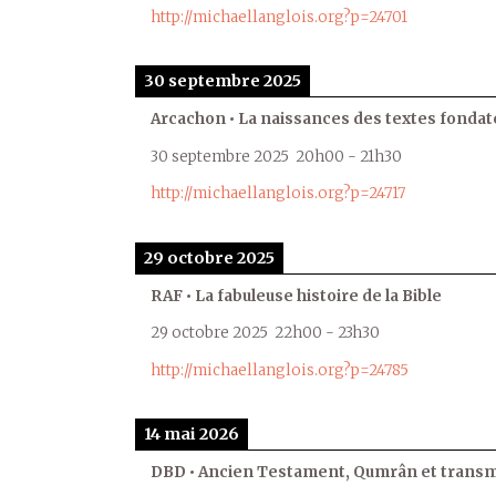
http://michaellanglois.org?p=24701
30 septembre 2025
Arcachon • La naissances des textes fondat
30 septembre 2025
20h00
-
21h30
http://michaellanglois.org?p=24717
29 octobre 2025
RAF • La fabuleuse histoire de la Bible
29 octobre 2025
22h00
-
23h30
http://michaellanglois.org?p=24785
14 mai 2026
DBD • Ancien Testament, Qumrân et transmi