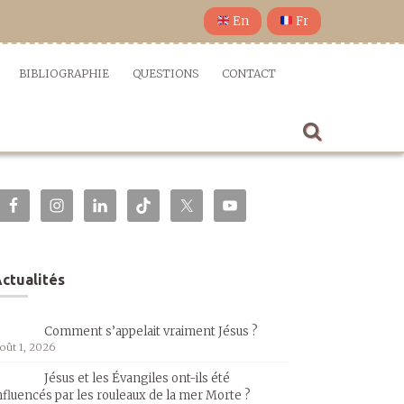
En
Fr
BIBLIOGRAPHIE
QUESTIONS
CONTACT
ctualités
Comment s’appelait vraiment Jésus ?
oût 1, 2026
Jésus et les Évangiles ont-ils été
nfluencés par les rouleaux de la mer Morte ?