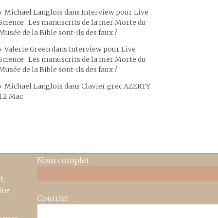
Michael Langlois
dans
Interview pour Live
Science : Les manuscrits de la mer Morte du
Musée de la Bible sont-ils des faux ?
Valerie Green
dans
Interview pour Live
Science : Les manuscrits de la mer Morte du
Musée de la Bible sont-ils des faux ?
Michael Langlois
dans
Clavier grec AZERTY
1.2 Mac
Nom complet
t,
ire
Courriel