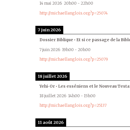
14 mai 2026
20h00
-
22h00
http://michaellanglois.org?p=25074
7 juin 2026
Dossier Biblique • Et si ce passage de la Bible
7 juin 2026
19h00
-
20h00
http://michaellanglois.org?p=25079
18 juillet 2026
Yehi-Or • Les esséniens et le Nouveau Test
18 juillet 2026
14h00
-
15h00
http://michaellanglois.org?p=25137
11 août 2026