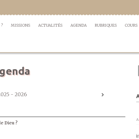
 ?
MISSIONS
ACTUALITÉS
AGENDA
RUBRIQUES
COURS
genda
2025 - 2026
A
A
de Dieu ?
i