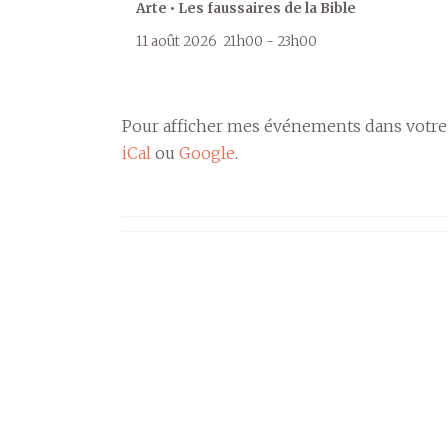
Arte • Les faussaires de la Bible
11 août 2026
21h00
-
23h00
Pour afficher mes événements dans votre
iCal
ou
Google
.