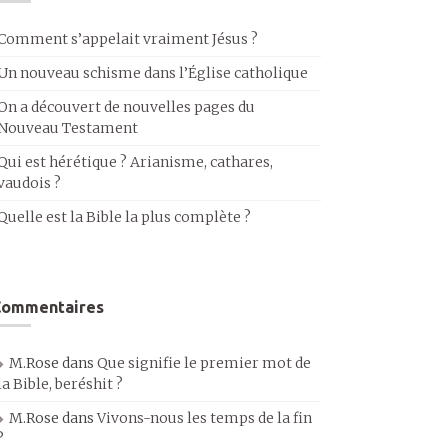
Comment s’appelait vraiment Jésus ?
Un nouveau schisme dans l’Église catholique
On a découvert de nouvelles pages du
Nouveau Testament
Qui est hérétique ? Arianisme, cathares,
vaudois ?
Quelle est la Bible la plus complète ?
Commentaires
M.Rose
dans
Que signifie le premier mot de
la Bible, beréshit ?
M.Rose
dans
Vivons-nous les temps de la fin
?