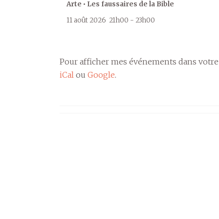
Arte • Les faussaires de la Bible
11 août 2026
21h00
-
23h00
Pour afficher mes événements dans votre
iCal
ou
Google
.