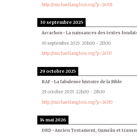
http://michaellanglois.org?p=24701
30 septembre 2025
Arcachon • La naissances des textes fondat
30 septembre 2025
20h00
-
21h30
http://michaellanglois.org?p=24717
29 octobre 2025
RAF • La fabuleuse histoire de la Bible
29 octobre 2025
22h00
-
23h30
http://michaellanglois.org?p=24785
14 mai 2026
DBD • Ancien Testament, Qumrân et transmi