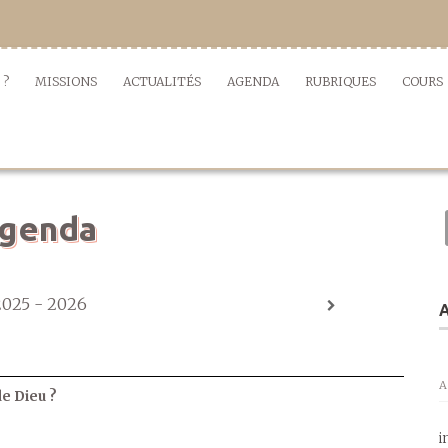
 ?
MISSIONS
ACTUALITÉS
AGENDA
RUBRIQUES
COURS
genda
2025 - 2026
A
A
de Dieu ?
i