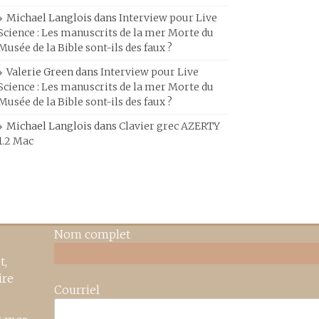
Michael Langlois
dans
Interview pour Live
Science : Les manuscrits de la mer Morte du
Musée de la Bible sont-ils des faux ?
Valerie Green
dans
Interview pour Live
Science : Les manuscrits de la mer Morte du
Musée de la Bible sont-ils des faux ?
Michael Langlois
dans
Clavier grec AZERTY
1.2 Mac
Nom complet
t,
ire
Courriel