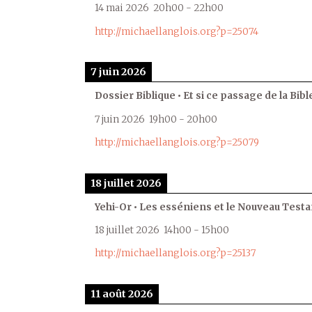
14 mai 2026
20h00
-
22h00
http://michaellanglois.org?p=25074
7 juin 2026
Dossier Biblique • Et si ce passage de la Bible
7 juin 2026
19h00
-
20h00
http://michaellanglois.org?p=25079
18 juillet 2026
Yehi-Or • Les esséniens et le Nouveau Test
18 juillet 2026
14h00
-
15h00
http://michaellanglois.org?p=25137
11 août 2026