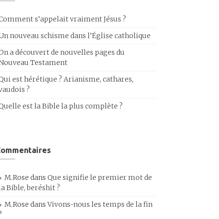
Comment s’appelait vraiment Jésus ?
Un nouveau schisme dans l’Église catholique
On a découvert de nouvelles pages du
Nouveau Testament
Qui est hérétique ? Arianisme, cathares,
vaudois ?
Quelle est la Bible la plus complète ?
Commentaires
M.Rose
dans
Que signifie le premier mot de
la Bible, beréshit ?
M.Rose
dans
Vivons-nous les temps de la fin
?