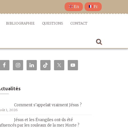
En
Fr
BIBLIOGRAPHIE
QUESTIONS
CONTACT
ctualités
Comment s’appelait vraiment Jésus ?
oût 1, 2026
Jésus et les Évangiles ont-ils été
nfluencés par les rouleaux de la mer Morte ?