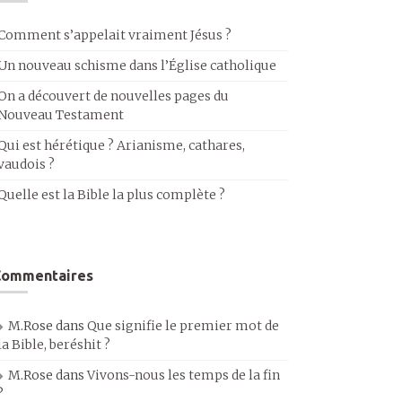
Comment s’appelait vraiment Jésus ?
Un nouveau schisme dans l’Église catholique
On a découvert de nouvelles pages du
Nouveau Testament
Qui est hérétique ? Arianisme, cathares,
vaudois ?
Quelle est la Bible la plus complète ?
Commentaires
M.Rose
dans
Que signifie le premier mot de
la Bible, beréshit ?
M.Rose
dans
Vivons-nous les temps de la fin
?