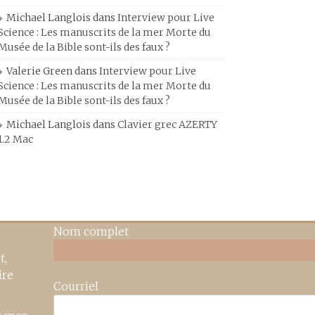
Michael Langlois
dans
Interview pour Live
Science : Les manuscrits de la mer Morte du
Musée de la Bible sont-ils des faux ?
Valerie Green
dans
Interview pour Live
Science : Les manuscrits de la mer Morte du
Musée de la Bible sont-ils des faux ?
Michael Langlois
dans
Clavier grec AZERTY
1.2 Mac
Nom complet
t,
ire
Courriel