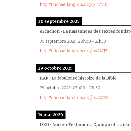
http://michaellanglois.org?p=24701
30 septembre 2025
Arcachon • La naissances des textes fondat
30 septembre 2025
20h00
-
21h30
http://michaellanglois.org?p=24717
29 octobre 2025
RAF • La fabuleuse histoire de la Bible
29 octobre 2025
22h00
-
23h30
http://michaellanglois.org?p=24785
14 mai 2026
DBD • Ancien Testament, Qumrân et transmi