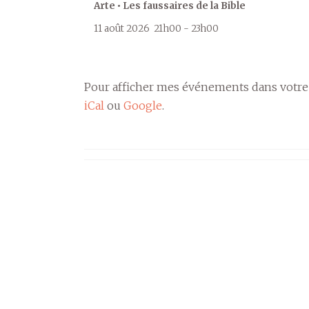
Arte • Les faussaires de la Bible
11 août 2026
21h00
-
23h00
Pour afficher mes événements dans votre
iCal
ou
Google
.