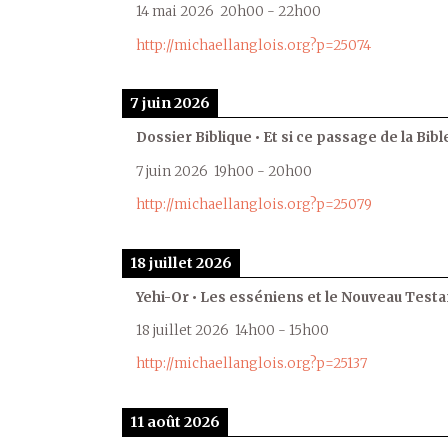
14 mai 2026
20h00
-
22h00
http://michaellanglois.org?p=25074
7 juin 2026
Dossier Biblique • Et si ce passage de la Bible
7 juin 2026
19h00
-
20h00
http://michaellanglois.org?p=25079
18 juillet 2026
Yehi-Or • Les esséniens et le Nouveau Test
18 juillet 2026
14h00
-
15h00
http://michaellanglois.org?p=25137
11 août 2026