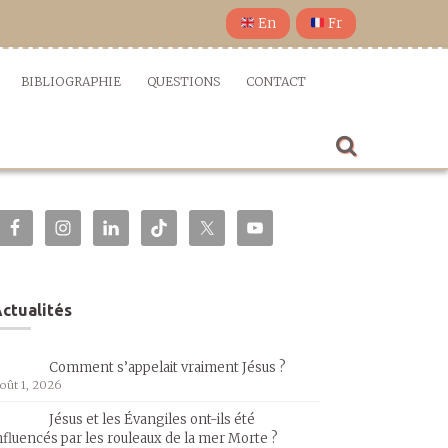
En
Fr
BIBLIOGRAPHIE
QUESTIONS
CONTACT
ctualités
Comment s’appelait vraiment Jésus ?
oût 1, 2026
Jésus et les Évangiles ont-ils été
nfluencés par les rouleaux de la mer Morte ?