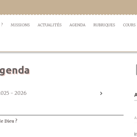
 ?
MISSIONS
ACTUALITÉS
AGENDA
RUBRIQUES
COURS
genda
2025 - 2026
A
A
de Dieu ?
i