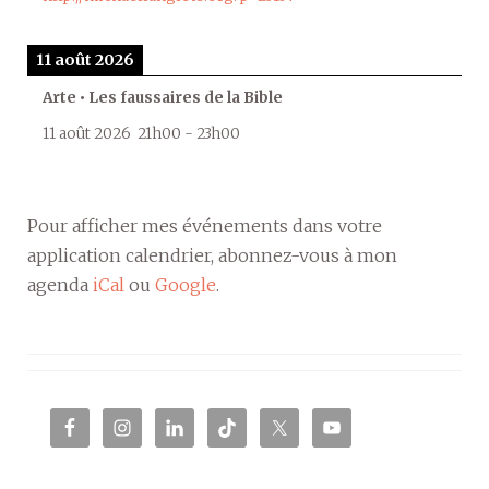
11 août 2026
Arte • Les faussaires de la Bible
11 août 2026
21h00
-
23h00
Pour afficher mes événements dans votre
application calendrier, abonnez-vous à mon
agenda
iCal
ou
Google
.