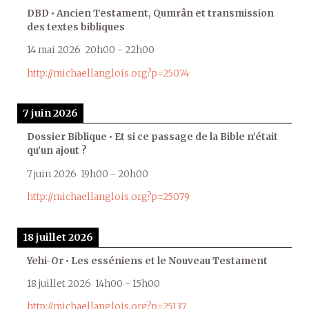
DBD • Ancien Testament, Qumrân et transmission
des textes bibliques
14 mai 2026
20h00
-
22h00
http://michaellanglois.org?p=25074
7 juin 2026
Dossier Biblique • Et si ce passage de la Bible n’était
qu’un ajout ?
7 juin 2026
19h00
-
20h00
http://michaellanglois.org?p=25079
18 juillet 2026
Yehi-Or • Les esséniens et le Nouveau Testament
18 juillet 2026
14h00
-
15h00
http://michaellanglois.org?p=25137