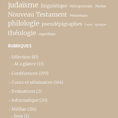
judaïsme
linguistique
Moïse
Mésopotamie
Nouveau Testament
Pentateuque
philologie
pseudépigraphes
Coran
syriaque
théologie
ougaritique
RUBRIQUES
Sélection
(83)
At a glance
(13)
Conférences
(199)
Cours et séminaires
(104)
Evaluations
(2)
Informatique
(20)
Médias
(316)
Jeux
(1)