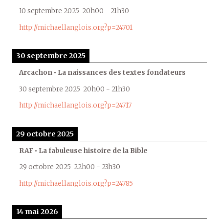
10 septembre 2025
20h00
-
21h30
http://michaellanglois.org?p=24701
30 septembre 2025
Arcachon • La naissances des textes fondateurs
30 septembre 2025
20h00
-
21h30
http://michaellanglois.org?p=24717
29 octobre 2025
RAF • La fabuleuse histoire de la Bible
29 octobre 2025
22h00
-
23h30
http://michaellanglois.org?p=24785
14 mai 2026