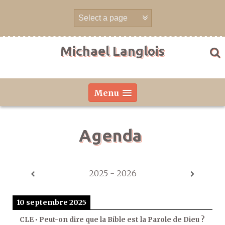
Aller
directement
au
contenu
Michael Langlois
Menu
Agenda
2025 - 2026
10 septembre 2025
CLE • Peut-on dire que la Bible est la Parole de Dieu ?