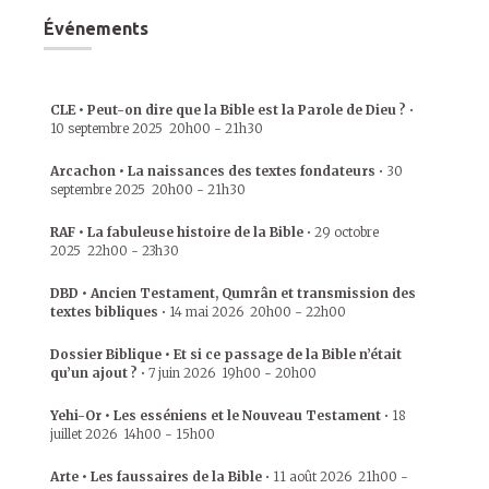
Événements
CLE • Peut-on dire que la Bible est la Parole de Dieu ?
•
10 septembre 2025
20h00
-
21h30
Arcachon • La naissances des textes fondateurs
•
30
septembre 2025
20h00
-
21h30
RAF • La fabuleuse histoire de la Bible
•
29 octobre
2025
22h00
-
23h30
DBD • Ancien Testament, Qumrân et transmission des
textes bibliques
•
14 mai 2026
20h00
-
22h00
Dossier Biblique • Et si ce passage de la Bible n’était
qu’un ajout ?
•
7 juin 2026
19h00
-
20h00
Yehi-Or • Les esséniens et le Nouveau Testament
•
18
juillet 2026
14h00
-
15h00
Arte • Les faussaires de la Bible
•
11 août 2026
21h00
-