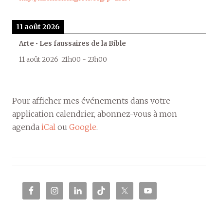
11 août 2026
Arte • Les faussaires de la Bible
11 août 2026
21h00
-
23h00
Pour afficher mes événements dans votre
application calendrier, abonnez-vous à mon
agenda
iCal
ou
Google
.