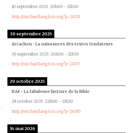
10 septembre 2025
20h00
-
21h30
http://michaellanglois.org?p=24701
30 septembre 2025
Arcachon • La naissances des textes fondateurs
30 septembre 2025
20h00
-
21h30
http://michaellanglois.org?p=24717
29 octobre 2025
RAF • La fabuleuse histoire de la Bible
29 octobre 2025
22h00
-
23h30
http://michaellanglois.org?p=24785
14 mai 2026