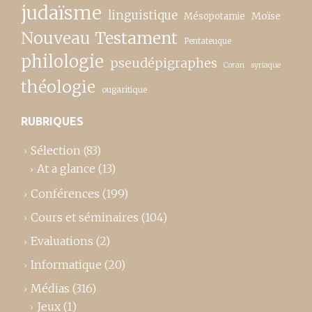
judaïsme
linguistique
Moïse
Mésopotamie
Nouveau Testament
Pentateuque
philologie
pseudépigraphes
Coran
syriaque
théologie
ougaritique
RUBRIQUES
Sélection
(83)
At a glance
(13)
Conférences
(199)
Cours et séminaires
(104)
Evaluations
(2)
Informatique
(20)
Médias
(316)
Jeux
(1)