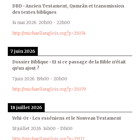
DBD • Ancien Testament, Qumrân et transmission
des textes bibliques
14 mai 2026
20h00
-
22h00
http://michaellanglois.org?p=25074
7 juin 2026
Dossier Biblique • Et si ce passage de la Bible n’était
qu’un ajout ?
7 juin 2026
19h00
-
20h00
http://michaellanglois.org?p=25079
18 juillet 2026
Yehi-Or • Les esséniens et le Nouveau Testament
18 juillet 2026
14h00
-
15h00
http://michaellanglois.org?p=25137