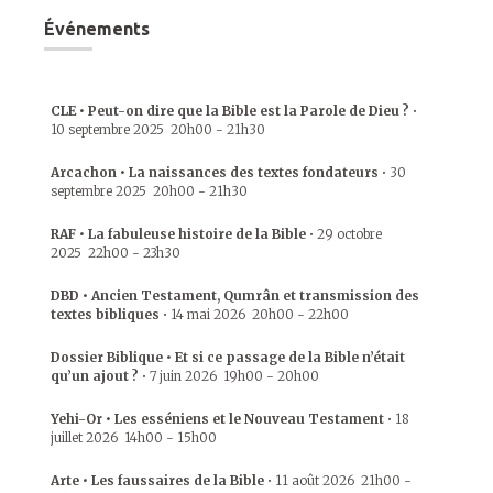
Événements
CLE • Peut-on dire que la Bible est la Parole de Dieu ?
•
10 septembre 2025
20h00
-
21h30
Arcachon • La naissances des textes fondateurs
•
30
septembre 2025
20h00
-
21h30
RAF • La fabuleuse histoire de la Bible
•
29 octobre
2025
22h00
-
23h30
DBD • Ancien Testament, Qumrân et transmission des
textes bibliques
•
14 mai 2026
20h00
-
22h00
Dossier Biblique • Et si ce passage de la Bible n’était
qu’un ajout ?
•
7 juin 2026
19h00
-
20h00
Yehi-Or • Les esséniens et le Nouveau Testament
•
18
juillet 2026
14h00
-
15h00
Arte • Les faussaires de la Bible
•
11 août 2026
21h00
-