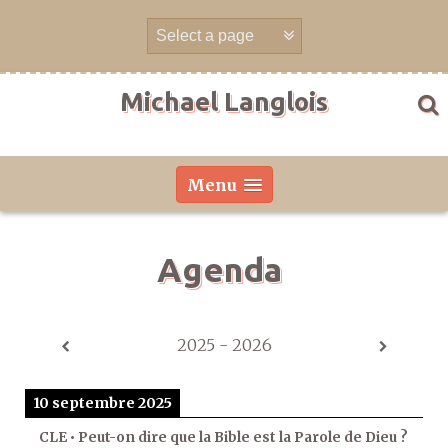
Aller
directement
au
contenu
Michael Langlois
Menu
Agenda
2025 - 2026
10 septembre 2025
CLE • Peut-on dire que la Bible est la Parole de Dieu ?