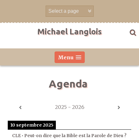
Aller
directement
au
contenu
Michael Langlois
Menu
Agenda
2025 - 2026
10 septembre 2025
CLE • Peut-on dire que la Bible est la Parole de Dieu ?