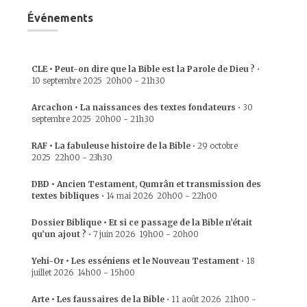
Événements
CLE • Peut-on dire que la Bible est la Parole de Dieu ?
•
10 septembre 2025
20h00
-
21h30
Arcachon • La naissances des textes fondateurs
•
30
septembre 2025
20h00
-
21h30
RAF • La fabuleuse histoire de la Bible
•
29 octobre
2025
22h00
-
23h30
DBD • Ancien Testament, Qumrân et transmission des
textes bibliques
•
14 mai 2026
20h00
-
22h00
Dossier Biblique • Et si ce passage de la Bible n’était
qu’un ajout ?
•
7 juin 2026
19h00
-
20h00
Yehi-Or • Les esséniens et le Nouveau Testament
•
18
juillet 2026
14h00
-
15h00
Arte • Les faussaires de la Bible
•
11 août 2026
21h00
-