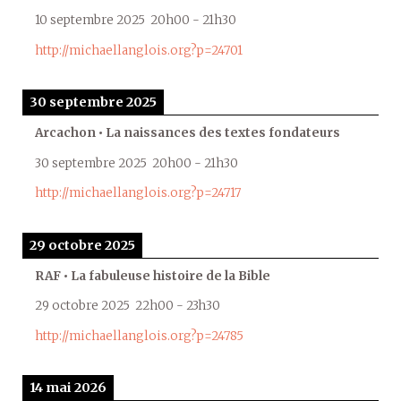
10 septembre 2025
20h00
-
21h30
http://michaellanglois.org?p=24701
30 septembre 2025
Arcachon • La naissances des textes fondateurs
30 septembre 2025
20h00
-
21h30
http://michaellanglois.org?p=24717
29 octobre 2025
RAF • La fabuleuse histoire de la Bible
29 octobre 2025
22h00
-
23h30
http://michaellanglois.org?p=24785
14 mai 2026