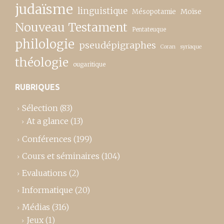
judaïsme
linguistique
Moïse
Mésopotamie
Nouveau Testament
Pentateuque
philologie
pseudépigraphes
Coran
syriaque
théologie
ougaritique
RUBRIQUES
Sélection
(83)
At a glance
(13)
Conférences
(199)
Cours et séminaires
(104)
Evaluations
(2)
Informatique
(20)
Médias
(316)
Jeux
(1)