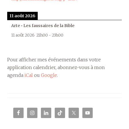
11 août 2026
Arte • Les faussaires de la Bible
11 août 2026
21h00
-
23h00
Pour afficher mes événements dans votre
application calendrier, abonnez-vous à mon
agenda
iCal
ou
Google
.