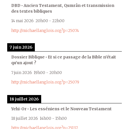
DBD • Ancien Testament, Qumrân et transmission
des textes bibliques
14 mai 2026
20h00
-
22h00
http://michaellanglois.org?p=25074
7 juin 2026
Dossier Biblique • Et si ce passage de la Bible n’était
qu’un ajout ?
7 juin 2026
19h00
-
20h00
http://michaellanglois.org?p=25079
18 juillet 2026
Yehi-Or • Les esséniens et le Nouveau Testament
18 juillet 2026
14h00
-
15h00
http://michaellanglois.org?p=25137