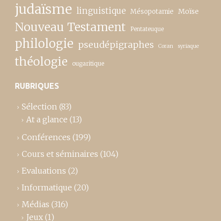
judaïsme
linguistique
Moïse
Mésopotamie
Nouveau Testament
Pentateuque
philologie
pseudépigraphes
Coran
syriaque
théologie
ougaritique
RUBRIQUES
Sélection
(83)
At a glance
(13)
Conférences
(199)
Cours et séminaires
(104)
Evaluations
(2)
Informatique
(20)
Médias
(316)
Jeux
(1)