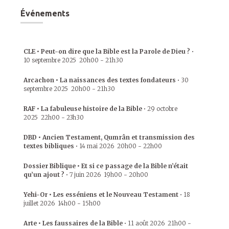
Événements
CLE • Peut-on dire que la Bible est la Parole de Dieu ?
•
10 septembre 2025
20h00
-
21h30
Arcachon • La naissances des textes fondateurs
•
30
septembre 2025
20h00
-
21h30
RAF • La fabuleuse histoire de la Bible
•
29 octobre
2025
22h00
-
23h30
DBD • Ancien Testament, Qumrân et transmission des
textes bibliques
•
14 mai 2026
20h00
-
22h00
Dossier Biblique • Et si ce passage de la Bible n’était
qu’un ajout ?
•
7 juin 2026
19h00
-
20h00
Yehi-Or • Les esséniens et le Nouveau Testament
•
18
juillet 2026
14h00
-
15h00
Arte • Les faussaires de la Bible
•
11 août 2026
21h00
-