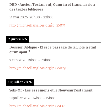
DBD • Ancien Testament, Qumrân et transmission
des textes bibliques
14 mai 2026
20h00
-
22h00
http://michaellanglois.org?p=25074
7 juin 2026
Dossier Biblique • Et si ce passage de la Bible n’était
qu’un ajout ?
7 juin 2026
19h00
-
20h00
http://michaellanglois.org?p=25079
18 juillet 2026
Yehi-Or • Les esséniens et le Nouveau Testament
18 juillet 2026
14h00
-
15h00
http://michaellanglois.org?p=25137