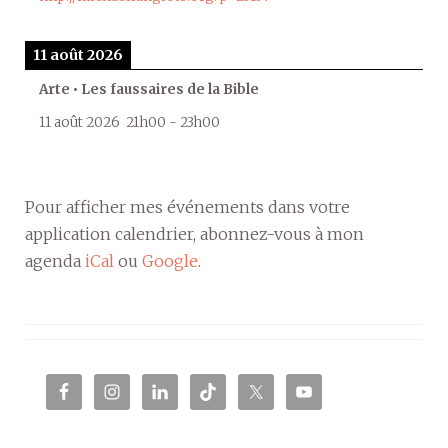
11 août 2026
Arte • Les faussaires de la Bible
11 août 2026
21h00
-
23h00
Pour afficher mes événements dans votre
application calendrier, abonnez-vous à mon
agenda
iCal
ou
Google
.