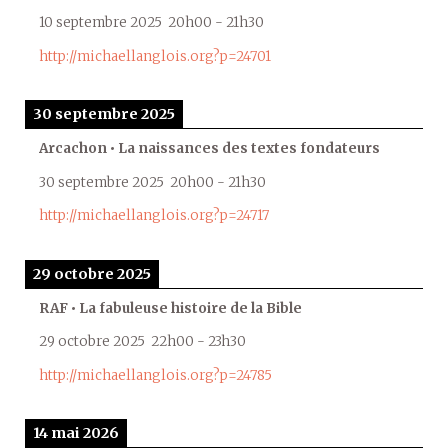
10 septembre 2025
20h00
-
21h30
http://michaellanglois.org?p=24701
30 septembre 2025
Arcachon • La naissances des textes fondateurs
30 septembre 2025
20h00
-
21h30
http://michaellanglois.org?p=24717
29 octobre 2025
RAF • La fabuleuse histoire de la Bible
29 octobre 2025
22h00
-
23h30
http://michaellanglois.org?p=24785
14 mai 2026