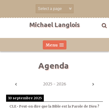
Aller
directement
au
contenu
Michael Langlois
Menu
Agenda
2025 - 2026
10 septembre 2025
CLE • Peut-on dire que la Bible est la Parole de Dieu ?